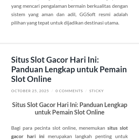
yang mencari pengalaman bermain berkualitas dengan
sistem yang aman dan adil, GGSoft resmi adalah
pilihan yang tepat untuk dijadikan destinasi utama.
Situs Slot Gacor Hari Ini:
Panduan Lengkap untuk Pemain
Slot Online
OCTOBER 25, 2025
/
0 COMMENTS
/
STICKY
Situs Slot Gacor Hari Ini: Panduan Lengkap
untuk Pemain Slot Online
Bagi para pecinta slot online, menemukan
situs slot
gacor hari ini
merupakan langkah penting untuk