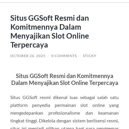
Situs GGSoft Resmi dan
Komitmennya Dalam
Menyajikan Slot Online
Terpercaya
OCTOBER 26, 2025
/
0 COMMENTS
/
STICKY
Situs GGSoft Resmi dan Komitmennya
Dalam Menyajikan Slot Online Terpercaya
Situs GGSoft resmi dikenal luas sebagai salah satu
platform penyedia permainan slot online yang
mengedepankan profesionalisme dan keamanan
tingkat tinggi. Dikelola dengan sistem berlisensi resmi,
situs ini menjadi pilihan utama bagi para penggemar