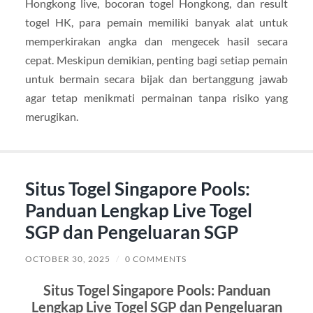
Hongkong live, bocoran togel Hongkong, dan result
togel HK, para pemain memiliki banyak alat untuk
memperkirakan angka dan mengecek hasil secara
cepat. Meskipun demikian, penting bagi setiap pemain
untuk bermain secara bijak dan bertanggung jawab
agar tetap menikmati permainan tanpa risiko yang
merugikan.
Situs Togel Singapore Pools:
Panduan Lengkap Live Togel
SGP dan Pengeluaran SGP
OCTOBER 30, 2025
/
0 COMMENTS
Situs Togel Singapore Pools: Panduan
Lengkap Live Togel SGP dan Pengeluaran