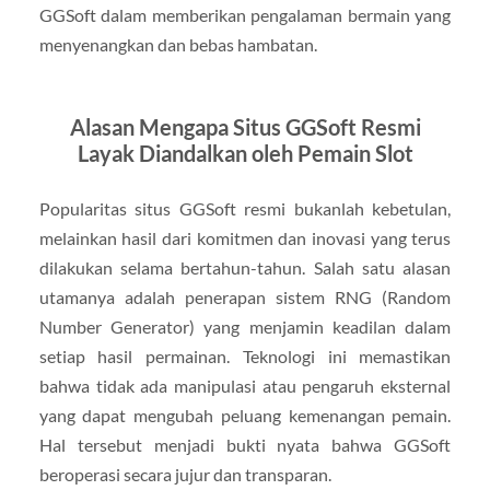
GGSoft dalam memberikan pengalaman bermain yang
menyenangkan dan bebas hambatan.
Alasan Mengapa Situs GGSoft Resmi
Layak Diandalkan oleh Pemain Slot
Popularitas situs GGSoft resmi bukanlah kebetulan,
melainkan hasil dari komitmen dan inovasi yang terus
dilakukan selama bertahun-tahun. Salah satu alasan
utamanya adalah penerapan sistem RNG (Random
Number Generator) yang menjamin keadilan dalam
setiap hasil permainan. Teknologi ini memastikan
bahwa tidak ada manipulasi atau pengaruh eksternal
yang dapat mengubah peluang kemenangan pemain.
Hal tersebut menjadi bukti nyata bahwa GGSoft
beroperasi secara jujur dan transparan.