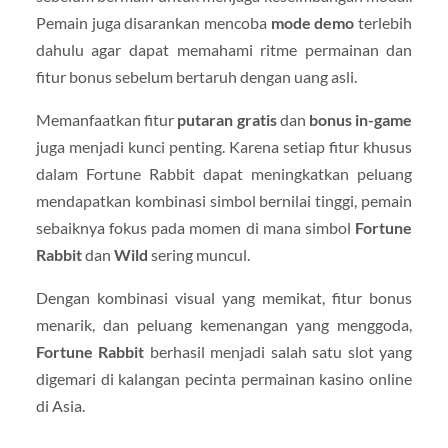
Pemain juga disarankan mencoba
mode demo
terlebih
dahulu agar dapat memahami ritme permainan dan
fitur bonus sebelum bertaruh dengan uang asli.
Memanfaatkan fitur
putaran gratis
dan
bonus in-game
juga menjadi kunci penting. Karena setiap fitur khusus
dalam Fortune Rabbit dapat meningkatkan peluang
mendapatkan kombinasi simbol bernilai tinggi, pemain
sebaiknya fokus pada momen di mana simbol
Fortune
Rabbit
dan
Wild
sering muncul.
Dengan kombinasi visual yang memikat, fitur bonus
menarik, dan peluang kemenangan yang menggoda,
Fortune Rabbit
berhasil menjadi salah satu slot yang
digemari di kalangan pecinta permainan kasino online
di Asia.