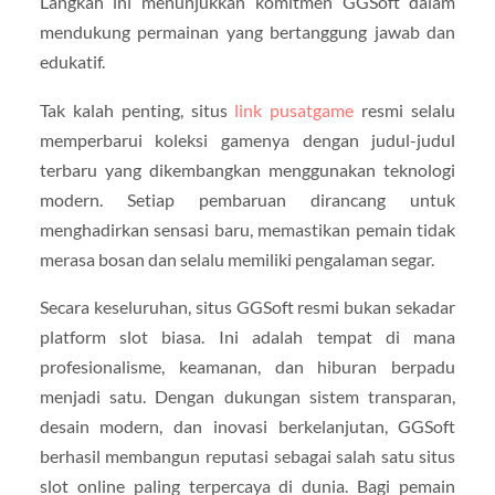
Langkah ini menunjukkan komitmen GGSoft dalam
mendukung permainan yang bertanggung jawab dan
edukatif.
Tak kalah penting, situs
link pusatgame
resmi selalu
memperbarui koleksi gamenya dengan judul-judul
terbaru yang dikembangkan menggunakan teknologi
modern. Setiap pembaruan dirancang untuk
menghadirkan sensasi baru, memastikan pemain tidak
merasa bosan dan selalu memiliki pengalaman segar.
Secara keseluruhan, situs GGSoft resmi bukan sekadar
platform slot biasa. Ini adalah tempat di mana
profesionalisme, keamanan, dan hiburan berpadu
menjadi satu. Dengan dukungan sistem transparan,
desain modern, dan inovasi berkelanjutan, GGSoft
berhasil membangun reputasi sebagai salah satu situs
slot online paling terpercaya di dunia. Bagi pemain