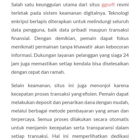
Salah satu keunggulan utama dari situs
ggsoft
resmi
terletak pada sistem keamanan digitalnya. Teknologi
enkripsi berlapis diterapkan untuk melindungi seluruh
data pengguna, baik data pribadi maupun transaksi
finansial. Dengan demikian, pemain dapat fokus
menikmati permainan tanpa khawatir akan kebocoran
informasi. Dukungan layanan pelanggan yang siaga 24
jam juga memastikan setiap kendala bisa diselesaikan
dengan cepat dan ramah.
Selain keamanan, situs ini juga menonjol karena
kecepatan proses transaksi yang efisien. Pemain dapat
melakukan deposit dan penarikan dana dengan mudah,
melalui berbagai metode pembayaran yang aman dan
terpercaya. Semua proses dilakukan secara otomatis
untuk menjamin kecepatan serta transparansi dalam
setiap transaksi. Hal ini memperlihatkan dedikasi