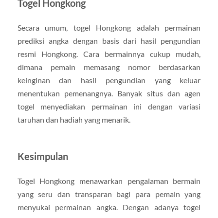
Togel Hongkong
Secara umum, togel Hongkong adalah permainan
prediksi angka dengan basis dari hasil pengundian
resmi Hongkong. Cara bermainnya cukup mudah,
dimana pemain memasang nomor berdasarkan
keinginan dan hasil pengundian yang keluar
menentukan pemenangnya. Banyak situs dan agen
togel menyediakan permainan ini dengan variasi
taruhan dan hadiah yang menarik.
Kesimpulan
Togel Hongkong menawarkan pengalaman bermain
yang seru dan transparan bagi para pemain yang
menyukai permainan angka. Dengan adanya togel