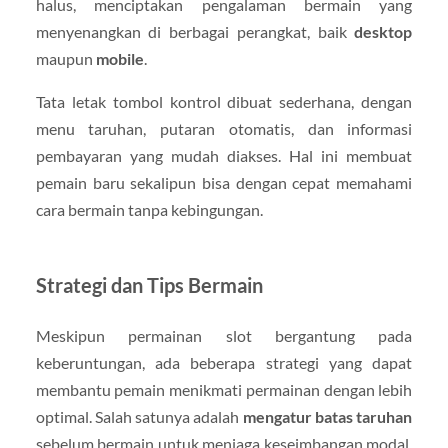
halus, menciptakan pengalaman bermain yang
menyenangkan di berbagai perangkat, baik
desktop
maupun
mobile
.
Tata letak tombol kontrol dibuat sederhana, dengan
menu taruhan, putaran otomatis, dan informasi
pembayaran yang mudah diakses. Hal ini membuat
pemain baru sekalipun bisa dengan cepat memahami
cara bermain tanpa kebingungan.
Strategi dan Tips Bermain
Meskipun permainan slot bergantung pada
keberuntungan, ada beberapa strategi yang dapat
membantu pemain menikmati permainan dengan lebih
optimal. Salah satunya adalah
mengatur batas taruhan
sebelum bermain untuk menjaga keseimbangan modal.