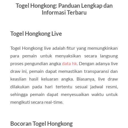
Togel Hongkong: Panduan Lengkap dan
Informasi Terbaru
Togel Hongkong Live
Togel Hongkong live adalah fitur yang memungkinkan
para pemain untuk menyaksikan secara langsung
proses pengundian angka
data hk
. Dengan adanya live
draw ini, pemain dapat memastikan transparansi dan
keaslian hasil keluaran angka. Biasanya, live draw
dilakukan pada hari tertentu sesuai jadwal resmi,
sehingga pemain dapat menyesuaikan waktu untuk
mengikuti secara real-time.
Bocoran Togel Hongkong