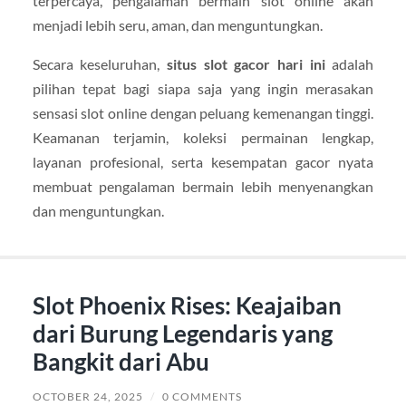
terpercaya, pengalaman bermain slot online akan
menjadi lebih seru, aman, dan menguntungkan.
Secara keseluruhan,
situs slot gacor hari ini
adalah
pilihan tepat bagi siapa saja yang ingin merasakan
sensasi slot online dengan peluang kemenangan tinggi.
Keamanan terjamin, koleksi permainan lengkap,
layanan profesional, serta kesempatan gacor nyata
membuat pengalaman bermain lebih menyenangkan
dan menguntungkan.
Slot Phoenix Rises: Keajaiban
dari Burung Legendaris yang
Bangkit dari Abu
OCTOBER 24, 2025
/
0 COMMENTS