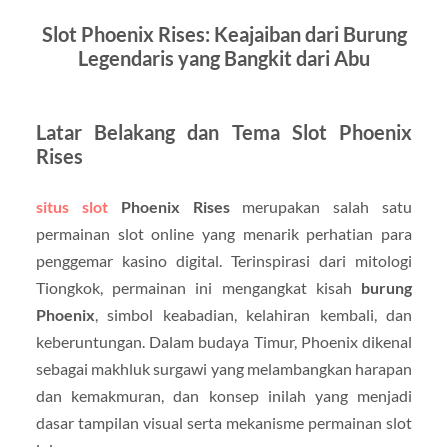
Slot Phoenix Rises: Keajaiban dari Burung
Legendaris yang Bangkit dari Abu
Latar Belakang dan Tema Slot Phoenix
Rises
situs slot
Phoenix Rises
merupakan salah satu
permainan slot online yang menarik perhatian para
penggemar kasino digital. Terinspirasi dari mitologi
Tiongkok, permainan ini mengangkat kisah
burung
Phoenix
, simbol keabadian, kelahiran kembali, dan
keberuntungan. Dalam budaya Timur, Phoenix dikenal
sebagai makhluk surgawi yang melambangkan harapan
dan kemakmuran, dan konsep inilah yang menjadi
dasar tampilan visual serta mekanisme permainan slot