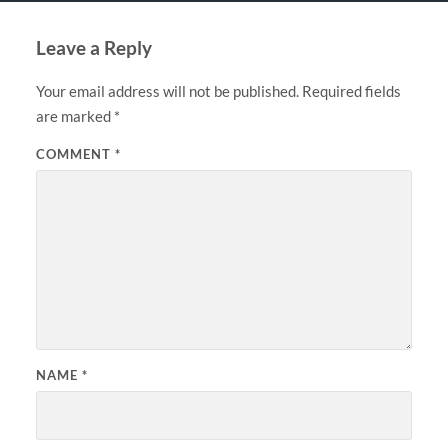
Leave a Reply
Your email address will not be published.
Required fields
are marked
*
COMMENT
*
NAME
*