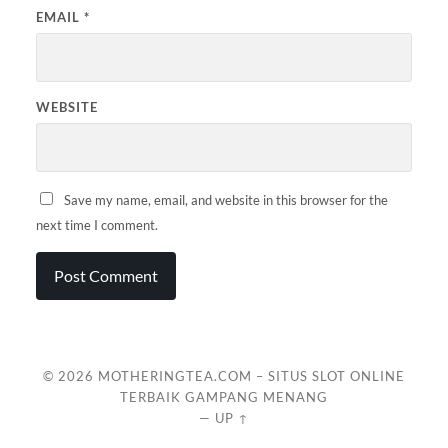
EMAIL
*
WEBSITE
Save my name, email, and website in this browser for the
next time I comment.
© 2026
MOTHERINGTEA.COM – SITUS SLOT ONLINE
TERBAIK GAMPANG MENANG
—
UP ↑