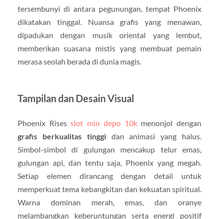
tersembunyi di antara pegunungan, tempat Phoenix
dikatakan tinggal. Nuansa grafis yang menawan,
dipadukan dengan musik oriental yang lembut,
memberikan suasana mistis yang membuat pemain
merasa seolah berada di dunia magis.
Tampilan dan Desain Visual
Phoenix Rises
slot min depo 10k
menonjol dengan
grafis berkualitas tinggi
dan animasi yang halus.
Simbol-simbol di gulungan mencakup telur emas,
gulungan api, dan tentu saja, Phoenix yang megah.
Setiap elemen dirancang dengan detail untuk
memperkuat tema kebangkitan dan kekuatan spiritual.
Warna dominan merah, emas, dan oranye
melambangkan keberuntungan serta energi positif