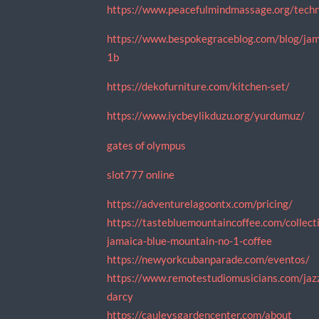
https://www.peacefulmindmassage.org/techn
https://www.bespokegraceblog.com/blog/jam
1b
https://dekofurniture.com/kitchen-set/
https://www.iycbeylikduzu.org/yurdumuz/
gates of olympus
slot777 online
https://adventurelagoontx.com/pricing/
https://tastebluemountaincoffee.com/collect
jamaica-blue-mountain-no-1-coffee
https://newyorkcubanparade.com/eventos/
https://www.remotestudiomusicians.com/jaz
darcy
https://cauleysgardencenter.com/about