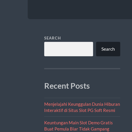
SEARCH
Search
Recent Posts
Menjelajahi Keunggulan Dunia Hiburan
Interaktif di Situs Slot PG Soft Resmi
Keuntungan Main Slot Demo Gratis
Buat Pemula Biar Tidak Gampang