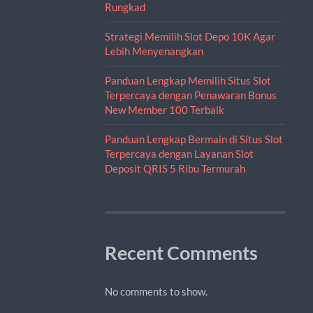
Rungkad
Strategi Memilih Slot Depo 10K Agar
Lebih Menyenangkan
Panduan Lengkap Memilih Situs Slot
Terpercaya dengan Penawaran Bonus
New Member 100 Terbaik
Panduan Lengkap Bermain di Situs Slot
Terpercaya dengan Layanan Slot
Deposit QRIS 5 Ribu Termurah
Recent Comments
No comments to show.