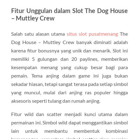
Fitur Unggulan dalam Slot The Dog House
– Muttley Crew
Salah satu alasan utama
situs slot pusatmenang
The
Dog House – Muttley Crew banyak diminati adalah
karena fitur bonusnya yang unik dan menarik. Slot ini
memiliki 5 gulungan dan 20 paylines, memberikan
kesempatan menang yang cukup besar bagi para
pemain. Tema anjing dalam game ini juga bukan
sekadar hiasan, tetapi sangat terasa pada setiap simbol
yang muncul, mulai dari anjing ras populer hingga
aksesoris seperti tulang dan rumah anjing.
Fitur wild dan scatter menjadi kunci utama dalam
permainan ini. Simbol wild dapat menggantikan simbol
lain untuk membantu membentuk kombinasi