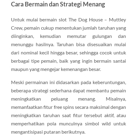
Cara Bermain dan Strategi Menang
Untuk mulai bermain slot The Dog House – Muttley
Crew, pemain cukup menentukan jumlah taruhan yang
diinginkan, kemudian memutar gulungan dan
menunggu hasilnya. Taruhan bisa disesuaikan mulai
dari nominal kecil hingga besar, sehingga cocok untuk
berbagai tipe pemain, baik yang ingin bermain santai
maupun yang mengejar kemenangan besar.
Meski permainan ini didasarkan pada keberuntungan,
beberapa strategi sederhana dapat membantu pemain
meningkatkan peluang menang. Misalnya,
memanfaatkan fitur free spins secara maksimal dengan
meningkatkan taruhan saat fitur tersebut aktif, atau
memperhatikan pola munculnya simbol wild untuk
mengantisipasi putaran berikutnya.