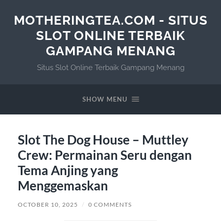
MOTHERINGTEA.COM - SITUS
SLOT ONLINE TERBAIK
GAMPANG MENANG
Situs Slot Online Terbaik Gampang Menang
SHOW MENU
Slot The Dog House – Muttley
Crew: Permainan Seru dengan
Tema Anjing yang
Menggemaskan
OCTOBER 10, 2025
/
0 COMMENTS