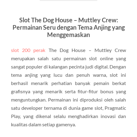
Slot The Dog House – Muttley Crew:
Permainan Seru dengan Tema Anjing yang
Menggemaskan
slot 200 perak
The Dog House – Muttley Crew
merupakan salah satu permainan slot online yang
sangat populer di kalangan pecinta judi digital. Dengan
tema anjing yang lucu dan penuh warna, slot ini
berhasil menarik perhatian banyak pemain berkat
grafisnya yang menarik serta fitur-fitur bonus yang
menguntungkan. Permainan ini diproduksi oleh salah
satu developer ternama di dunia game slot, Pragmatic
Play, yang dikenal selalu menghadirkan inovasi dan
kualitas dalam setiap gamenya.