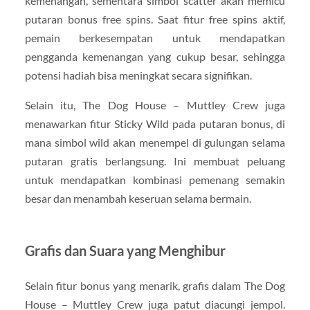
kemenangan, sementara simbol scatter akan memicu
putaran bonus free spins. Saat fitur free spins aktif,
pemain berkesempatan untuk mendapatkan
pengganda kemenangan yang cukup besar, sehingga
potensi hadiah bisa meningkat secara signifikan.
Selain itu, The Dog House – Muttley Crew juga
menawarkan fitur Sticky Wild pada putaran bonus, di
mana simbol wild akan menempel di gulungan selama
putaran gratis berlangsung. Ini membuat peluang
untuk mendapatkan kombinasi pemenang semakin
besar dan menambah keseruan selama bermain.
Grafis dan Suara yang Menghibur
Selain fitur bonus yang menarik, grafis dalam The Dog
House – Muttley Crew juga patut diacungi jempol.