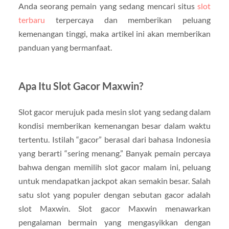
Anda seorang pemain yang sedang mencari situs
slot
terbaru
terpercaya dan memberikan peluang
kemenangan tinggi, maka artikel ini akan memberikan
panduan yang bermanfaat.
Apa Itu Slot Gacor Maxwin?
Slot gacor merujuk pada mesin slot yang sedang dalam
kondisi memberikan kemenangan besar dalam waktu
tertentu. Istilah “gacor” berasal dari bahasa Indonesia
yang berarti “sering menang.” Banyak pemain percaya
bahwa dengan memilih slot gacor malam ini, peluang
untuk mendapatkan jackpot akan semakin besar. Salah
satu slot yang populer dengan sebutan gacor adalah
slot Maxwin. Slot gacor Maxwin menawarkan
pengalaman bermain yang mengasyikkan dengan