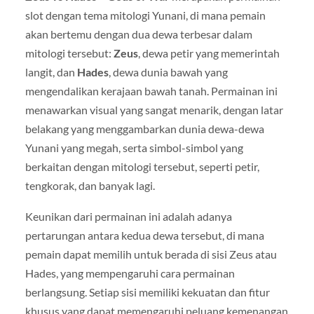
slot dengan tema mitologi Yunani, di mana pemain
akan bertemu dengan dua dewa terbesar dalam
mitologi tersebut:
Zeus
, dewa petir yang memerintah
langit, dan
Hades
, dewa dunia bawah yang
mengendalikan kerajaan bawah tanah. Permainan ini
menawarkan visual yang sangat menarik, dengan latar
belakang yang menggambarkan dunia dewa-dewa
Yunani yang megah, serta simbol-simbol yang
berkaitan dengan mitologi tersebut, seperti petir,
tengkorak, dan banyak lagi.
Keunikan dari permainan ini adalah adanya
pertarungan antara kedua dewa tersebut, di mana
pemain dapat memilih untuk berada di sisi Zeus atau
Hades, yang mempengaruhi cara permainan
berlangsung. Setiap sisi memiliki kekuatan dan fitur
khusus yang dapat memengaruhi peluang kemenangan