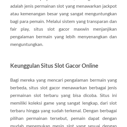
adalah jenis permainan slot yang menawarkan jackpot
atau kemenangan besar yang sangat menguntungkan
bagi para pemain. Melalui sistem yang transparan dan
fair play, situs slot gacor maxwin menjanjikan
pengalaman bermain yang lebih menyenangkan dan
menguntungkan.
Keunggulan Situs Slot Gacor Online
Bagi mereka yang mencari pengalaman bermain yang
berbeda, situs slot gacor menawarkan berbagai jenis
permainan slot terbaru yang bisa dicoba. Situs ini
memiliki koleksi game yang sangat lengkap, dari slot
terbaru hingga yang sudah terkenal. Dengan berbagai
pilihan permainan tersebut, pemain dapat dengan
mudah menemukan mesin slot yang sesuai dengan