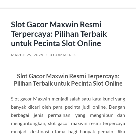
Slot Gacor Maxwin Resmi
Terpercaya: Pilihan Terbaik
untuk Pecinta Slot Online
MARCH 29, 2025
/
0 COMMENTS
Slot Gacor Maxwin Resmi Terpercaya:
Pilihan Terbaik untuk Pecinta Slot Online
Slot gacor Maxwin menjadi salah satu kata kunci yang
banyak dicari oleh para pecinta judi online. Dengan
berbagai jenis permainan yang menghibur dan
menguntungkan, slot gacor maxwin resmi terpercaya
menjadi destinasi utama bagi banyak pemain. Jika