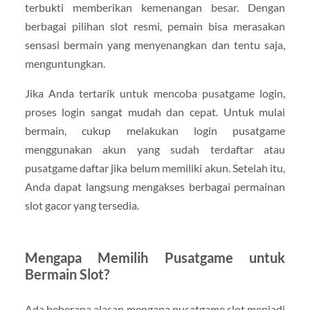
terbukti memberikan kemenangan besar. Dengan
berbagai pilihan slot resmi, pemain bisa merasakan
sensasi bermain yang menyenangkan dan tentu saja,
menguntungkan.
Jika Anda tertarik untuk mencoba pusatgame login,
proses login sangat mudah dan cepat. Untuk mulai
bermain, cukup melakukan login pusatgame
menggunakan akun yang sudah terdaftar atau
pusatgame daftar jika belum memiliki akun. Setelah itu,
Anda dapat langsung mengakses berbagai permainan
slot gacor yang tersedia.
Mengapa Memilih Pusatgame untuk
Bermain Slot?
Ada beberapa alasan mengapa pusatgame slot menjadi