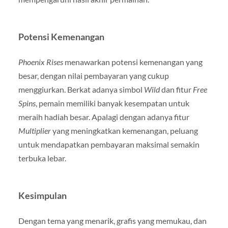
Potensi Kemenangan
Phoenix Rises
menawarkan potensi kemenangan yang
besar, dengan nilai pembayaran yang cukup
menggiurkan. Berkat adanya simbol
Wild
dan fitur
Free
Spins
, pemain memiliki banyak kesempatan untuk
meraih hadiah besar. Apalagi dengan adanya fitur
Multiplier
yang meningkatkan kemenangan, peluang
untuk mendapatkan pembayaran maksimal semakin
terbuka lebar.
Kesimpulan
Dengan tema yang menarik, grafis yang memukau, dan