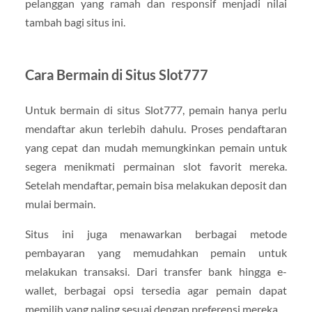
pelanggan yang ramah dan responsif menjadi nilai
tambah bagi situs ini.
Cara Bermain di Situs Slot777
Untuk bermain di situs Slot777, pemain hanya perlu
mendaftar akun terlebih dahulu. Proses pendaftaran
yang cepat dan mudah memungkinkan pemain untuk
segera menikmati permainan slot favorit mereka.
Setelah mendaftar, pemain bisa melakukan deposit dan
mulai bermain.
Situs ini juga menawarkan berbagai metode
pembayaran yang memudahkan pemain untuk
melakukan transaksi. Dari transfer bank hingga e-
wallet, berbagai opsi tersedia agar pemain dapat
memilih yang paling sesuai dengan preferensi mereka.