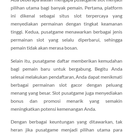
pilihan utama bagi banyak pemain. Pertama, platform
ini dikenal sebagai situs slot terpercaya yang
menyediakan permainan dengan tingkat keamanan
tinggi. Kedua, pusatgame menawarkan berbagai jenis
permainan slot yang selalu diperbarui, sehingga
pemain tidak akan merasa bosan.
Selain itu, pusatgame daftar memberikan kemudahan
bagi pemain baru untuk bergabung. Begitu Anda
selesai melakukan pendaftaran, Anda dapat menikmati
berbagai permainan slot gacor dengan peluang
menang yang besar. Slot pusatgame juga menyediakan
bonus dan promosi menarik yang semakin
meningkatkan potensi kemenangan Anda.
Dengan berbagai keuntungan yang ditawarkan, tak
heran jika pusatgame menjadi pilihan utama para