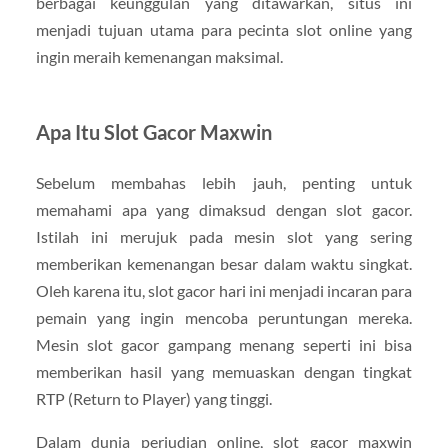
berbagai keunggulan yang ditawarkan, situs ini
menjadi tujuan utama para pecinta slot online yang
ingin meraih kemenangan maksimal.
Apa Itu Slot Gacor Maxwin
Sebelum membahas lebih jauh, penting untuk
memahami apa yang dimaksud dengan slot gacor.
Istilah ini merujuk pada mesin slot yang sering
memberikan kemenangan besar dalam waktu singkat.
Oleh karena itu, slot gacor hari ini menjadi incaran para
pemain yang ingin mencoba peruntungan mereka.
Mesin slot gacor gampang menang seperti ini bisa
memberikan hasil yang memuaskan dengan tingkat
RTP (Return to Player) yang tinggi.
Dalam dunia perjudian online, slot gacor maxwin