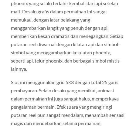
phoenix yang selalu terlahir kembali dari api setelah
mati. Desain grafis dalam permainan ini sangat
memukau, dengan latar belakang yang
menggambarkan langit yang penuh dengan api,
memberikan kesan dramatis dan menegangkan. Setiap
putaran reel diwarnai dengan kilatan api dan simbol-
simbol yang menggambarkan kekuatan phoenix,
seperti api, telur phoenix, dan berbagai simbol mistis
lainnya.
Slot ini menggunakan grid 5×3 dengan total 25 garis
pembayaran. Selain desain yang memikat, animasi
dalam permainan ini juga sangat halus, memperkaya
pengalaman bermain. Efek suara yang mengiringi
putaran reel pun sangat mendalam, menambah sensasi
magis dan mendebarkan selama permainan.