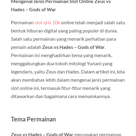
Mengenal Jenis Permainan Slot Online Zeus vs
Hades – Gods of War
Permainan
slot qris 10k
online telah menjadi salah satu
bentuk hiburan digital yang paling populer di dunia.
Salah satu permainan yang menarik perhatian para
pemain adalah
Zeus vs Hades – Gods of War
.
Permainan ini menghadirkan tema yang menarik,
menggabungkan dua tokoh mitologi Yunani yang
legendaris, yaitu Zeus dan Hades. Dalam artikel ini, kita
akan membahas lebih dalam mengenai jenis permainan
slot online ini, termasuk fitur-fitur menarik yang
ditawarkan dan bagaimana cara memainkannya.
Tema Permainan
Zeus vs Hades – Gods of War
merupakan permainan