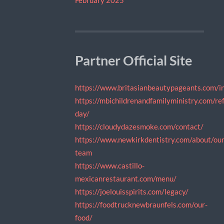
Partner Official Site
https://www.britasianbeautypageants.com/i
https://mbichildrenandfamilyministry.com/re
day/
https://cloudydazesmoke.com/contact/
https://www.newkirkdentistry.com/about/our
team
https://www.castillo-
mexicanrestaurant.com/menu/
https://joelouisspirits.com/legacy/
https://foodtrucknewbraunfels.com/our-
food/