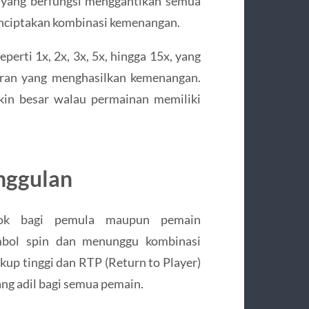
 yang berfungsi menggantikan semua
nciptakan kombinasi kemenangan.
perti 1x, 2x, 3x, 5x, hingga 15x, yang
aran yang menghasilkan kemenangan.
kin besar walau permainan memiliki
nggulan
ok bagi pemula maupun pemain
bol spin dan menunggu kombinasi
kup tinggi dan RTP (Return to Player)
ng adil bagi semua pemain.