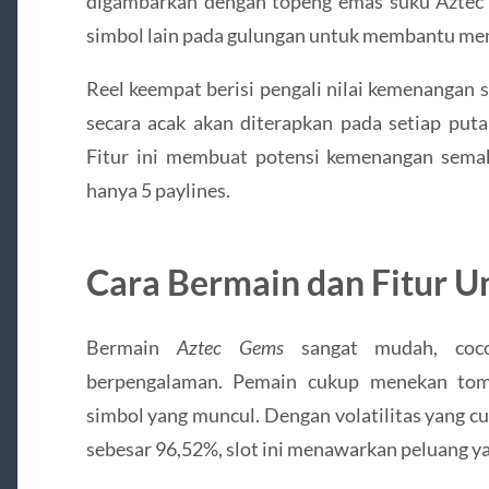
digambarkan dengan topeng emas suku Aztec
simbol lain pada gulungan untuk membantu me
Reel keempat berisi pengali nilai kemenangan se
secara acak akan diterapkan pada setiap put
Fitur ini membuat potensi kemenangan sema
hanya 5 paylines.
Cara Bermain dan Fitur U
Bermain
Aztec Gems
sangat mudah, coc
berpengalaman. Pemain cukup menekan tom
simbol yang muncul. Dengan volatilitas yang cu
sebesar 96,52%, slot ini menawarkan peluang ya