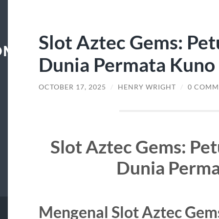
Slot Aztec Gems: Pet
OM
Dunia Permata Kuno
OCTOBER 17, 2025
/
HENRY WRIGHT
/
0 COMM
Slot Aztec Gems: Pet
Dunia Perma
Mengenal Slot Aztec Gem