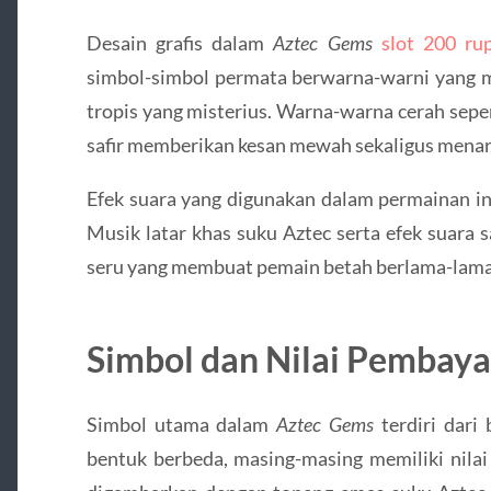
Desain grafis dalam
Aztec Gems
slot 200 ru
simbol-simbol permata berwarna-warni yang me
tropis yang misterius. Warna-warna cerah seper
safir memberikan kesan mewah sekaligus menar
Efek suara yang digunakan dalam permainan i
Musik latar khas suku Aztec serta efek suara
seru yang membuat pemain betah berlama-lama
Simbol dan Nilai Pembay
Simbol utama dalam
Aztec Gems
terdiri dari
bentuk berbeda, masing-masing memiliki nilai