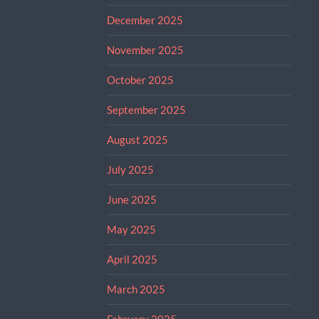
December 2025
November 2025
October 2025
September 2025
August 2025
July 2025
June 2025
May 2025
April 2025
March 2025
February 2025