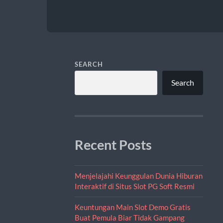
SEARCH
Search
Recent Posts
Menjelajahi Keunggulan Dunia Hiburan
Interaktif di Situs Slot PG Soft Resmi
Keuntungan Main Slot Demo Gratis
Buat Pemula Biar Tidak Gampang