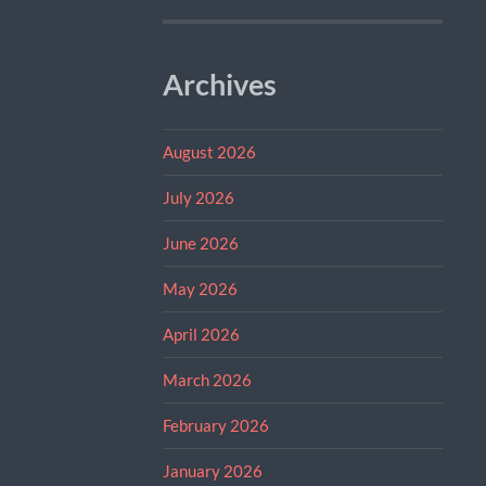
Archives
August 2026
July 2026
June 2026
May 2026
April 2026
March 2026
February 2026
January 2026