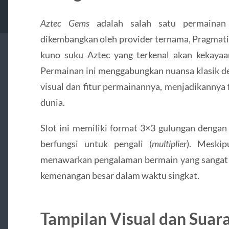
Aztec Gems
adalah salah satu permaina
dikembangkan oleh provider ternama, Pragmatic
kuno suku Aztec yang terkenal akan kekayaa
Permainan ini menggabungkan nuansa klasik d
visual dan fitur permainannya, menjadikannya 
dunia.
Slot ini memiliki format 3×3 gulungan denga
berfungsi untuk pengali (
multiplier
). Meskip
menawarkan pengalaman bermain yang sangat
kemenangan besar dalam waktu singkat.
Tampilan Visual dan Suar