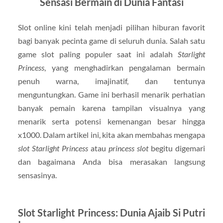
Sensasi Bermain di Dunia Fantasi
Slot online kini telah menjadi pilihan hiburan favorit
bagi banyak pecinta game di seluruh dunia. Salah satu
game slot paling populer saat ini adalah
Starlight
Princess
, yang menghadirkan pengalaman bermain
penuh warna, imajinatif, dan tentunya
menguntungkan. Game ini berhasil menarik perhatian
banyak pemain karena tampilan visualnya yang
menarik serta potensi kemenangan besar hingga
x1000. Dalam artikel ini, kita akan membahas mengapa
slot Starlight Princess
atau
princess slot
begitu digemari
dan bagaimana Anda bisa merasakan langsung
sensasinya.
Slot Starlight Princess: Dunia Ajaib Si Putri