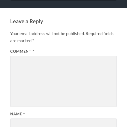
Leave a Reply
Your email address will not be published.
Required fields
are marked
*
COMMENT
*
NAME
*