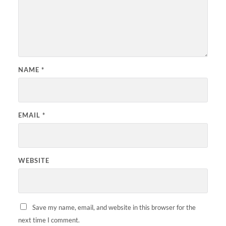
NAME
*
EMAIL
*
WEBSITE
Save my name, email, and website in this browser for the
next time I comment.