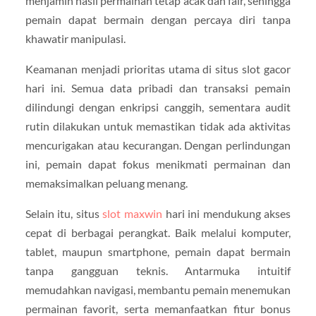
menjamin hasil permainan tetap acak dan fair, sehingga
pemain dapat bermain dengan percaya diri tanpa
khawatir manipulasi.
Keamanan menjadi prioritas utama di situs slot gacor
hari ini. Semua data pribadi dan transaksi pemain
dilindungi dengan enkripsi canggih, sementara audit
rutin dilakukan untuk memastikan tidak ada aktivitas
mencurigakan atau kecurangan. Dengan perlindungan
ini, pemain dapat fokus menikmati permainan dan
memaksimalkan peluang menang.
Selain itu, situs
slot maxwin
hari ini mendukung akses
cepat di berbagai perangkat. Baik melalui komputer,
tablet, maupun smartphone, pemain dapat bermain
tanpa gangguan teknis. Antarmuka intuitif
memudahkan navigasi, membantu pemain menemukan
permainan favorit, serta memanfaatkan fitur bonus