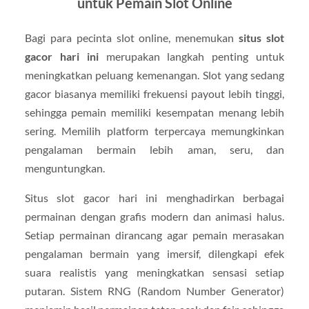
untuk Pemain Slot Online
Bagi para pecinta slot online, menemukan
situs slot
gacor hari ini
merupakan langkah penting untuk
meningkatkan peluang kemenangan. Slot yang sedang
gacor biasanya memiliki frekuensi payout lebih tinggi,
sehingga pemain memiliki kesempatan menang lebih
sering. Memilih platform terpercaya memungkinkan
pengalaman bermain lebih aman, seru, dan
menguntungkan.
Situs slot gacor hari ini menghadirkan berbagai
permainan dengan grafis modern dan animasi halus.
Setiap permainan dirancang agar pemain merasakan
pengalaman bermain yang imersif, dilengkapi efek
suara realistis yang meningkatkan sensasi setiap
putaran. Sistem RNG (Random Number Generator)