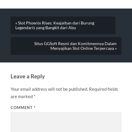
« Slot Phoenix Rises: Keajaiban dari Burung
Legendaris yang Bangkit dari Abu
Situs GGSoft Resmi dan Komitmennya Dalam
Menyajikan Slot Online Terpercaya »
Leave a Reply
Your email address will not be published.
Required fields
are marked
*
COMMENT
*