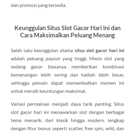
dan promosi yang tersedia.
Keunggulan Situs Slot Gacor Hari Ini dan
Cara Maksimalkan Peluang Menang
Salah satu keunggulan utama
situs slot gacor hari ini
adalah peluang payout yang tinggi. Mesin slot yang
sedang gacor biasanya memberikan kombinasi
kemenangan lebih sering dan hadiah lebih besar,
sehingga pemain dapat memanfaatkan momen ini
untuk meraih keuntungan maksimal.
Variasi permainan menjadi daya tarik penting. Situs
slot gacor hari ini menawarkan slot dengan berbagai
tema menarik, dari klasik hingga modern, lengkap
dengan fitur bonus seperti scatter, free spin, wild, dan