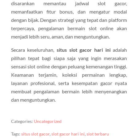
disarankan memantau jadwal slot gacor,
memanfaatkan fitur bonus, dan mengatur modal
dengan bijak. Dengan strategi yang tepat dan platform
terpercaya, pengalaman bermain slot online akan
menjadi lebih seru, aman, dan menguntungkan.
Secara keseluruhan,
situs slot gacor hari ini
adalah
pilihan tepat bagi siapa saja yang ingin merasakan
sensasi slot online dengan peluang kemenangan tinggi.
Keamanan terjamin, koleksi permainan lengkap,
layanan profesional, serta kesempatan gacor nyata
membuat pengalaman bermain lebih menyenangkan
dan menguntungkan.
Categories:
Uncategorized
Tags:
situs slot gacor
,
slot gacor hari ini
,
slot terbaru