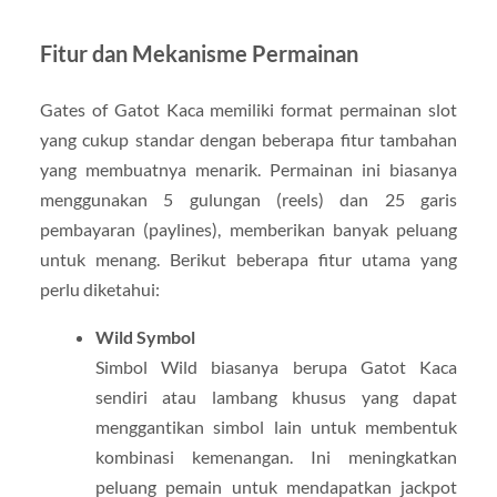
Fitur dan Mekanisme Permainan
Gates of Gatot Kaca memiliki format permainan slot
yang cukup standar dengan beberapa fitur tambahan
yang membuatnya menarik. Permainan ini biasanya
menggunakan 5 gulungan (reels) dan 25 garis
pembayaran (paylines), memberikan banyak peluang
untuk menang. Berikut beberapa fitur utama yang
perlu diketahui:
Wild Symbol
Simbol Wild biasanya berupa Gatot Kaca
sendiri atau lambang khusus yang dapat
menggantikan simbol lain untuk membentuk
kombinasi kemenangan. Ini meningkatkan
peluang pemain untuk mendapatkan jackpot