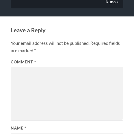
Kuno »
Leave a Reply
Your email address will not be published.
Required fields
are marked
*
COMMENT
*
NAME
*