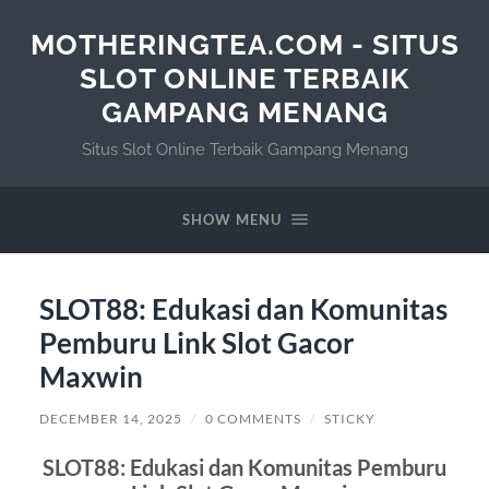
MOTHERINGTEA.COM - SITUS
SLOT ONLINE TERBAIK
GAMPANG MENANG
Situs Slot Online Terbaik Gampang Menang
SHOW MENU
SLOT88: Edukasi dan Komunitas
Pemburu Link Slot Gacor
Maxwin
DECEMBER 14, 2025
/
0 COMMENTS
/
STICKY
SLOT88: Edukasi dan Komunitas Pemburu