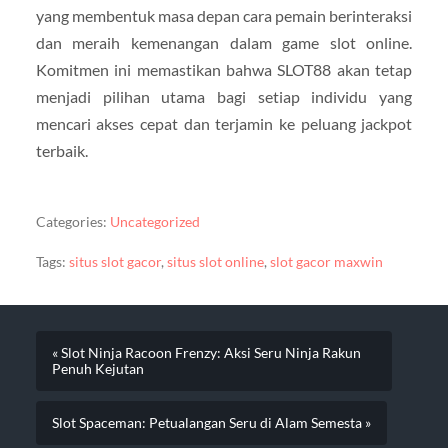
yang membentuk masa depan cara pemain berinteraksi
dan meraih kemenangan dalam game slot online.
Komitmen ini memastikan bahwa SLOT88 akan tetap
menjadi pilihan utama bagi setiap individu yang
mencari akses cepat dan terjamin ke peluang jackpot
terbaik.
Categories:
Uncategorized
Tags:
situs slot gacor
,
situs slot online
,
slot gacor maxwin
« Slot Ninja Racoon Frenzy: Aksi Seru Ninja Rakun
Penuh Kejutan
Slot Spaceman: Petualangan Seru di Alam Semesta »