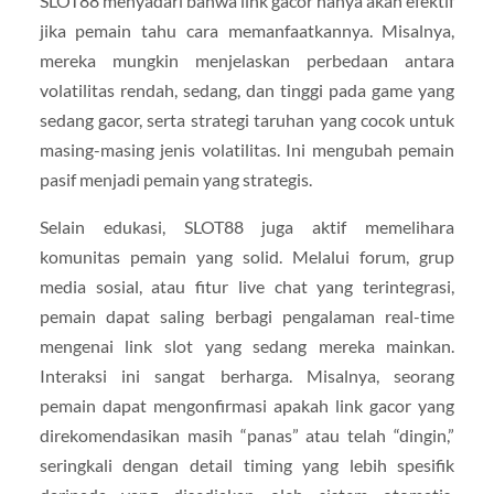
SLOT88 menyadari bahwa link gacor hanya akan efektif
jika pemain tahu cara memanfaatkannya. Misalnya,
mereka mungkin menjelaskan perbedaan antara
volatilitas rendah, sedang, dan tinggi pada game yang
sedang gacor, serta strategi taruhan yang cocok untuk
masing-masing jenis volatilitas. Ini mengubah pemain
pasif menjadi pemain yang strategis.
Selain edukasi, SLOT88 juga aktif memelihara
komunitas pemain yang solid. Melalui forum, grup
media sosial, atau fitur live chat yang terintegrasi,
pemain dapat saling berbagi pengalaman real-time
mengenai link slot yang sedang mereka mainkan.
Interaksi ini sangat berharga. Misalnya, seorang
pemain dapat mengonfirmasi apakah link gacor yang
direkomendasikan masih “panas” atau telah “dingin,”
seringkali dengan detail timing yang lebih spesifik