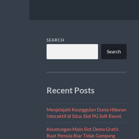
SEARCH
Search
Recent Posts
Menjelajahi Keunggulan Dunia Hiburan
Interaktif di Situs Slot PG Soft Resmi
Keuntungan Main Slot Demo Gratis
Buat Pemula Biar Tidak Gampang