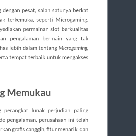
 dengan pesat, salah satunya berkat
nak terkemuka, seperti Microgaming.
ediakan permainan slot berkualitas
kan pengalaman bermain yang tak
ahas lebih dalam tentang
Microgaming
,
erta tempat terbaik untuk mengakses
ang Memukau
 perangkat lunak perjudian paling
ade pengalaman, perusahaan ini telah
n grafis canggih, fitur menarik, dan