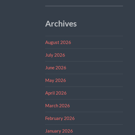
Archives
August 2026
July 2026
June 2026
May 2026
April 2026
March 2026
February 2026
January 2026