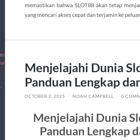
memastikan bahwa SLOT88 akan tetap menjadi 
yang mencari akses cepat dan terjamin ke peluan
ntro
formation-
Menjelajahi Dunia Sl
Panduan Lengkap dan
-
OCTOBER 2, 2025
/
NOAH CAMPBELL
/
0 COM
Menjelajahi Dunia S
Panduan Lengkap da