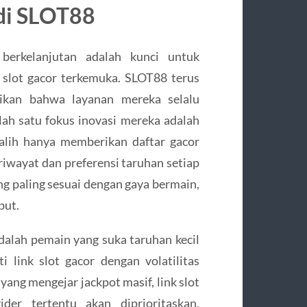
di SLOT88
 berkelanjutan adalah kunci untuk
 slot gacor terkemuka. SLOT88 terus
tikan bahwa layanan mereka selalu
lah satu fokus inovasi mereka adalah
-alih hanya memberikan daftar gacor
wayat dan preferensi taruhan setiap
g paling sesuai dengan gaya bermain,
but.
dalah pemain yang suka taruhan kecil
link slot gacor dengan volatilitas
 yang mengejar jackpot masif, link slot
der tertentu akan diprioritaskan.