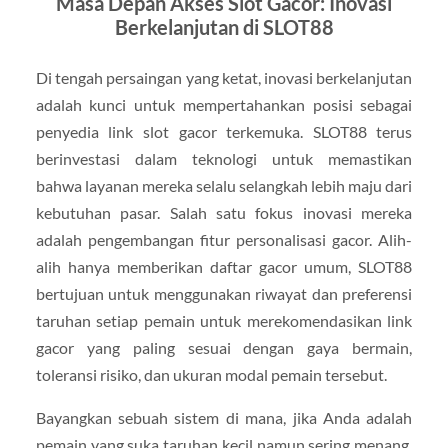
Masa Depan Akses Slot Gacor: Inovasi
Berkelanjutan di SLOT88
Di tengah persaingan yang ketat, inovasi berkelanjutan
adalah kunci untuk mempertahankan posisi sebagai
penyedia link slot gacor terkemuka. SLOT88 terus
berinvestasi dalam teknologi untuk memastikan
bahwa layanan mereka selalu selangkah lebih maju dari
kebutuhan pasar. Salah satu fokus inovasi mereka
adalah pengembangan fitur personalisasi gacor. Alih-
alih hanya memberikan daftar gacor umum, SLOT88
bertujuan untuk menggunakan riwayat dan preferensi
taruhan setiap pemain untuk merekomendasikan link
gacor yang paling sesuai dengan gaya bermain,
toleransi risiko, dan ukuran modal pemain tersebut.
Bayangkan sebuah sistem di mana, jika Anda adalah
pemain yang suka taruhan kecil namun sering menang,