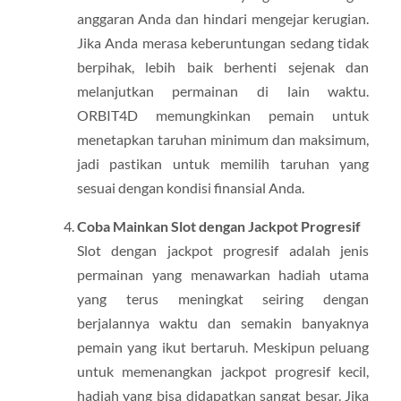
anggaran Anda dan hindari mengejar kerugian.
Jika Anda merasa keberuntungan sedang tidak
berpihak, lebih baik berhenti sejenak dan
melanjutkan permainan di lain waktu.
ORBIT4D memungkinkan pemain untuk
menetapkan taruhan minimum dan maksimum,
jadi pastikan untuk memilih taruhan yang
sesuai dengan kondisi finansial Anda.
Coba Mainkan Slot dengan Jackpot Progresif
Slot dengan jackpot progresif adalah jenis
permainan yang menawarkan hadiah utama
yang terus meningkat seiring dengan
berjalannya waktu dan semakin banyaknya
pemain yang ikut bertaruh. Meskipun peluang
untuk memenangkan jackpot progresif kecil,
hadiah yang bisa didapatkan sangat besar. Jika