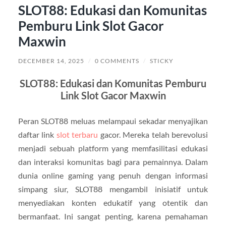
SLOT88: Edukasi dan Komunitas
Pemburu Link Slot Gacor
Maxwin
DECEMBER 14, 2025
/
0 COMMENTS
/
STICKY
SLOT88: Edukasi dan Komunitas Pemburu
Link Slot Gacor Maxwin
Peran SLOT88 meluas melampaui sekadar menyajikan
daftar link
slot terbaru
gacor. Mereka telah berevolusi
menjadi sebuah platform yang memfasilitasi edukasi
dan interaksi komunitas bagi para pemainnya. Dalam
dunia online gaming yang penuh dengan informasi
simpang siur, SLOT88 mengambil inisiatif untuk
menyediakan konten edukatif yang otentik dan
bermanfaat. Ini sangat penting, karena pemahaman