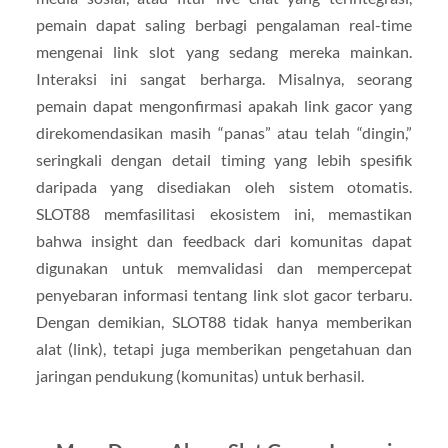
pemain dapat saling berbagi pengalaman real-time
mengenai link slot yang sedang mereka mainkan.
Interaksi ini sangat berharga. Misalnya, seorang
pemain dapat mengonfirmasi apakah link gacor yang
direkomendasikan masih “panas” atau telah “dingin,”
seringkali dengan detail timing yang lebih spesifik
daripada yang disediakan oleh sistem otomatis.
SLOT88 memfasilitasi ekosistem ini, memastikan
bahwa insight dan feedback dari komunitas dapat
digunakan untuk memvalidasi dan mempercepat
penyebaran informasi tentang link slot gacor terbaru.
Dengan demikian, SLOT88 tidak hanya memberikan
alat (link), tetapi juga memberikan pengetahuan dan
jaringan pendukung (komunitas) untuk berhasil.