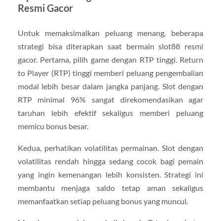
Resmi Gacor
Untuk memaksimalkan peluang menang, beberapa
strategi bisa diterapkan saat bermain slot88 resmi
gacor. Pertama, pilih game dengan RTP tinggi. Return
to Player (RTP) tinggi memberi peluang pengembalian
modal lebih besar dalam jangka panjang. Slot dengan
RTP minimal 96% sangat direkomendasikan agar
taruhan lebih efektif sekaligus memberi peluang
memicu bonus besar.
Kedua, perhatikan volatilitas permainan. Slot dengan
volatilitas rendah hingga sedang cocok bagi pemain
yang ingin kemenangan lebih konsisten. Strategi ini
membantu menjaga saldo tetap aman sekaligus
memanfaatkan setiap peluang bonus yang muncul.