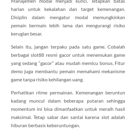
Manajemen modal menjadi kunci. Tetapkan batas
harian untuk kekalahan dan target kemenangan.
Disiplin dalam mengatur modal memungkinkan
pemain bermain lebih lama dan mengurangi risiko
kerugian besar.
Selain itu, jangan terpaku pada satu game. Cobalah
berbagai slot88 resmi gacor untuk menemukan game
yang sedang “gacor” atau mudah memicu bonus. Fitur
demo juga membantu pemain memahami mekanisme
game tanpa risiko kehilangan uang.
Perhatikan ritme permainan. Kemenangan beruntun
kadang muncul dalam beberapa putaran sehingga
momentum ini bisa dimanfaatkan untuk meraih hasil
maksimal. Tetap sabar dan santai karena slot adalah
hiburan berbasis keberuntungan.