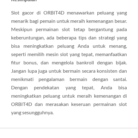
Slot gacor di ORBIT4D menawarkan peluang yang
menarik bagi pemain untuk meraih kemenangan besar.
Meskipun permainan slot tetap bergantung pada
keberuntungan, ada beberapa tips dan strategi yang
bisa meningkatkan peluang Anda untuk menang,
seperti memilih mesin slot yang tepat, memanfaatkan
fitur bonus, dan mengelola bankroll dengan bijak.
Jangan lupa juga untuk bermain secara konsisten dan
menikmati pengalaman bermain dengan santai.
Dengan pendekatan yang tepat, Anda bisa
meningkatkan peluang untuk meraih kemenangan di
ORBIT4D dan merasakan keseruan permainan slot
yang sesungguhnya.