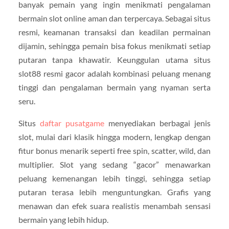
banyak pemain yang ingin menikmati pengalaman
bermain slot online aman dan terpercaya. Sebagai situs
resmi, keamanan transaksi dan keadilan permainan
dijamin, sehingga pemain bisa fokus menikmati setiap
putaran tanpa khawatir. Keunggulan utama situs
slot88 resmi gacor adalah kombinasi peluang menang
tinggi dan pengalaman bermain yang nyaman serta
seru.
Situs
daftar pusatgame
menyediakan berbagai jenis
slot, mulai dari klasik hingga modern, lengkap dengan
fitur bonus menarik seperti free spin, scatter, wild, dan
multiplier. Slot yang sedang “gacor” menawarkan
peluang kemenangan lebih tinggi, sehingga setiap
putaran terasa lebih menguntungkan. Grafis yang
menawan dan efek suara realistis menambah sensasi
bermain yang lebih hidup.