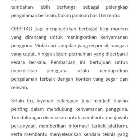
tambahan lebih berfungsi sebagai pelengkap
pengalaman bermain, bukan jaminan hasil tertentu.
ORBIT4D juga menghadirkan berbagai fitur modern
yang dirancang untuk meningkatkan kenyamanan
pengguna. Mulai dari tampilan yang responsif, navigasi
yang cepat, hingga sistem permainan yang diperbarui
secara berkala. Pembaruan ini bertujuan untuk
memastikan pengguna selalu mendapatkan
pengalaman terbaik dengan konten yang segar dan
relevan.
Selain itu, layanan pelanggan juga menjadi bagian
penting dalam mendukung kenyamanan pengguna.
Tim dukungan disediakan untuk membantu menjawab
pertanyaan, memberikan informasi terkait platform,
serta membantu menyelesaikan kendala teknis yang