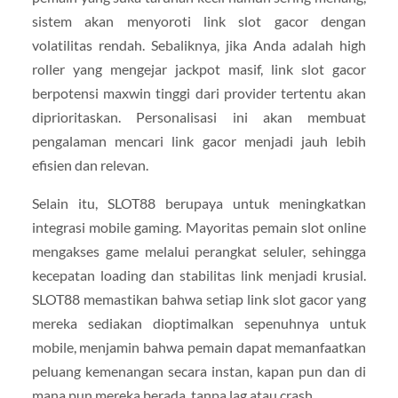
sistem akan menyoroti link slot gacor dengan
volatilitas rendah. Sebaliknya, jika Anda adalah high
roller yang mengejar jackpot masif, link slot gacor
berpotensi maxwin tinggi dari provider tertentu akan
diprioritaskan. Personalisasi ini akan membuat
pengalaman mencari link gacor menjadi jauh lebih
efisien dan relevan.
Selain itu, SLOT88 berupaya untuk meningkatkan
integrasi mobile gaming. Mayoritas pemain slot online
mengakses game melalui perangkat seluler, sehingga
kecepatan loading dan stabilitas link menjadi krusial.
SLOT88 memastikan bahwa setiap link slot gacor yang
mereka sediakan dioptimalkan sepenuhnya untuk
mobile, menjamin bahwa pemain dapat memanfaatkan
peluang kemenangan secara instan, kapan pun dan di
mana pun mereka berada, tanpa lag atau crash.