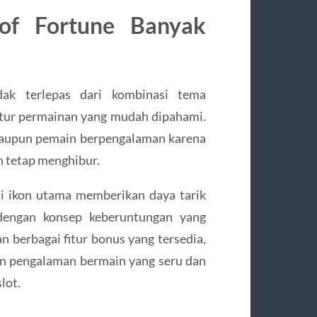
 of Fortune Banyak
dak terlepas dari kombinasi tema
fitur permainan yang mudah dipahami.
maupun pemain berpengalaman karena
 tetap menghibur.
di ikon utama memberikan daya tarik
 dengan konsep keberuntungan yang
 berbagai fitur bonus yang tersedia,
n pengalaman bermain yang seru dan
lot.