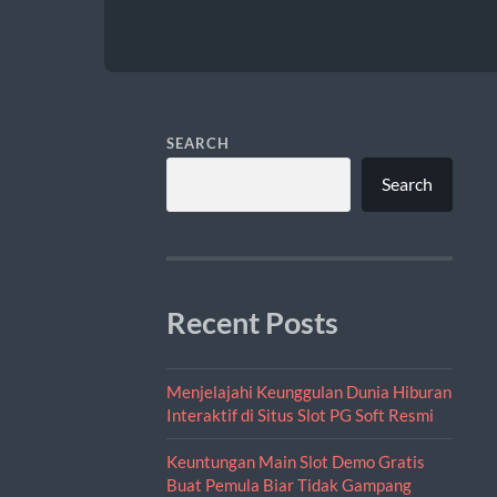
SEARCH
Search
Recent Posts
Menjelajahi Keunggulan Dunia Hiburan
Interaktif di Situs Slot PG Soft Resmi
Keuntungan Main Slot Demo Gratis
Buat Pemula Biar Tidak Gampang