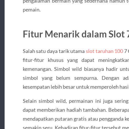
pengalaman bermain yang sederhana namun te
pemain.
Fitur Menarik dalam Slot 
Salah satu daya tarik utama
slot taruhan 100
7 
fitur-fitur khusus yang dapat meningkatk
kemenangan. Simbol wild biasanya hadir un
simbol yang belum sempurna. Dengan ada
kesempatan lebih besar untuk memperoleh has
Selain simbol wild, permainan ini juga serin
dapat memberikan hadiah tambahan. Bebera
mendapatkan putaran gratis atau pengganda
semakin seru. Kehadiran fitur-fitur tersebut 