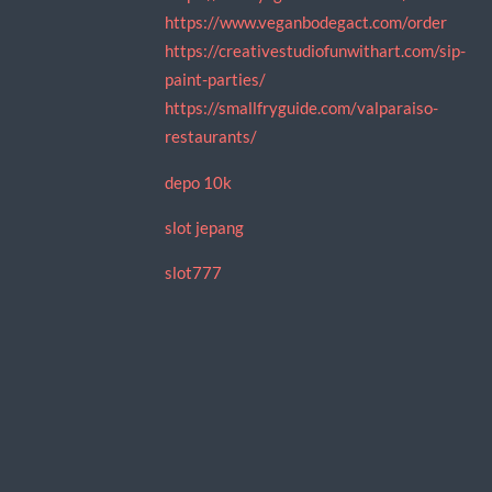
https://www.veganbodegact.com/order
https://creativestudiofunwithart.com/sip-
paint-parties/
https://smallfryguide.com/valparaiso-
restaurants/
depo 10k
slot jepang
slot777