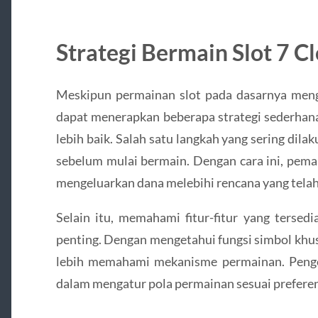
Strategi Bermain Slot 7 Cl
Meskipun permainan slot pada dasarnya meng
dapat menerapkan beberapa strategi sederhan
lebih baik. Salah satu langkah yang sering di
sebelum mulai bermain. Dengan cara ini, pem
mengeluarkan dana melebihi rencana yang telah
Selain itu, memahami fitur-fitur yang tersed
penting. Dengan mengetahui fungsi simbol khu
lebih memahami mekanisme permainan. Peng
dalam mengatur pola permainan sesuai prefere