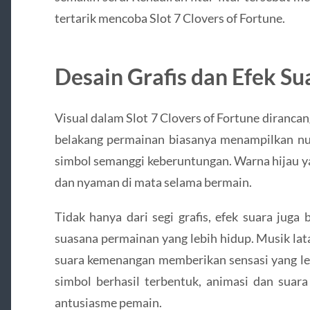
tertarik mencoba Slot 7 Clovers of Fortune.
Desain Grafis dan Efek S
Visual dalam Slot 7 Clovers of Fortune dirancan
belakang permainan biasanya menampilkan nua
simbol semanggi keberuntungan. Warna hijau 
dan nyaman di mata selama bermain.
Tidak hanya dari segi grafis, efek suara jug
suasana permainan yang lebih hidup. Musik lat
suara kemenangan memberikan sensasi yang le
simbol berhasil terbentuk, animasi dan su
antusiasme pemain.