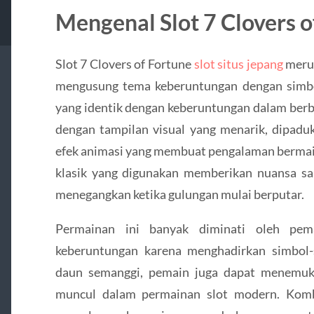
Mengenal Slot 7 Clovers o
Slot 7 Clovers of Fortune
slot situs jepang
merup
mengusung tema keberuntungan dengan simbo
yang identik dengan keberuntungan dalam berb
dengan tampilan visual yang menarik, dipadu
efek animasi yang membuat pengalaman bermai
klasik yang digunakan memberikan nuansa san
menegangkan ketika gulungan mulai berputar.
Permainan ini banyak diminati oleh pem
keberuntungan karena menghadirkan simbol-
daun semanggi, pemain juga dapat menemuka
muncul dalam permainan slot modern. Komb