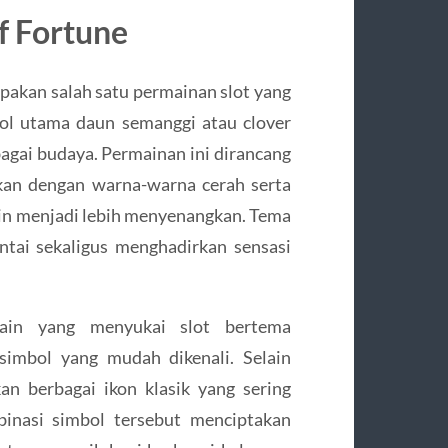
f Fortune
akan salah satu permainan slot yang
l utama daun semanggi atau clover
agai budaya. Permainan ini dirancang
kan dengan warna-warna cerah serta
n menjadi lebih menyenangkan. Tema
tai sekaligus menghadirkan sensasi
ain yang menyukai slot bertema
simbol yang mudah dikenali. Selain
n berbagai ikon klasik yang sering
inasi simbol tersebut menciptakan