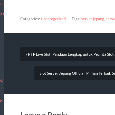
iques/
es-
Categories:
Uncategorized
Tags:
server jepang
,
serve
« RTP Live Slot: Panduan Lengkap untuk Pecinta Slot
Slot Server Jepang Official: Pilihan Terbaik 
ions/100-
z-
Leave a Reply