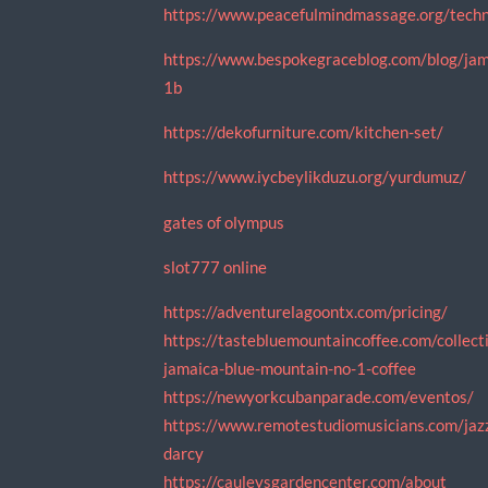
https://www.peacefulmindmassage.org/techn
https://www.bespokegraceblog.com/blog/jam
1b
https://dekofurniture.com/kitchen-set/
https://www.iycbeylikduzu.org/yurdumuz/
gates of olympus
slot777 online
https://adventurelagoontx.com/pricing/
https://tastebluemountaincoffee.com/collect
jamaica-blue-mountain-no-1-coffee
https://newyorkcubanparade.com/eventos/
https://www.remotestudiomusicians.com/jaz
darcy
https://cauleysgardencenter.com/about