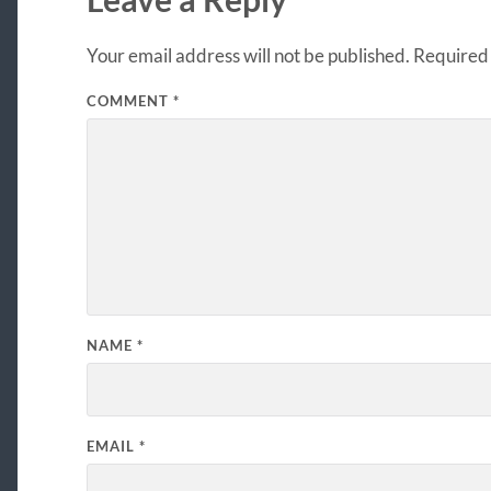
Your email address will not be published.
Required 
COMMENT
*
NAME
*
EMAIL
*