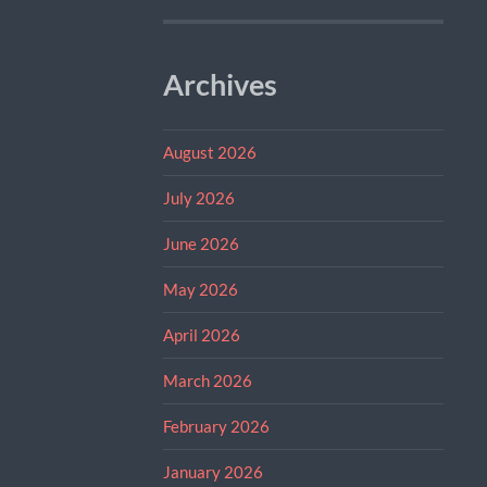
Archives
August 2026
July 2026
June 2026
May 2026
April 2026
March 2026
February 2026
January 2026