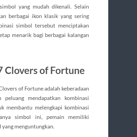
simbol yang mudah dikenali. Selain
n berbagai ikon klasik yang sering
inasi simbol tersebut menciptakan
tap menarik bagi berbagai kalangan
7 Clovers of Fortune
Clovers of Fortune adalah keberadaan
an peluang mendapatkan kombinasi
tuk membantu melengkapi kombinasi
nya simbol ini, pemain memiliki
il yang menguntungkan.