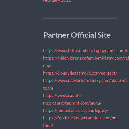
Partner Official Site
https://www.britasianbeautypageants.com/i
https://mbichildrenandfamilyministry.com/re
day/
https://cloudydazesmoke.com/contact/
https://www.newkirkdentistry.com/about/our
team
https://www.castillo-
mexicanrestaurant.com/menu/
https://joelouisspirits.com/legacy/
https://foodtrucknewbraunfels.com/our-
food/