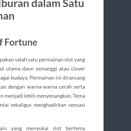
buran dalam Satu
nan
f Fortune
akan salah satu permainan slot yang
l utama daun semanggi atau clover
agai budaya. Permainan ini dirancang
kan dengan warna-warna cerah serta
n menjadi lebih menyenangkan. Tema
tai sekaligus menghadirkan sensasi
ain yang menyukai slot bertema