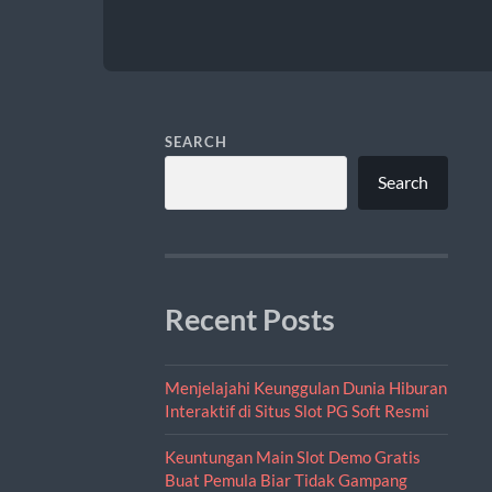
SEARCH
Search
Recent Posts
Menjelajahi Keunggulan Dunia Hiburan
Interaktif di Situs Slot PG Soft Resmi
Keuntungan Main Slot Demo Gratis
Buat Pemula Biar Tidak Gampang