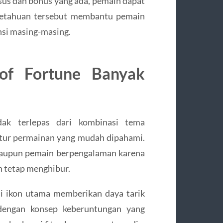
sus dan bonus yang ada, pemain dapat
etahuan tersebut membantu pemain
nsi masing-masing.
 of Fortune Banyak
dak terlepas dari kombinasi tema
fitur permainan yang mudah dipahami.
maupun pemain berpengalaman karena
 tetap menghibur.
di ikon utama memberikan daya tarik
 dengan konsep keberuntungan yang