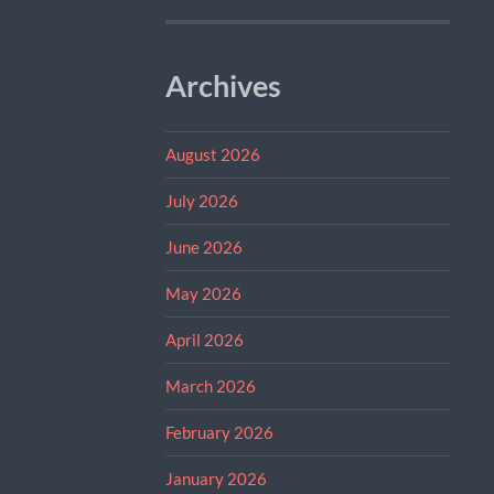
Archives
August 2026
July 2026
June 2026
May 2026
April 2026
March 2026
February 2026
January 2026