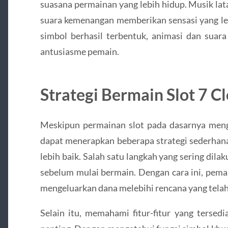
suasana permainan yang lebih hidup. Musik lat
suara kemenangan memberikan sensasi yang le
simbol berhasil terbentuk, animasi dan su
antusiasme pemain.
Strategi Bermain Slot 7 Cl
Meskipun permainan slot pada dasarnya meng
dapat menerapkan beberapa strategi sederhan
lebih baik. Salah satu langkah yang sering di
sebelum mulai bermain. Dengan cara ini, pem
mengeluarkan dana melebihi rencana yang telah
Selain itu, memahami fitur-fitur yang tersed