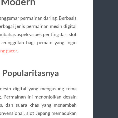
r Modern
penggemar permainan daring. Berbasis
rbagai jenis permainan mesin digital
embahas aspek-aspek penting dari slot
a keunggulan bagi pemain yang ingin
ang gacor
.
 Popularitasnya
mesin digital yang mengusung tema
. Permainan ini menonjolkan desain
lus, dan suara khas yang menambah
konvensional, slot Jepang memadukan