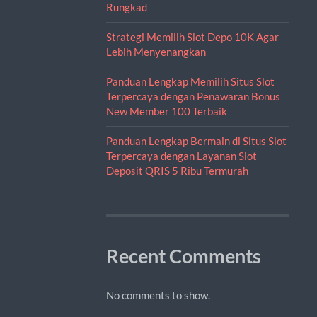
Rungkad
Strategi Memilih Slot Depo 10K Agar
Lebih Menyenangkan
Panduan Lengkap Memilih Situs Slot
Terpercaya dengan Penawaran Bonus
New Member 100 Terbaik
Panduan Lengkap Bermain di Situs Slot
Terpercaya dengan Layanan Slot
Deposit QRIS 5 Ribu Termurah
Recent Comments
No comments to show.