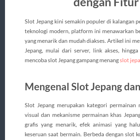
dengan Fitu
Slot Jepang kini semakin populer di kalangan 
teknologi modern, platform ini menawarkan be
yang menarik dan mudah diakses. Artikel ini m
Jepang, mulai dari server, link akses, hingg
mencoba slot Jepang gampang menang
slot jep
Mengenal Slot Jepang dan
Slot Jepang merupakan kategori permainan 
visual dan mekanisme permainan khas Jepang
grafis yang menarik, efek animasi yang ha
keseruan saat bermain. Berbeda dengan slot 