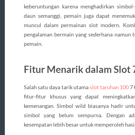
keberuntungan karena menghadirkan simbol-
daun semanggi, pemain juga dapat menemuka
muncul dalam permainan slot modern. Komb
pengalaman bermain yang sederhana namun te
pemain.
Fitur Menarik dalam Slot 
Salah satu daya tarik utama
slot taruhan 100
7 
fitur-fitur khusus yang dapat meningkatk
kemenangan. Simbol wild biasanya hadir un
simbol yang belum sempurna. Dengan ada
kesempatan lebih besar untuk memperoleh has