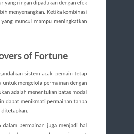
ar yang ringan dipadukan dengan efek
bih menyenangkan. Ketika kombinasi
ara yang muncul mampu meningkatkan
overs of Fortune
andalkan sistem acak, pemain tetap
a untuk mengelola permainan dengan
lakukan adalah menentukan batas modal
ain dapat menikmati permainan tanpa
 ditetapkan.
ia dalam permainan juga menjadi hal