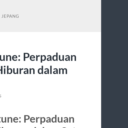
T JEPANG
rtune: Perpaduan
Hiburan dalam
S
rtune: Perpaduan