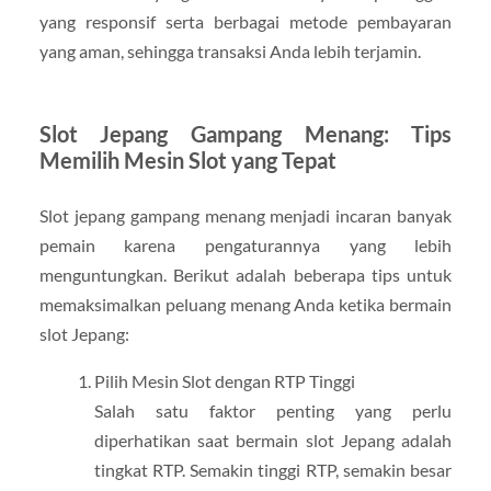
yang responsif serta berbagai metode pembayaran
yang aman, sehingga transaksi Anda lebih terjamin.
Slot Jepang Gampang Menang: Tips
Memilih Mesin Slot yang Tepat
Slot jepang gampang menang menjadi incaran banyak
pemain karena pengaturannya yang lebih
menguntungkan. Berikut adalah beberapa tips untuk
memaksimalkan peluang menang Anda ketika bermain
slot Jepang:
Pilih Mesin Slot dengan RTP Tinggi
Salah satu faktor penting yang perlu
diperhatikan saat bermain slot Jepang adalah
tingkat RTP. Semakin tinggi RTP, semakin besar