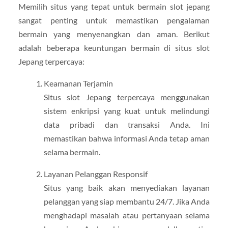
Memilih situs yang tepat untuk bermain slot jepang
sangat penting untuk memastikan pengalaman
bermain yang menyenangkan dan aman. Berikut
adalah beberapa keuntungan bermain di situs slot
Jepang terpercaya:
Keamanan Terjamin
Situs slot Jepang terpercaya menggunakan
sistem enkripsi yang kuat untuk melindungi
data pribadi dan transaksi Anda. Ini
memastikan bahwa informasi Anda tetap aman
selama bermain.
Layanan Pelanggan Responsif
Situs yang baik akan menyediakan layanan
pelanggan yang siap membantu 24/7. Jika Anda
menghadapi masalah atau pertanyaan selama