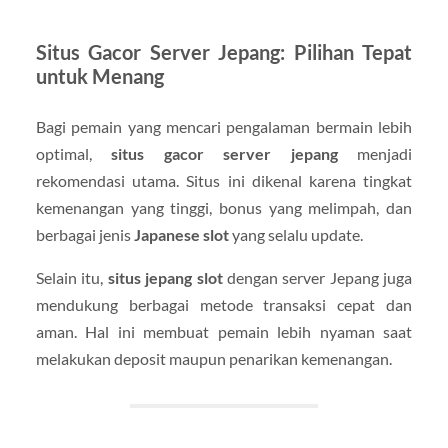
Situs Gacor Server Jepang: Pilihan Tepat
untuk Menang
Bagi pemain yang mencari pengalaman bermain lebih
optimal,
situs gacor server jepang
menjadi
rekomendasi utama. Situs ini dikenal karena tingkat
kemenangan yang tinggi, bonus yang melimpah, dan
berbagai jenis
Japanese slot
yang selalu update.
Selain itu,
situs jepang slot
dengan server Jepang juga
mendukung berbagai metode transaksi cepat dan
aman. Hal ini membuat pemain lebih nyaman saat
melakukan deposit maupun penarikan kemenangan.