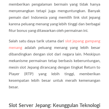
memberikan pengalaman bermain yang tidak hanya
menyenangkan tetapi juga menguntungkan. Banyak
pemain dari Indonesia yang memilih link slot jepang
karena peluang menang yang lebih tinggi dan berbagai
fitur bonus yang ditawarkan oleh permainan ini.
Salah satu daya tarik utama dari
slot jepang gampang
menang
adalah peluang menang yang lebih besar
dibandingkan dengan slot dari negara lain. Meskipun
mekanisme permainan tetap berbasis keberuntungan,
mesin slot Jepang dirancang dengan tingkat Return to
Player (RTP) yang lebih tinggi, memberikan
kesempatan lebih besar untuk meraih kemenangan
besar.
Slot Server Jepang: Keunggulan Teknologi