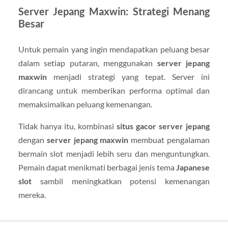
Server Jepang Maxwin: Strategi Menang
Besar
Untuk pemain yang ingin mendapatkan peluang besar
dalam setiap putaran, menggunakan
server jepang
maxwin
menjadi strategi yang tepat. Server ini
dirancang untuk memberikan performa optimal dan
memaksimalkan peluang kemenangan.
Tidak hanya itu, kombinasi
situs gacor server jepang
dengan
server jepang maxwin
membuat pengalaman
bermain slot menjadi lebih seru dan menguntungkan.
Pemain dapat menikmati berbagai jenis tema
Japanese
slot
sambil meningkatkan potensi kemenangan
mereka.