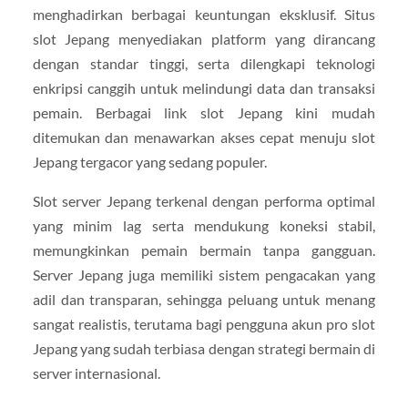
menghadirkan berbagai keuntungan eksklusif. Situs
slot Jepang menyediakan platform yang dirancang
dengan standar tinggi, serta dilengkapi teknologi
enkripsi canggih untuk melindungi data dan transaksi
pemain. Berbagai link slot Jepang kini mudah
ditemukan dan menawarkan akses cepat menuju slot
Jepang tergacor yang sedang populer.
Slot server Jepang terkenal dengan performa optimal
yang minim lag serta mendukung koneksi stabil,
memungkinkan pemain bermain tanpa gangguan.
Server Jepang juga memiliki sistem pengacakan yang
adil dan transparan, sehingga peluang untuk menang
sangat realistis, terutama bagi pengguna akun pro slot
Jepang yang sudah terbiasa dengan strategi bermain di
server internasional.