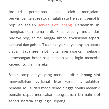
Industri permainan slot telah mengalami
perkembangan pesat, dan salah satu tren yang semakin
populer adalah
server slot jepang
. Permainan ini
menghadirkan tema unik khas Jepang, mulai dari
budaya pop, anime, hingga simbol tradisional seperti
samurai dan geisha. Tidak hanya menyenangkan secara
visual,
Japanese slot
juga menawarkan peluang
kemenangan besar bagi pemain yang ingin mencoba
keberuntungan mereka.
Selain tampilannya yang menarik,
situs jepang slot
menyediakan berbagai fitur yang memudahkan
pemain. Mulai dari mode demo hingga bonus menarik,
pemain dapat merasakan pengalaman bermain slot
seperti berada langsung di Jepang.