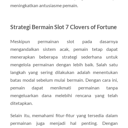
meningkatkan antusiasme pemain.
Strategi Bermain Slot 7 Clovers of Fortune
Meskipun permainan slot pada dasarnya
mengandalkan sistem acak, pemain tetap dapat
menerapkan beberapa strategi sederhana untuk
mengelola permainan dengan lebih baik. Salah satu
langkah yang sering dilakukan adalah menentukan
batas modal sebelum mulai bermain. Dengan cara ini,
pemain dapat menikmati permainan tanpa
mengeluarkan dana melebihi rencana yang telah
ditetapkan.
Selain itu, memahami fitur-fitur yang tersedia dalam
permainan juga menjadi hal penting. Dengan