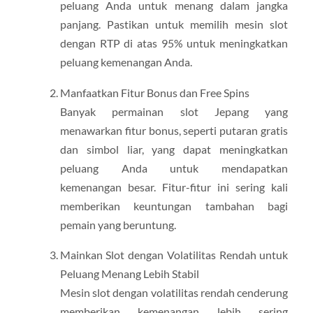
peluang Anda untuk menang dalam jangka
panjang. Pastikan untuk memilih mesin slot
dengan RTP di atas 95% untuk meningkatkan
peluang kemenangan Anda.
Manfaatkan Fitur Bonus dan Free Spins
Banyak permainan slot Jepang yang
menawarkan fitur bonus, seperti putaran gratis
dan simbol liar, yang dapat meningkatkan
peluang Anda untuk mendapatkan
kemenangan besar. Fitur-fitur ini sering kali
memberikan keuntungan tambahan bagi
pemain yang beruntung.
Mainkan Slot dengan Volatilitas Rendah untuk
Peluang Menang Lebih Stabil
Mesin slot dengan volatilitas rendah cenderung
memberikan kemenangan lebih sering