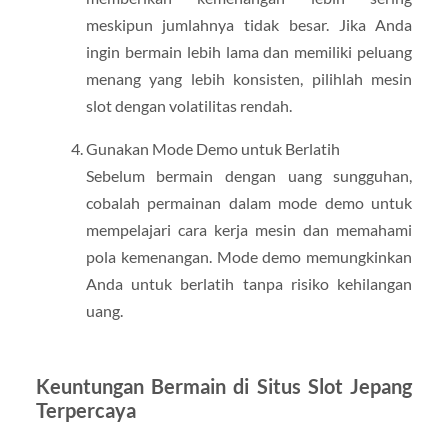
meskipun jumlahnya tidak besar. Jika Anda
ingin bermain lebih lama dan memiliki peluang
menang yang lebih konsisten, pilihlah mesin
slot dengan volatilitas rendah.
Gunakan Mode Demo untuk Berlatih
Sebelum bermain dengan uang sungguhan,
cobalah permainan dalam mode demo untuk
mempelajari cara kerja mesin dan memahami
pola kemenangan. Mode demo memungkinkan
Anda untuk berlatih tanpa risiko kehilangan
uang.
Keuntungan Bermain di Situs Slot Jepang
Terpercaya