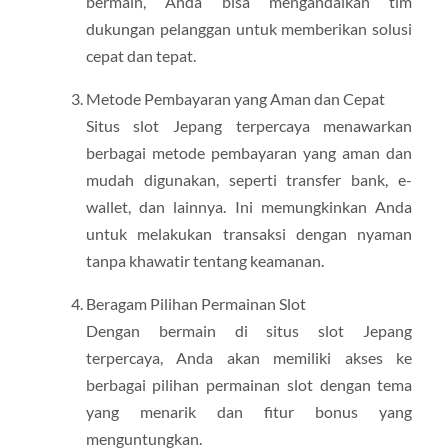
bermain, Anda bisa mengandalkan tim
dukungan pelanggan untuk memberikan solusi
cepat dan tepat.
Metode Pembayaran yang Aman dan Cepat
Situs slot Jepang terpercaya menawarkan
berbagai metode pembayaran yang aman dan
mudah digunakan, seperti transfer bank, e-
wallet, dan lainnya. Ini memungkinkan Anda
untuk melakukan transaksi dengan nyaman
tanpa khawatir tentang keamanan.
Beragam Pilihan Permainan Slot
Dengan bermain di situs slot Jepang
terpercaya, Anda akan memiliki akses ke
berbagai pilihan permainan slot dengan tema
yang menarik dan fitur bonus yang
menguntungkan.