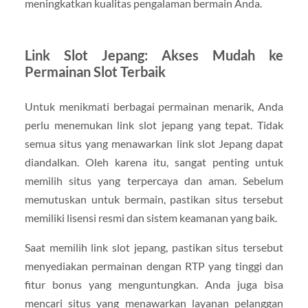
meningkatkan kualitas pengalaman bermain Anda.
Link Slot Jepang: Akses Mudah ke
Permainan Slot Terbaik
Untuk menikmati berbagai permainan menarik, Anda
perlu menemukan link slot jepang yang tepat. Tidak
semua situs yang menawarkan link slot Jepang dapat
diandalkan. Oleh karena itu, sangat penting untuk
memilih situs yang terpercaya dan aman. Sebelum
memutuskan untuk bermain, pastikan situs tersebut
memiliki lisensi resmi dan sistem keamanan yang baik.
Saat memilih link slot jepang, pastikan situs tersebut
menyediakan permainan dengan RTP yang tinggi dan
fitur bonus yang menguntungkan. Anda juga bisa
mencari situs yang menawarkan layanan pelanggan