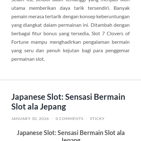
utama memberikan daya tarik tersendiri. Banyak
pemain merasa tertarik dengan konsep keberuntungan
yang diangkat dalam permainan ini. Ditambah dengan
berbagai fitur bonus yang tersedia, Slot 7 Clovers of
Fortune mampu menghadirkan pengalaman bermain
yang seru dan penuh kejutan bagi para penggemar
permainan slot.
Japanese Slot: Sensasi Bermain
Slot ala Jepang
JANUARY 30, 2026
/
0 COMMENTS
/
STICKY
Japanese Slot: Sensasi Bermain Slot ala
Jepang