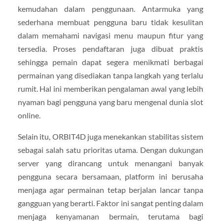
kemudahan dalam penggunaan. Antarmuka yang
sederhana membuat pengguna baru tidak kesulitan
dalam memahami navigasi menu maupun fitur yang
tersedia. Proses pendaftaran juga dibuat praktis
sehingga pemain dapat segera menikmati berbagai
permainan yang disediakan tanpa langkah yang terlalu
rumit. Hal ini memberikan pengalaman awal yang lebih
nyaman bagi pengguna yang baru mengenal dunia slot
online.
Selain itu, ORBIT4D juga menekankan stabilitas sistem
sebagai salah satu prioritas utama. Dengan dukungan
server yang dirancang untuk menangani banyak
pengguna secara bersamaan, platform ini berusaha
menjaga agar permainan tetap berjalan lancar tanpa
gangguan yang berarti. Faktor ini sangat penting dalam
menjaga kenyamanan bermain, terutama bagi