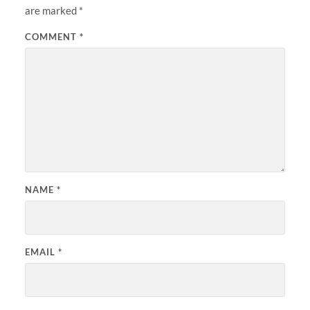
are marked
*
COMMENT
*
NAME
*
EMAIL
*