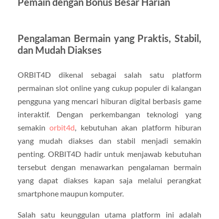
Pemain dengan Bonus Besar Harian
Pengalaman Bermain yang Praktis, Stabil,
dan Mudah Diakses
ORBIT4D dikenal sebagai salah satu platform
permainan slot online yang cukup populer di kalangan
pengguna yang mencari hiburan digital berbasis game
interaktif. Dengan perkembangan teknologi yang
semakin
orbit4d
, kebutuhan akan platform hiburan
yang mudah diakses dan stabil menjadi semakin
penting. ORBIT4D hadir untuk menjawab kebutuhan
tersebut dengan menawarkan pengalaman bermain
yang dapat diakses kapan saja melalui perangkat
smartphone maupun komputer.
Salah satu keunggulan utama platform ini adalah