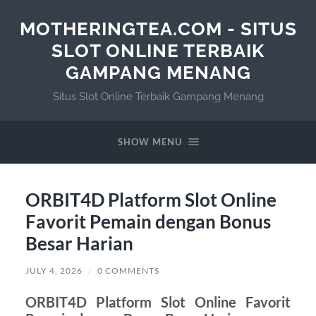
MOTHERINGTEA.COM - SITUS
SLOT ONLINE TERBAIK
GAMPANG MENANG
Situs Slot Online Terbaik Gampang Menang
SHOW MENU
ORBIT4D Platform Slot Online
Favorit Pemain dengan Bonus
Besar Harian
JULY 4, 2026
/
0 COMMENTS
ORBIT4D Platform Slot Online Favorit