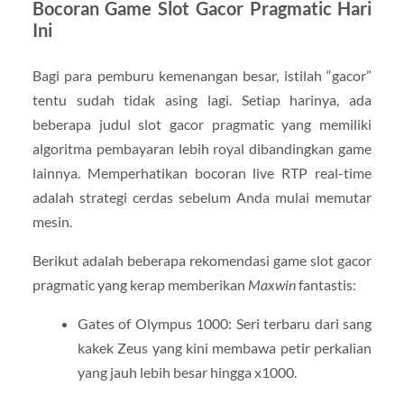
Bocoran Game Slot Gacor Pragmatic Hari
Ini
Bagi para pemburu kemenangan besar, istilah “gacor”
tentu sudah tidak asing lagi. Setiap harinya, ada
beberapa judul slot gacor pragmatic yang memiliki
algoritma pembayaran lebih royal dibandingkan game
lainnya. Memperhatikan bocoran live RTP real-time
adalah strategi cerdas sebelum Anda mulai memutar
mesin.
Berikut adalah beberapa rekomendasi game slot gacor
pragmatic yang kerap memberikan
Maxwin
fantastis:
Gates of Olympus 1000: Seri terbaru dari sang
kakek Zeus yang kini membawa petir perkalian
yang jauh lebih besar hingga x1000.