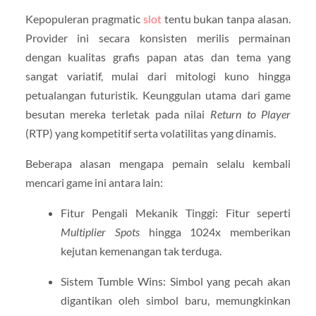
Kepopuleran pragmatic
slot
tentu bukan tanpa alasan.
Provider ini secara konsisten merilis permainan
dengan kualitas grafis papan atas dan tema yang
sangat variatif, mulai dari mitologi kuno hingga
petualangan futuristik. Keunggulan utama dari game
besutan mereka terletak pada nilai
Return to Player
(RTP) yang kompetitif serta volatilitas yang dinamis.
Beberapa alasan mengapa pemain selalu kembali
mencari game ini antara lain:
Fitur Pengali Mekanik Tinggi: Fitur seperti
Multiplier Spots
hingga 1024x memberikan
kejutan kemenangan tak terduga.
Sistem Tumble Wins: Simbol yang pecah akan
digantikan oleh simbol baru, memungkinkan