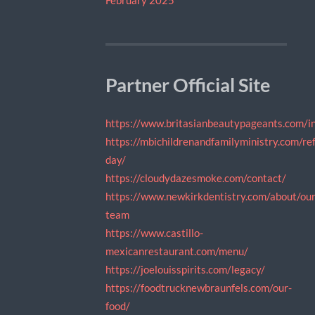
Partner Official Site
https://www.britasianbeautypageants.com/i
https://mbichildrenandfamilyministry.com/re
day/
https://cloudydazesmoke.com/contact/
https://www.newkirkdentistry.com/about/our
team
https://www.castillo-
mexicanrestaurant.com/menu/
https://joelouisspirits.com/legacy/
https://foodtrucknewbraunfels.com/our-
food/