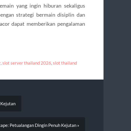
pemain yang ingin hiburan sekaligus
ngan strategi bermain disiplin dan
 gacor dapat memberikan pengalaman
r
,
slot server thailand 2026
,
slot thailand
 Kejutan
cape: Petualangan Dingin Penuh Kejutan »