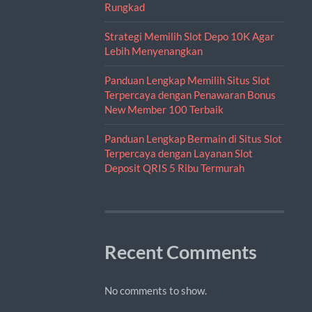
Rungkad
Strategi Memilih Slot Depo 10K Agar
Lebih Menyenangkan
Panduan Lengkap Memilih Situs Slot
Terpercaya dengan Penawaran Bonus
New Member 100 Terbaik
Panduan Lengkap Bermain di Situs Slot
Terpercaya dengan Layanan Slot
Deposit QRIS 5 Ribu Termurah
Recent Comments
No comments to show.