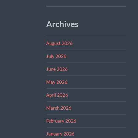
Archives
August 2026
July 2026
June 2026
May 2026
April 2026
March 2026
February 2026
January 2026