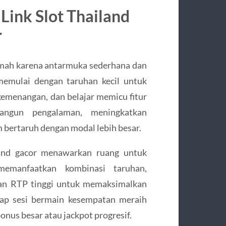
Link Slot Thailand
r
ramah karena antarmuka sederhana dan
memulai dengan taruhan kecil untuk
emenangan, dan belajar memicu fitur
ngun pengalaman, meningkatkan
m bertaruh dengan modal lebih besar.
land gacor menawarkan ruang untuk
memanfaatkan kombinasi taruhan,
gan RTP tinggi untuk memaksimalkan
iap sesi bermain kesempatan meraih
nus besar atau jackpot progresif.