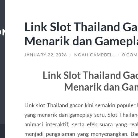
Link Slot Thailand G
OM
Menarik dan Gamepl
JANUARY 22, 2026
/
NOAH CAMPBELL
/
0 COM
Link Slot Thailand G
Menarik dan Ga
Link slot Thailand gacor kini semakin popul
yang menarik dan gameplay seru. Slot Thailand
animasi interaktif, serta efek suara yang re
menjadi pengalaman yang menyenangkan. Bany