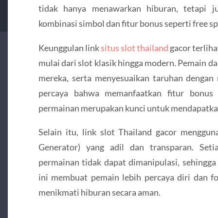
tidak hanya menawarkan hiburan, tetapi j
kombinasi simbol dan fitur bonus seperti free spi
Keunggulan link
situs slot thailand
gacor terliha
mulai dari slot klasik hingga modern. Pemain da
mereka, serta menyesuaikan taruhan dengan 
percaya bahwa memanfaatkan fitur bonus
permainan merupakan kunci untuk mendapatka
Selain itu, link slot Thailand gacor meng
Generator) yang adil dan transparan. Set
permainan tidak dapat dimanipulasi, sehingga
ini membuat pemain lebih percaya diri dan fo
menikmati hiburan secara aman.