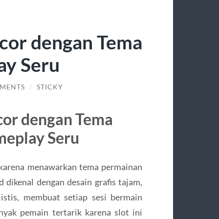
acor dengan Tema
ay Seru
MENTS
/
STICKY
acor dengan Tema
meplay Seru
er karena menawarkan tema permainan
 dikenal dengan desain grafis tajam,
alistis, membuat setiap sesi bermain
ak pemain tertarik karena slot ini