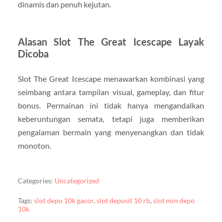
dinamis dan penuh kejutan.
Alasan Slot The Great Icescape Layak
Dicoba
Slot The Great Icescape menawarkan kombinasi yang
seimbang antara tampilan visual, gameplay, dan fitur
bonus. Permainan ini tidak hanya mengandalkan
keberuntungan semata, tetapi juga memberikan
pengalaman bermain yang menyenangkan dan tidak
monoton.
Categories:
Uncategorized
Tags:
slot depo 10k gacor
,
slot deposit 10 rb
,
slot min depo
10k