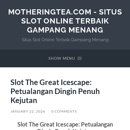
MOTHERINGTEA.COM - SITUS
SLOT ONLINE TERBAIK
GAMPANG MENANG
Situs Slot Online Terbaik Gampang Menang
SHOW MENU
Slot The Great Icescape:
Petualangan Dingin Penuh
Kejutan
JANUARY 22, 2026
/
0 COMMENTS
Slot The Great Icescape: Petualangan