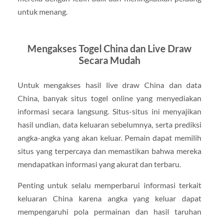
untuk menang.
Mengakses Togel China dan Live Draw
Secara Mudah
Untuk mengakses hasil live draw China dan data
China, banyak situs togel online yang menyediakan
informasi secara langsung. Situs-situs ini menyajikan
hasil undian, data keluaran sebelumnya, serta prediksi
angka-angka yang akan keluar. Pemain dapat memilih
situs yang terpercaya dan memastikan bahwa mereka
mendapatkan informasi yang akurat dan terbaru.
Penting untuk selalu memperbarui informasi terkait
keluaran China karena angka yang keluar dapat
mempengaruhi pola permainan dan hasil taruhan