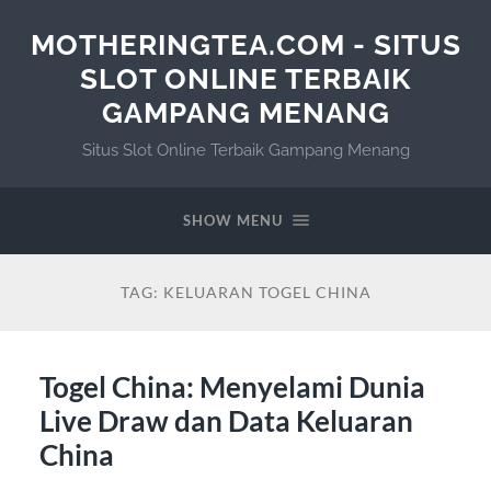
MOTHERINGTEA.COM - SITUS
SLOT ONLINE TERBAIK
GAMPANG MENANG
Situs Slot Online Terbaik Gampang Menang
SHOW MENU
TAG:
KELUARAN TOGEL CHINA
Togel China: Menyelami Dunia
Live Draw dan Data Keluaran
China