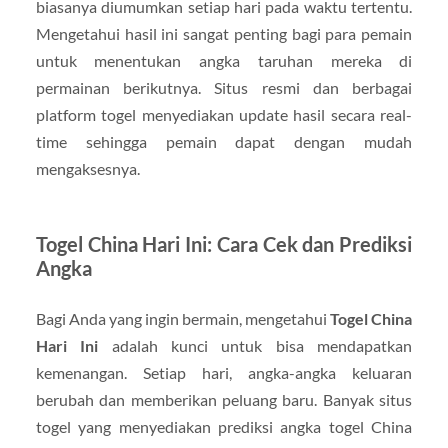
biasanya diumumkan setiap hari pada waktu tertentu.
Mengetahui hasil ini sangat penting bagi para pemain
untuk menentukan angka taruhan mereka di
permainan berikutnya. Situs resmi dan berbagai
platform togel menyediakan update hasil secara real-
time sehingga pemain dapat dengan mudah
mengaksesnya.
Togel China Hari Ini: Cara Cek dan Prediksi
Angka
Bagi Anda yang ingin bermain, mengetahui
Togel China
Hari Ini
adalah kunci untuk bisa mendapatkan
kemenangan. Setiap hari, angka-angka keluaran
berubah dan memberikan peluang baru. Banyak situs
togel yang menyediakan prediksi angka togel China