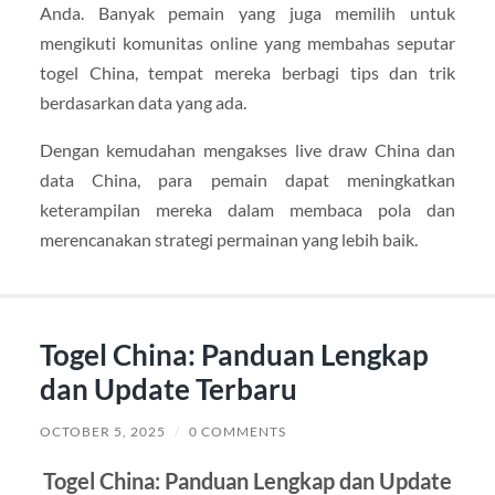
Anda. Banyak pemain yang juga memilih untuk
mengikuti komunitas online yang membahas seputar
togel China, tempat mereka berbagi tips dan trik
berdasarkan data yang ada.
Dengan kemudahan mengakses live draw China dan
data China, para pemain dapat meningkatkan
keterampilan mereka dalam membaca pola dan
merencanakan strategi permainan yang lebih baik.
Togel China: Panduan Lengkap
dan Update Terbaru
OCTOBER 5, 2025
/
0 COMMENTS
Togel China: Panduan Lengkap dan Update