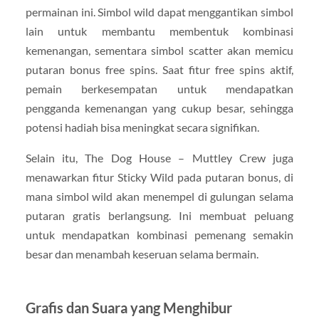
permainan ini. Simbol wild dapat menggantikan simbol
lain untuk membantu membentuk kombinasi
kemenangan, sementara simbol scatter akan memicu
putaran bonus free spins. Saat fitur free spins aktif,
pemain berkesempatan untuk mendapatkan
pengganda kemenangan yang cukup besar, sehingga
potensi hadiah bisa meningkat secara signifikan.
Selain itu, The Dog House – Muttley Crew juga
menawarkan fitur Sticky Wild pada putaran bonus, di
mana simbol wild akan menempel di gulungan selama
putaran gratis berlangsung. Ini membuat peluang
untuk mendapatkan kombinasi pemenang semakin
besar dan menambah keseruan selama bermain.
Grafis dan Suara yang Menghibur