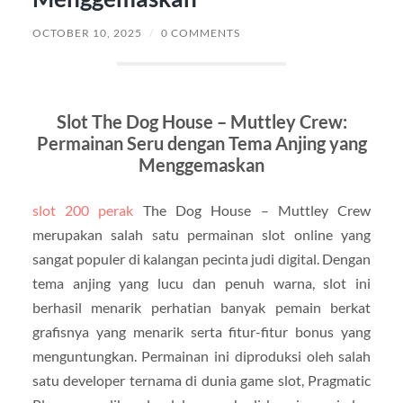
OCTOBER 10, 2025
/
0 COMMENTS
Slot The Dog House – Muttley Crew:
Permainan Seru dengan Tema Anjing yang
Menggemaskan
slot 200 perak
The Dog House – Muttley Crew
merupakan salah satu permainan slot online yang
sangat populer di kalangan pecinta judi digital. Dengan
tema anjing yang lucu dan penuh warna, slot ini
berhasil menarik perhatian banyak pemain berkat
grafisnya yang menarik serta fitur-fitur bonus yang
menguntungkan. Permainan ini diproduksi oleh salah
satu developer ternama di dunia game slot, Pragmatic