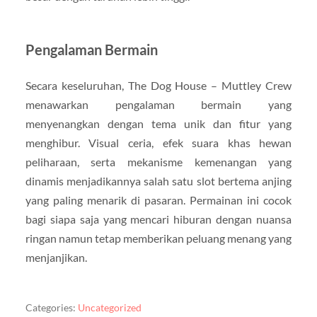
Pengalaman Bermain
Secara keseluruhan, The Dog House – Muttley Crew
menawarkan pengalaman bermain yang
menyenangkan dengan tema unik dan fitur yang
menghibur. Visual ceria, efek suara khas hewan
peliharaan, serta mekanisme kemenangan yang
dinamis menjadikannya salah satu slot bertema anjing
yang paling menarik di pasaran. Permainan ini cocok
bagi siapa saja yang mencari hiburan dengan nuansa
ringan namun tetap memberikan peluang menang yang
menjanjikan.
Categories:
Uncategorized