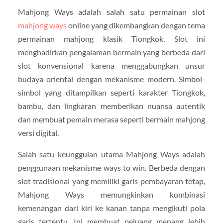
Mahjong Ways adalah salah satu permainan slot
mahjong ways
online yang dikembangkan dengan tema
permainan mahjong klasik Tiongkok. Slot ini
menghadirkan pengalaman bermain yang berbeda dari
slot konvensional karena menggabungkan unsur
budaya oriental dengan mekanisme modern. Simbol-
simbol yang ditampilkan seperti karakter Tiongkok,
bambu, dan lingkaran memberikan nuansa autentik
dan membuat pemain merasa seperti bermain mahjong
versi digital.
Salah satu keunggulan utama Mahjong Ways adalah
penggunaan mekanisme ways to win. Berbeda dengan
slot tradisional yang memiliki garis pembayaran tetap,
Mahjong Ways memungkinkan kombinasi
kemenangan dari kiri ke kanan tanpa mengikuti pola
garis tertentu. Ini membuat peluang menang lebih