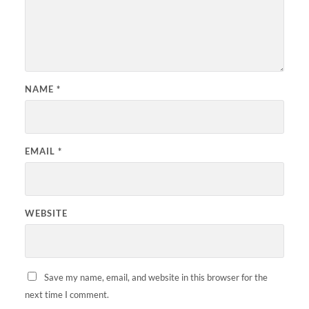
NAME
*
EMAIL
*
WEBSITE
Save my name, email, and website in this browser for the
next time I comment.