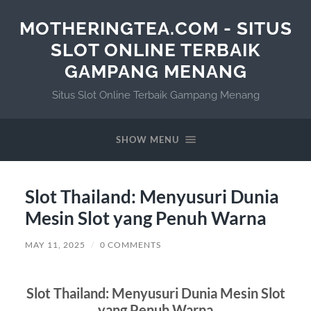
MOTHERINGTEA.COM - SITUS
SLOT ONLINE TERBAIK
GAMPANG MENANG
Situs Slot Online Terbaik Gampang Menang
SHOW MENU
Slot Thailand: Menyusuri Dunia
Mesin Slot yang Penuh Warna
MAY 11, 2025
/
0 COMMENTS
Slot
Thailand:
Menyusuri
Dunia
Mesin
Slot
yang
Penuh
Warna