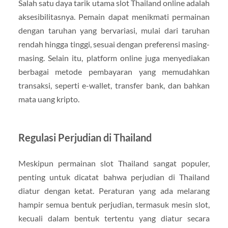
Salah
satu
daya
tarik
utama
slot
Thailand
online
adalah
aksesibilitasnya.
Pemain
dapat
menikmati
permainan
dengan
taruhan
yang
bervariasi,
mulai
dari
taruhan
rendah
hingga
tinggi,
sesuai
dengan
preferensi
masing-
masing.
Selain
itu,
platform
online
juga
menyediakan
berbagai
metode
pembayaran
yang
memudahkan
transaksi,
seperti
e-
wallet,
transfer
bank,
dan
bahkan
mata
uang
kripto.
Regulasi
Perjudian
di
Thailand
Meskipun
permainan
slot
Thailand
sangat
populer,
penting
untuk
dicatat
bahwa
perjudian
di
Thailand
diatur
dengan
ketat.
Peraturan
yang
ada
melarang
hampir
semua
bentuk
perjudian,
termasuk
mesin
slot,
kecuali
dalam
bentuk
tertentu
yang
diatur
secara