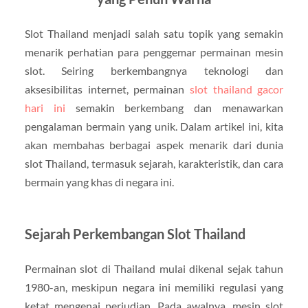
Slot
Thailand
menjadi
salah
satu
topik
yang
semakin
menarik
perhatian
para
penggemar
permainan
mesin
slot.
Seiring
berkembangnya
teknologi
dan
aksesibilitas
internet,
permainan
slot thailand gacor
hari ini
semakin
berkembang
dan
menawarkan
pengalaman
bermain
yang
unik.
Dalam
artikel
ini,
kita
akan
membahas
berbagai
aspek
menarik
dari
dunia
slot
Thailand,
termasuk
sejarah,
karakteristik,
dan
cara
bermain
yang
khas
di
negara
ini.
Sejarah
Perkembangan
Slot
Thailand
Permainan
slot
di
Thailand
mulai
dikenal
sejak
tahun
1980-
an,
meskipun
negara
ini
memiliki
regulasi
yang
ketat
mengenai
perjudian.
Pada
awalnya,
mesin
slot