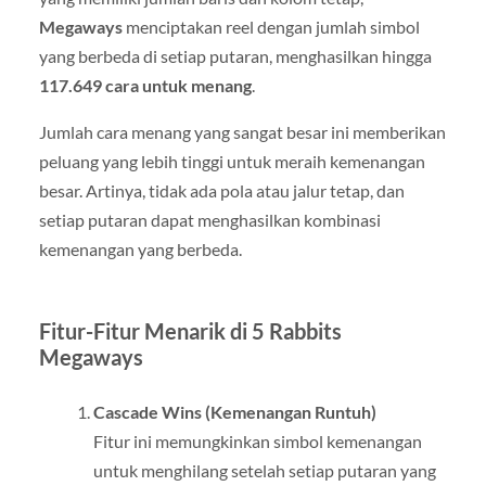
Megaways
menciptakan reel dengan jumlah simbol
yang berbeda di setiap putaran, menghasilkan hingga
117.649 cara untuk menang
.
Jumlah cara menang yang sangat besar ini memberikan
peluang yang lebih tinggi untuk meraih kemenangan
besar. Artinya, tidak ada pola atau jalur tetap, dan
setiap putaran dapat menghasilkan kombinasi
kemenangan yang berbeda.
Fitur-Fitur Menarik di 5 Rabbits
Megaways
Cascade Wins (Kemenangan Runtuh)
Fitur ini memungkinkan simbol kemenangan
untuk menghilang setelah setiap putaran yang