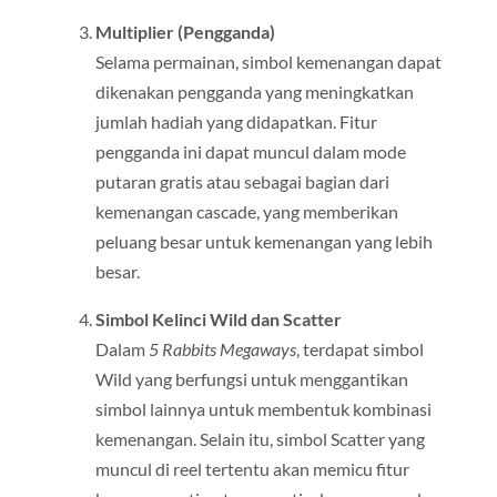
Multiplier (Pengganda)
Selama permainan, simbol kemenangan dapat
dikenakan pengganda yang meningkatkan
jumlah hadiah yang didapatkan. Fitur
pengganda ini dapat muncul dalam mode
putaran gratis atau sebagai bagian dari
kemenangan cascade, yang memberikan
peluang besar untuk kemenangan yang lebih
besar.
Simbol Kelinci Wild dan Scatter
Dalam
5 Rabbits Megaways
, terdapat simbol
Wild yang berfungsi untuk menggantikan
simbol lainnya untuk membentuk kombinasi
kemenangan. Selain itu, simbol Scatter yang
muncul di reel tertentu akan memicu fitur