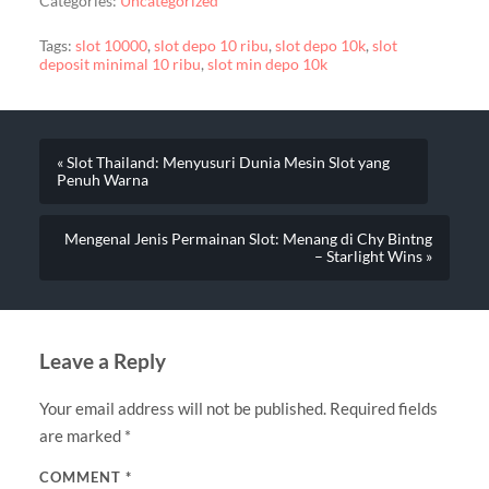
Categories:
Uncategorized
Tags:
slot 10000
,
slot depo 10 ribu
,
slot depo 10k
,
slot
deposit minimal 10 ribu
,
slot min depo 10k
« Slot Thailand: Menyusuri Dunia Mesin Slot yang
Penuh Warna
Mengenal Jenis Permainan Slot: Menang di Chy Bintng
– Starlight Wins »
Leave a Reply
Your email address will not be published.
Required fields
are marked
*
COMMENT
*