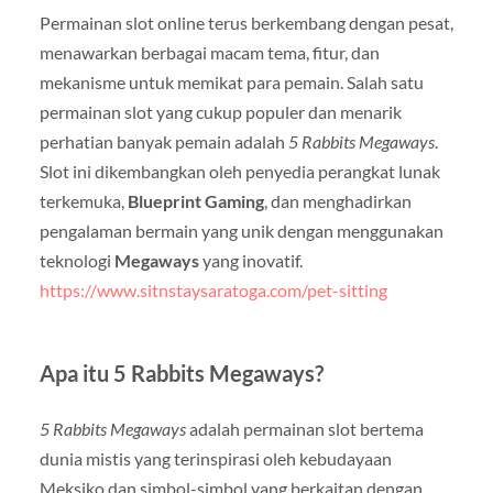
Permainan slot online terus berkembang dengan pesat,
menawarkan berbagai macam tema, fitur, dan
mekanisme untuk memikat para pemain. Salah satu
permainan slot yang cukup populer dan menarik
perhatian banyak pemain adalah
5 Rabbits Megaways
.
Slot ini dikembangkan oleh penyedia perangkat lunak
terkemuka,
Blueprint Gaming
, dan menghadirkan
pengalaman bermain yang unik dengan menggunakan
teknologi
Megaways
yang inovatif.
https://www.sitnstaysaratoga.com/pet-sitting
Apa itu 5 Rabbits Megaways?
5 Rabbits Megaways
adalah permainan slot bertema
dunia mistis yang terinspirasi oleh kebudayaan
Meksiko dan simbol-simbol yang berkaitan dengan