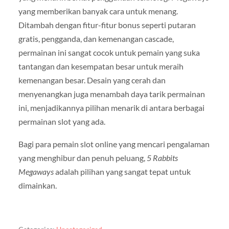
yang memberikan banyak cara untuk menang.
Ditambah dengan fitur-fitur bonus seperti putaran
gratis, pengganda, dan kemenangan cascade,
permainan ini sangat cocok untuk pemain yang suka
tantangan dan kesempatan besar untuk meraih
kemenangan besar. Desain yang cerah dan
menyenangkan juga menambah daya tarik permainan
ini, menjadikannya pilihan menarik di antara berbagai
permainan slot yang ada.
Bagi para pemain slot online yang mencari pengalaman
yang menghibur dan penuh peluang,
5 Rabbits
Megaways
adalah pilihan yang sangat tepat untuk
dimainkan.