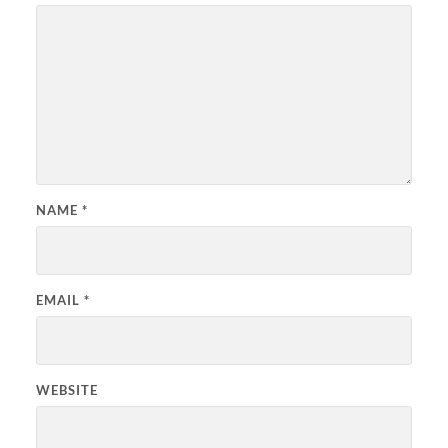
NAME
*
EMAIL
*
WEBSITE