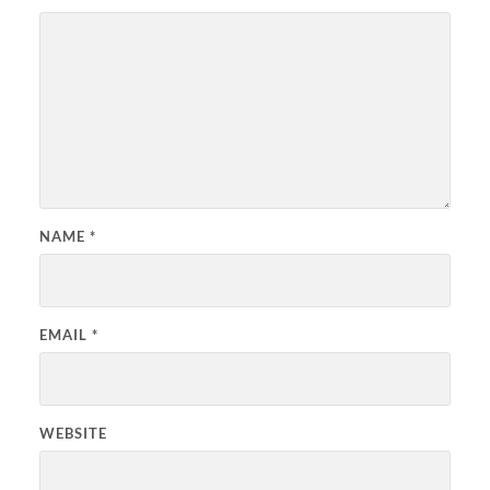
NAME
*
EMAIL
*
WEBSITE