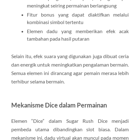
meningkat seiring permainan berlangsung
Fitur bonus yang dapat diaktifkan melalui
kombinasi simbol tertentu
Elemen dadu yang memberikan efek acak
tambahan pada hasil putaran
Selain itu, efek suara yang digunakan juga dibuat ceria
dan energik untuk meningkatkan pengalaman bermain.
Semua elemen ini dirancang agar pemain merasa lebih
terhibur selama bermain.
Mekanisme Dice dalam Permainan
Elemen “Dice” dalam Sugar Rush Dice menjadi
pembeda utama dibandingkan slot biasa. Dalam
mekanisme ini, dadu virtual akan muncul pada momen