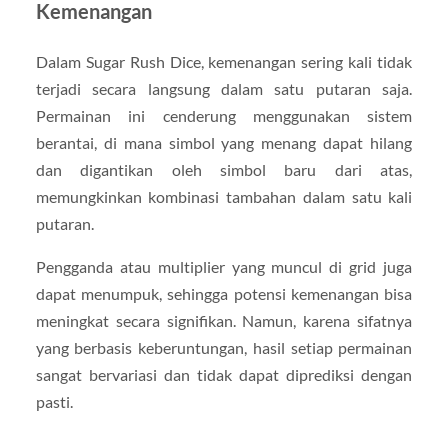
Kemenangan
Dalam Sugar Rush Dice, kemenangan sering kali tidak
terjadi secara langsung dalam satu putaran saja.
Permainan ini cenderung menggunakan sistem
berantai, di mana simbol yang menang dapat hilang
dan digantikan oleh simbol baru dari atas,
memungkinkan kombinasi tambahan dalam satu kali
putaran.
Pengganda atau multiplier yang muncul di grid juga
dapat menumpuk, sehingga potensi kemenangan bisa
meningkat secara signifikan. Namun, karena sifatnya
yang berbasis keberuntungan, hasil setiap permainan
sangat bervariasi dan tidak dapat diprediksi dengan
pasti.