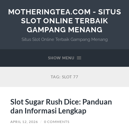
MOTHERINGTEA.COM - SITUS
SLOT ONLINE TERBAIK
GAMPANG MENANG
Situs Slot Online Terbaik Gampang Menang
SHOW MENU
TAG:
SLOT 77
Slot Sugar Rush Dice: Panduan
dan Informasi Lengkap
APRIL 12, 2026
/
0 COMMENTS