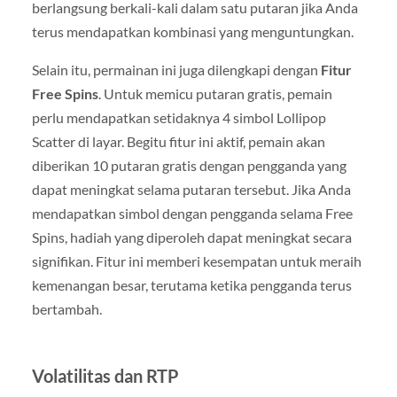
berlangsung berkali-kali dalam satu putaran jika Anda
terus mendapatkan kombinasi yang menguntungkan.
Selain itu, permainan ini juga dilengkapi dengan
Fitur
Free Spins
. Untuk memicu putaran gratis, pemain
perlu mendapatkan setidaknya 4 simbol Lollipop
Scatter di layar. Begitu fitur ini aktif, pemain akan
diberikan 10 putaran gratis dengan pengganda yang
dapat meningkat selama putaran tersebut. Jika Anda
mendapatkan simbol dengan pengganda selama Free
Spins, hadiah yang diperoleh dapat meningkat secara
signifikan. Fitur ini memberi kesempatan untuk meraih
kemenangan besar, terutama ketika pengganda terus
bertambah.
Volatilitas dan RTP