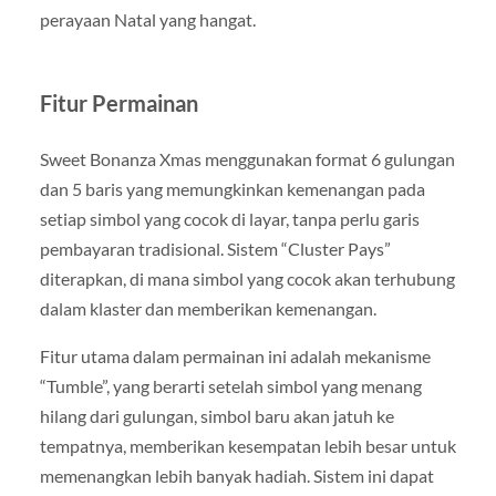
perayaan Natal yang hangat.
Fitur Permainan
Sweet Bonanza Xmas menggunakan format 6 gulungan
dan 5 baris yang memungkinkan kemenangan pada
setiap simbol yang cocok di layar, tanpa perlu garis
pembayaran tradisional. Sistem “Cluster Pays”
diterapkan, di mana simbol yang cocok akan terhubung
dalam klaster dan memberikan kemenangan.
Fitur utama dalam permainan ini adalah mekanisme
“Tumble”, yang berarti setelah simbol yang menang
hilang dari gulungan, simbol baru akan jatuh ke
tempatnya, memberikan kesempatan lebih besar untuk
memenangkan lebih banyak hadiah. Sistem ini dapat