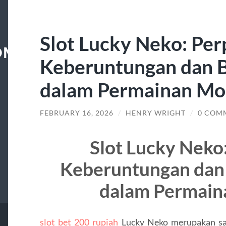
Slot Lucky Neko: Pe
OM
Keberuntungan dan 
dalam Permainan Mo
FEBRUARY 16, 2026
/
HENRY WRIGHT
/
0 COM
Slot Lucky Neko
Keberuntungan dan
dalam Permain
slot bet 200 rupiah
Lucky Neko merupakan sal