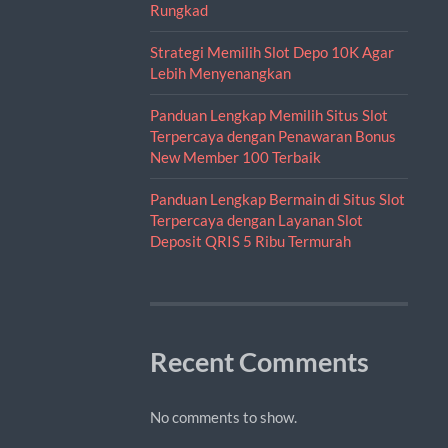
Rungkad
Strategi Memilih Slot Depo 10K Agar
Lebih Menyenangkan
Panduan Lengkap Memilih Situs Slot
Terpercaya dengan Penawaran Bonus
New Member 100 Terbaik
Panduan Lengkap Bermain di Situs Slot
Terpercaya dengan Layanan Slot
Deposit QRIS 5 Ribu Termurah
Recent Comments
No comments to show.