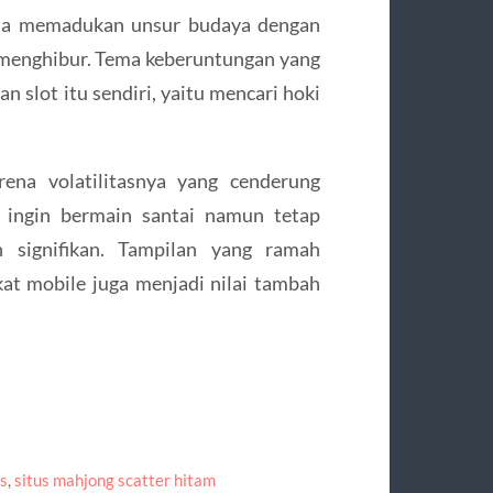
rena memadukan unsur budaya dengan
menghibur. Tema keberuntungan yang
 slot itu sendiri, yaitu mencari hoki
ena volatilitasnya yang cenderung
 ingin bermain santai namun tetap
 signifikan. Tampilan yang ramah
at mobile juga menjadi nilai tambah
s
,
situs mahjong scatter hitam