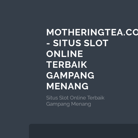
MOTHERINGTEA.C
- SITUS SLOT
ONLINE
TERBAIK
GAMPANG
MENANG
Situs Slot Online Terbaik
Gampang Menang