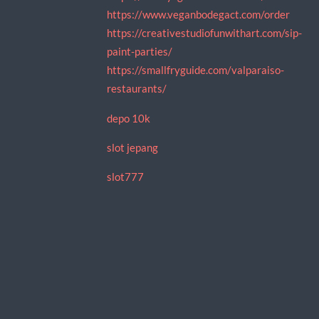
https://www.veganbodegact.com/order
https://creativestudiofunwithart.com/sip-
paint-parties/
https://smallfryguide.com/valparaiso-
restaurants/
depo 10k
slot jepang
slot777