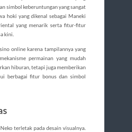
n simbol keberuntungan yang sangat
awa hoki yang dikenal sebagai
Maneki
ental yang menarik serta fitur-fitur
 kini.
asino online karena tampilannya yang
ta mekanisme permainan yang mudah
rkan hiburan, tetapi juga memberikan
ui berbagai fitur bonus dan simbol
as
Neko terletak pada desain visualnya.