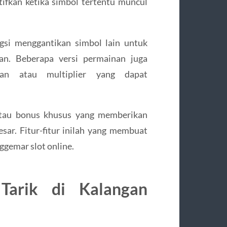
ktifkan ketika simbol tertentu muncul
ngsi menggantikan simbol lain untuk
. Beberapa versi permainan juga
gan atau multiplier yang dapat
 atau bonus khusus yang memberikan
ar. Fitur-fitur inilah yang membuat
ggemar slot online.
Tarik di Kalangan