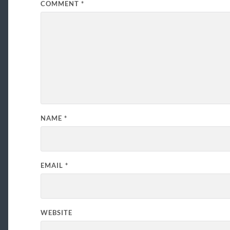
COMMENT
*
NAME
*
EMAIL
*
WEBSITE