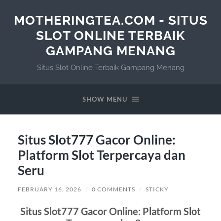
MOTHERINGTEA.COM - SITUS
SLOT ONLINE TERBAIK
GAMPANG MENANG
Situs Slot Online Terbaik Gampang Menang
SHOW MENU
Situs Slot777 Gacor Online:
Platform Slot Terpercaya dan
Seru
FEBRUARY 16, 2026
/
0 COMMENTS
/
STICKY
Situs Slot777 Gacor Online: Platform Slot