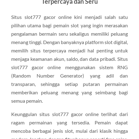
Terpercaya dan Seru
Situs slot777 gacor online kini menjadi salah satu
pilihan utama bagi pemain slot yang ingin merasakan
pengalaman bermain seru sekaligus memiliki peluang
menang tinggi. Dengan banyaknya platform slot digital,
memilih situs terpercaya menjadi hal penting untuk
menjaga keamanan akun, saldo, dan data pribadi. Situs
slot777 gacor online menggunakan sistem RNG
(Random Number Generator) yang adil dan
transparan, sehingga setiap putaran permainan
memberikan peluang menang yang seimbang bagi
semua pemain.
Keunggulan situs slot777 gacor online terlihat dari
ragam permainan yang tersedia. Pemain dapat
mencoba berbagai jenis slot, mulai dari klasik hingga