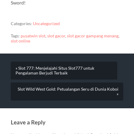
Sword!
Categories:
Uncategorized
Tags:
pusatwin slot
,
slot gacor
,
slot gacor gampang menang
,
slot online
« Slot 777: Menjelajahi Situs Slot777 untuk
Pengalaman Berjudi Terbaik
Slot Wild West Gold: Petualangan Seru di Dunia Koboi
»
Leave a Reply