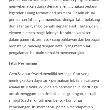
menyelamatkan dunia dengan menggunakan pedang
legendaris yang terbuat dari permata. Desain visual
permainan ini sangat memukau, dengan latar belakang
dunia fantasi yang dipenuhi dengan kastil, hutan, dan
elemen-elemen magis lainnya. Karakter-karakter
dalam game ini, termasuk sang pahlawan dan berbagai
monster, dirancang dengan detail yang membuat
pengalaman bermain semakin menyenangkan.
Fitur Permainan
Gem Saviour Sword memiliki berbagai fitur yang
meningkatkan daya tarik permainan ini. Salah satunya
adalah fitur Wild. Wild dalam permainan ini berfungsi
untuk menggantikan simbol lain di gulungan, kecuali
simbol Scatter, untuk membentuk kombinasi
kemenangan. Ini membantu pemain mendapatkan