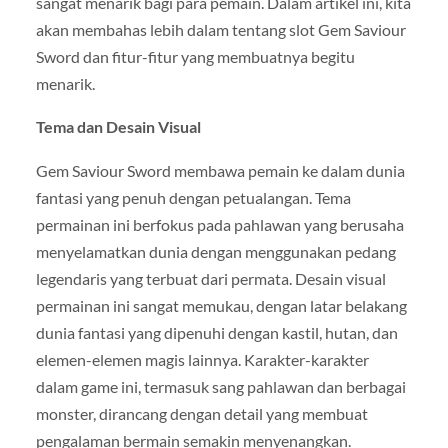
sangat menarik bagi para pemain. Dalam artikel ini, kita
akan membahas lebih dalam tentang slot Gem Saviour
Sword dan fitur-fitur yang membuatnya begitu
menarik.
Tema dan Desain Visual
Gem Saviour Sword membawa pemain ke dalam dunia
fantasi yang penuh dengan petualangan. Tema
permainan ini berfokus pada pahlawan yang berusaha
menyelamatkan dunia dengan menggunakan pedang
legendaris yang terbuat dari permata. Desain visual
permainan ini sangat memukau, dengan latar belakang
dunia fantasi yang dipenuhi dengan kastil, hutan, dan
elemen-elemen magis lainnya. Karakter-karakter
dalam game ini, termasuk sang pahlawan dan berbagai
monster, dirancang dengan detail yang membuat
pengalaman bermain semakin menyenangkan.