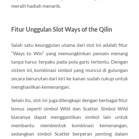
meraih hadiah menarik.
Fitur Unggulan Slot Ways of the Qilin
Salah satu keunggulan utama dari slot ini adalah fitur
“Ways to Win” yang memungkinkan pemain menang
tanpa harus terpaku pada pola garis tertentu. Dengan
sistem ini, kombinasi simbol yang muncul di gulungan
secara berurutan dari kiri ke kanan sudah cukup untuk
menghasilkan kemenangan.
Selain itu, slot ini juga dilengkapi dengan berbagai fitur
bonus seperti simbol Wild dan Scatter. Simbol Wild
biasanya dapat menggantikan simbol lain untuk
membantu membentuk kombinasi kemenangan,
sedangkan simbol Scatter berperan penting dalam