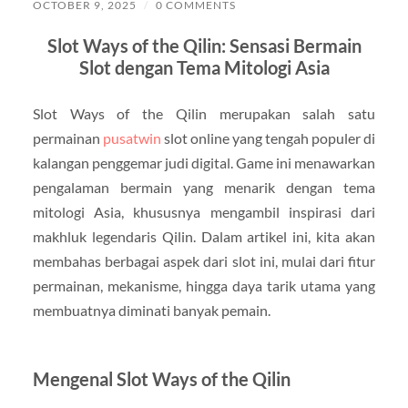
OCTOBER 9, 2025
/
0 COMMENTS
Slot Ways of the Qilin: Sensasi Bermain
Slot dengan Tema Mitologi Asia
Slot Ways of the Qilin merupakan salah satu
permainan
pusatwin
slot online yang tengah populer di
kalangan penggemar judi digital. Game ini menawarkan
pengalaman bermain yang menarik dengan tema
mitologi Asia, khususnya mengambil inspirasi dari
makhluk legendaris Qilin. Dalam artikel ini, kita akan
membahas berbagai aspek dari slot ini, mulai dari fitur
permainan, mekanisme, hingga daya tarik utama yang
membuatnya diminati banyak pemain.
Mengenal Slot Ways of the Qilin