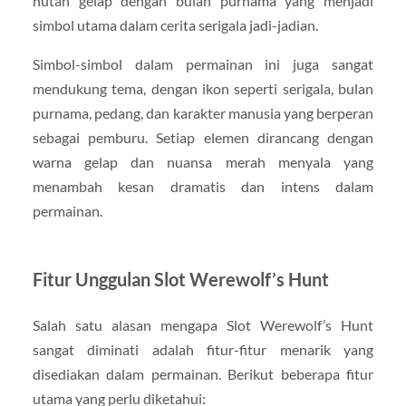
hutan gelap dengan bulan purnama yang menjadi
simbol utama dalam cerita serigala jadi-jadian.
Simbol-simbol dalam permainan ini juga sangat
mendukung tema, dengan ikon seperti serigala, bulan
purnama, pedang, dan karakter manusia yang berperan
sebagai pemburu. Setiap elemen dirancang dengan
warna gelap dan nuansa merah menyala yang
menambah kesan dramatis dan intens dalam
permainan.
Fitur Unggulan Slot Werewolf’s Hunt
Salah satu alasan mengapa Slot Werewolf’s Hunt
sangat diminati adalah fitur-fitur menarik yang
disediakan dalam permainan. Berikut beberapa fitur
utama yang perlu diketahui: