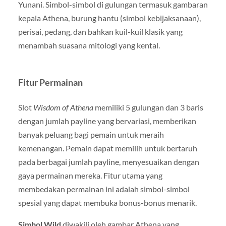
Yunani. Simbol-simbol di gulungan termasuk gambaran
kepala Athena, burung hantu (simbol kebijaksanaan),
perisai, pedang, dan bahkan kuil-kuil klasik yang
menambah suasana mitologi yang kental.
Fitur Permainan
Slot
Wisdom of Athena
memiliki 5 gulungan dan 3 baris
dengan jumlah payline yang bervariasi, memberikan
banyak peluang bagi pemain untuk meraih
kemenangan. Pemain dapat memilih untuk bertaruh
pada berbagai jumlah payline, menyesuaikan dengan
gaya permainan mereka. Fitur utama yang
membedakan permainan ini adalah simbol-simbol
spesial yang dapat membuka bonus-bonus menarik.
Simbol Wild
diwakili oleh gambar Athena yang