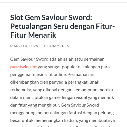
Slot Gem Saviour Sword:
Petualangan Seru dengan Fitur-
Fitur Menarik
MARCH 4, 2025
/
0 COMMENTS
Gem Saviour Sword adalah salah satu permainan
pusatwin slot
yang sangat populer di kalangan para
penggemar mesin slot online. Permainan ini
dikembangkan oleh penyedia perangkat lunak
terkemuka, yang dikenal dengan kemampuan mereka
dalam menciptakan game dengan visual yang menarik
dan fitur yang menghibur. Gem Saviour Sword
menggabungkan petualangan fantasi dengan peluang
besar untuk memenangkan hadiah, yang membuatnya