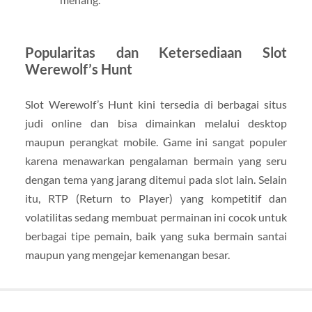
Popularitas dan Ketersediaan Slot
Werewolf’s Hunt
Slot Werewolf’s Hunt kini tersedia di berbagai situs
judi online dan bisa dimainkan melalui desktop
maupun perangkat mobile. Game ini sangat populer
karena menawarkan pengalaman bermain yang seru
dengan tema yang jarang ditemui pada slot lain. Selain
itu, RTP (Return to Player) yang kompetitif dan
volatilitas sedang membuat permainan ini cocok untuk
berbagai tipe pemain, baik yang suka bermain santai
maupun yang mengejar kemenangan besar.