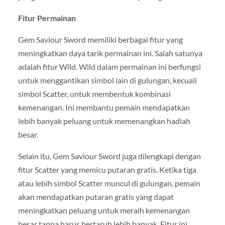
Fitur Permainan
Gem Saviour Sword memiliki berbagai fitur yang
meningkatkan daya tarik permainan ini. Salah satunya
adalah fitur Wild. Wild dalam permainan ini berfungsi
untuk menggantikan simbol lain di gulungan, kecuali
simbol Scatter, untuk membentuk kombinasi
kemenangan. Ini membantu pemain mendapatkan
lebih banyak peluang untuk memenangkan hadiah
besar.
Selain itu, Gem Saviour Sword juga dilengkapi dengan
fitur Scatter yang memicu putaran gratis. Ketika tiga
atau lebih simbol Scatter muncul di gulungan, pemain
akan mendapatkan putaran gratis yang dapat
meningkatkan peluang untuk meraih kemenangan
besar tanpa harus bertaruh lebih banyak. Fitur ini