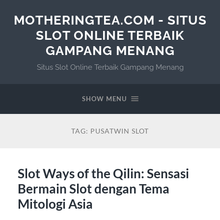
MOTHERINGTEA.COM - SITUS
SLOT ONLINE TERBAIK
GAMPANG MENANG
Situs Slot Online Terbaik Gampang Menang
SHOW MENU
TAG:
PUSATWIN SLOT
Slot Ways of the Qilin: Sensasi
Bermain Slot dengan Tema
Mitologi Asia