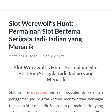
Slot Werewolf’s Hunt:
Permainan Slot Bertema
Serigala Jadi-Jadian yang
Menarik
OCTOBER 9, 2025
/
0 COMMENTS
Slot Werewolf’s Hunt: Permainan Slot
Bertema Serigala Jadi-Jadian yang
Menarik
Slot online
pusatwin
semakin populer di kalangan
penggemar judi digital karena menawarkan berbagai
tema dan fitur menarik. Salah satu permainan slot yang