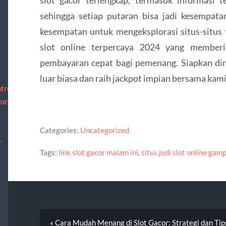
slot gacor terlengkap, termasuk informasi t
sehingga setiap putaran bisa jadi kesempat
kesempatan untuk mengeksplorasi situs-situs t
slot online terpercaya 2024 yang member
pembayaran cepat bagi pemenang. Siapkan di
luar biasa dan raih jackpot impian bersama kami
ntro
formation-
Categories:
Uncategorized
-
Tags:
link slot gacor malam ini
,
situs judi slot online ga
« Cara Mudah Menang di Slot Gacor: Strategi dan Ti