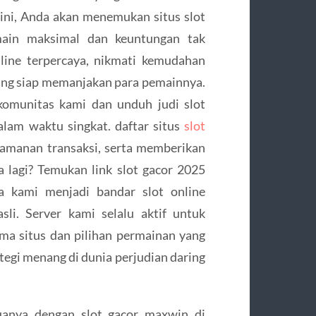
 sini, Anda akan menemukan situs slot
ain maksimal dan keuntungan tak
line terpercaya, nikmati kemudahan
yang siap memanjakan para pemainnya.
komunitas kami dan unduh judi slot
lam waktu singkat. daftar situs
slot
amanan transaksi, serta memberikan
a lagi? Temukan link slot gacor 2025
a kami menjadi bandar slot online
sli. Server kami selalu aktif untuk
a situs dan pilihan permainan yang
ategi menang di dunia perjudian daring
anya dengan slot gacor maxwin di