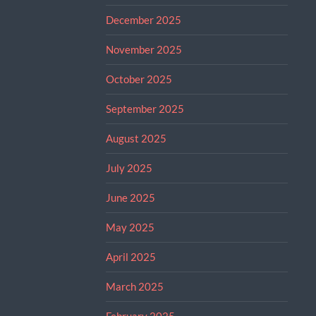
December 2025
November 2025
October 2025
September 2025
August 2025
July 2025
June 2025
May 2025
April 2025
March 2025
February 2025