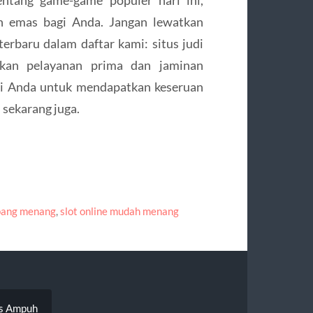
entang game-game populer hari ini,
an emas bagi Anda. Jangan lewatkan
erbaru dalam daftar kami: situs judi
ikan pelayanan prima dan jaminan
ri Anda untuk mendapatkan keseruan
 sekarang juga.
mpang menang
,
slot online mudah menang
ps Ampuh