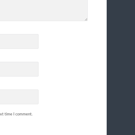
ext time I comment.