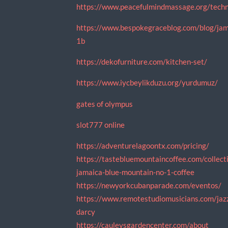
https://www.peacefulmindmassage.org/techn
https://www.bespokegraceblog.com/blog/jam
1b
https://dekofurniture.com/kitchen-set/
https://www.iycbeylikduzu.org/yurdumuz/
gates of olympus
slot777 online
https://adventurelagoontx.com/pricing/
https://tastebluemountaincoffee.com/collect
jamaica-blue-mountain-no-1-coffee
https://newyorkcubanparade.com/eventos/
https://www.remotestudiomusicians.com/jaz
darcy
https://cauleysgardencenter.com/about