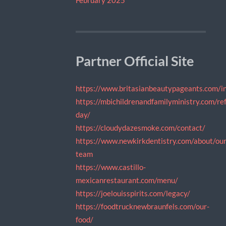
Partner Official Site
https://www.britasianbeautypageants.com/i
https://mbichildrenandfamilyministry.com/re
day/
https://cloudydazesmoke.com/contact/
https://www.newkirkdentistry.com/about/our
team
https://www.castillo-
mexicanrestaurant.com/menu/
https://joelouisspirits.com/legacy/
https://foodtrucknewbraunfels.com/our-
food/