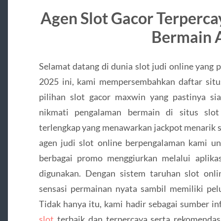
Agen Slot Gacor Terperca
Bermain 
Selamat datang di dunia slot judi online yang
2025 ini, kami mempersembahkan daftar situs
pilihan slot gacor maxwin yang pastinya 
nikmati pengalaman bermain di situs slot
terlengkap yang menawarkan jackpot menarik s
agen judi slot online berpengalaman kami un
berbagai promo menggiurkan melalui aplika
digunakan. Dengan sistem taruhan slot onl
sensasi permainan nyata sambil memiliki pe
Tidak hanya itu, kami hadir sebagai sumber in
slot
terbaik dan terpercaya serta rekomendasi