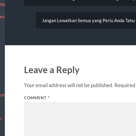
iques/
es-
Jangan Lewatkan Semua yang Perlu Anda Tahu 
Leave a Reply
Your email address will not be published.
Required 
ions/100-
COMMENT
*
z-