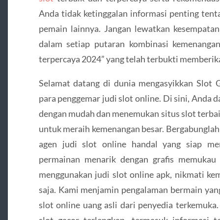
Anda tidak ketinggalan informasi penting ten
pemain lainnya. Jangan lewatkan kesempatan
dalam setiap putaran kombinasi kemenangan d
terpercaya 2024” yang telah terbukti memberik
Selamat datang di dunia mengasyikkan Slot 
para penggemar judi slot online. Di sini, Anda d
dengan mudah dan menemukan situs slot terbai
untuk meraih kemenangan besar. Bergabunglah
agen judi slot online handal yang siap m
permainan menarik dengan grafis memukau 
menggunakan judi slot online apk, nikmati k
saja. Kami menjamin pengalaman bermain yang
slot online uang asli dari penyedia terkemuka