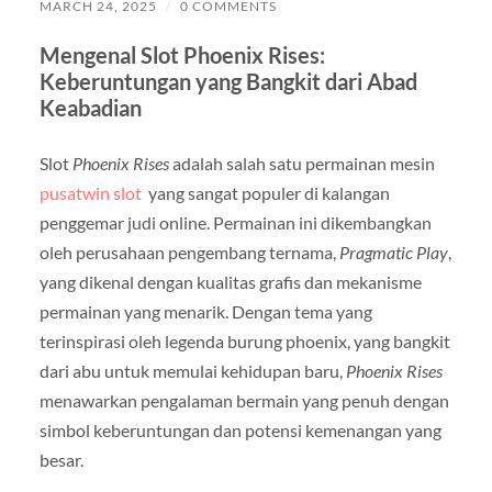
MARCH 24, 2025
/
0 COMMENTS
Mengenal Slot Phoenix Rises:
Keberuntungan yang Bangkit dari Abad
Keabadian
Slot
Phoenix Rises
adalah salah satu permainan mesin
pusatwin slot
yang sangat populer di kalangan
penggemar judi online. Permainan ini dikembangkan
oleh perusahaan pengembang ternama,
Pragmatic Play
,
yang dikenal dengan kualitas grafis dan mekanisme
permainan yang menarik. Dengan tema yang
terinspirasi oleh legenda burung phoenix, yang bangkit
dari abu untuk memulai kehidupan baru,
Phoenix Rises
menawarkan pengalaman bermain yang penuh dengan
simbol keberuntungan dan potensi kemenangan yang
besar.