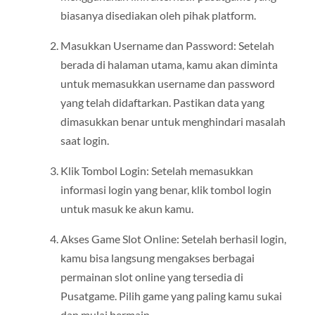
biasanya disediakan oleh pihak platform.
Masukkan Username dan Password: Setelah
berada di halaman utama, kamu akan diminta
untuk memasukkan username dan password
yang telah didaftarkan. Pastikan data yang
dimasukkan benar untuk menghindari masalah
saat login.
Klik Tombol Login: Setelah memasukkan
informasi login yang benar, klik tombol login
untuk masuk ke akun kamu.
Akses Game Slot Online: Setelah berhasil login,
kamu bisa langsung mengakses berbagai
permainan slot online yang tersedia di
Pusatgame. Pilih game yang paling kamu sukai
dan mulai bermain.