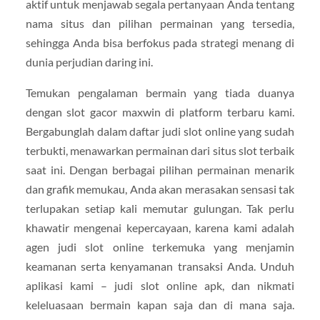
aktif untuk menjawab segala pertanyaan Anda tentang
nama situs dan pilihan permainan yang tersedia,
sehingga Anda bisa berfokus pada strategi menang di
dunia perjudian daring ini.
Temukan pengalaman bermain yang tiada duanya
dengan slot gacor maxwin di platform terbaru kami.
Bergabunglah dalam daftar judi slot online yang sudah
terbukti, menawarkan permainan dari situs slot terbaik
saat ini. Dengan berbagai pilihan permainan menarik
dan grafik memukau, Anda akan merasakan sensasi tak
terlupakan setiap kali memutar gulungan. Tak perlu
khawatir mengenai kepercayaan, karena kami adalah
agen judi slot online terkemuka yang menjamin
keamanan serta kenyamanan transaksi Anda. Unduh
aplikasi kami – judi slot online apk, dan nikmati
keleluasaan bermain kapan saja dan di mana saja.