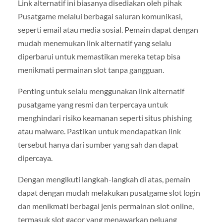
Link alternatif ini biasanya disediakan oleh pihak
Pusatgame melalui berbagai saluran komunikasi,
seperti email atau media sosial. Pemain dapat dengan
mudah menemukan link alternatif yang selalu
diperbarui untuk memastikan mereka tetap bisa
menikmati permainan slot tanpa gangguan.
Penting untuk selalu menggunakan link alternatif
pusatgame yang resmi dan terpercaya untuk
menghindari risiko keamanan seperti situs phishing
atau malware. Pastikan untuk mendapatkan link
tersebut hanya dari sumber yang sah dan dapat
dipercaya.
Dengan mengikuti langkah-langkah di atas, pemain
dapat dengan mudah melakukan pusatgame slot login
dan menikmati berbagai jenis permainan slot online,
termasuk slot gacor yang menawarkan peluang