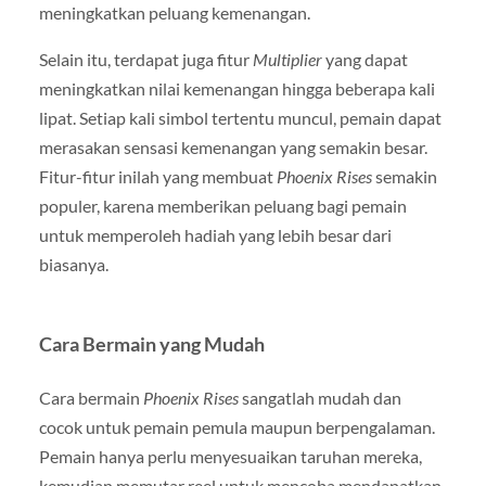
meningkatkan peluang kemenangan.
Selain itu, terdapat juga fitur
Multiplier
yang dapat
meningkatkan nilai kemenangan hingga beberapa kali
lipat. Setiap kali simbol tertentu muncul, pemain dapat
merasakan sensasi kemenangan yang semakin besar.
Fitur-fitur inilah yang membuat
Phoenix Rises
semakin
populer, karena memberikan peluang bagi pemain
untuk memperoleh hadiah yang lebih besar dari
biasanya.
Cara Bermain yang Mudah
Cara bermain
Phoenix Rises
sangatlah mudah dan
cocok untuk pemain pemula maupun berpengalaman.
Pemain hanya perlu menyesuaikan taruhan mereka,
kemudian memutar reel untuk mencoba mendapatkan