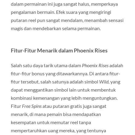
dalam permainan ini juga sangat halus, memperkaya
pengalaman bermain. Efek suara yang mengiringi
putaran reel pun sangat mendalam, menambah sensasi
magis dan mendebarkan selama permainan.
Fitur-Fitur Menarik dalam Phoenix Rises
Salah satu daya tarik utama dalam
Phoenix Rises
adalah
fitur-fitur bonus yang ditawarkannya. Di antara fitur-
fitur tersebut, salah satunya adalah simbol
Wild
, yang
dapat menggantikan simbol lain untuk membentuk
kombinasi kemenangan yang lebih menguntungkan.
Fitur
Free Spins
atau putaran gratis juga sangat
menarik, di mana pemain bisa mendapatkan
kesempatan untuk memutar reel tanpa
mempertaruhkan uang mereka, yang tentunya