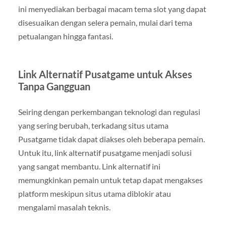
ini menyediakan berbagai macam tema slot yang dapat
disesuaikan dengan selera pemain, mulai dari tema
petualangan hingga fantasi.
Link Alternatif Pusatgame untuk Akses
Tanpa Gangguan
Seiring dengan perkembangan teknologi dan regulasi
yang sering berubah, terkadang situs utama
Pusatgame tidak dapat diakses oleh beberapa pemain.
Untuk itu, link alternatif pusatgame menjadi solusi
yang sangat membantu. Link alternatif ini
memungkinkan pemain untuk tetap dapat mengakses
platform meskipun situs utama diblokir atau
mengalami masalah teknis.