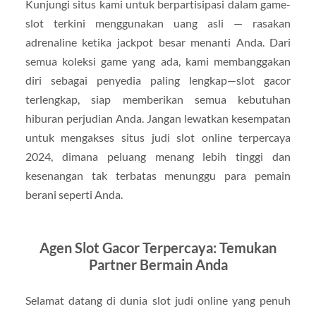
Kunjungi situs kami untuk berpartisipasi dalam game-
slot terkini menggunakan uang asli — rasakan
adrenaline ketika jackpot besar menanti Anda. Dari
semua koleksi game yang ada, kami membanggakan
diri sebagai penyedia paling lengkap—slot gacor
terlengkap, siap memberikan semua kebutuhan
hiburan perjudian Anda. Jangan lewatkan kesempatan
untuk mengakses situs judi slot online terpercaya
2024, dimana peluang menang lebih tinggi dan
kesenangan tak terbatas menunggu para pemain
berani seperti Anda.
Agen Slot Gacor Terpercaya: Temukan
Partner Bermain Anda
Selamat datang di dunia slot judi online yang penuh