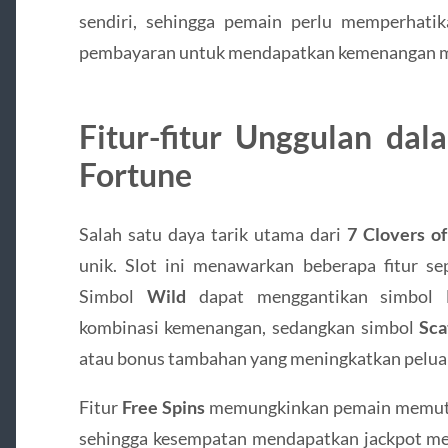
sendiri, sehingga pemain perlu memperhati
pembayaran untuk mendapatkan kemenangan m
Fitur-fitur Unggulan dal
Fortune
Salah satu daya tarik utama dari
7 Clovers o
unik. Slot ini menawarkan beberapa fitur se
Simbol
Wild
dapat menggantikan simbol 
kombinasi kemenangan, sedangkan simbol
Sca
atau bonus tambahan yang meningkatkan pelu
Fitur
Free Spins
memungkinkan pemain memutar
sehingga kesempatan mendapatkan jackpot menja