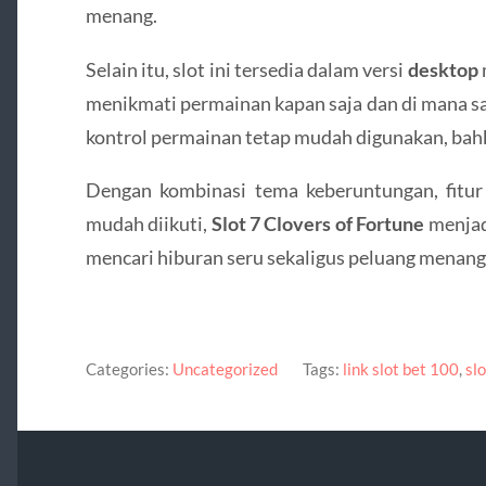
menang.
Selain itu, slot ini tersedia dalam versi
desktop
menikmati permainan kapan saja dan di mana s
kontrol permainan tetap mudah digunakan, bahkan
Dengan kombinasi tema keberuntungan, fitu
mudah diikuti,
Slot 7 Clovers of Fortune
menjadi
mencari hiburan seru sekaligus peluang menang b
Categories:
Uncategorized
Tags:
link slot bet 100
,
slo