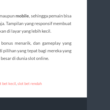
maupun
mobile
, sehingga pemain bisa
aja. Tampilan yang responsif membuat
 di layar yang lebih kecil.
r bonus menarik, dan gameplay yang
 pilihan yang tepat bagi mereka yang
esar di dunia slot online.
t bet kecil
,
slot bet rendah