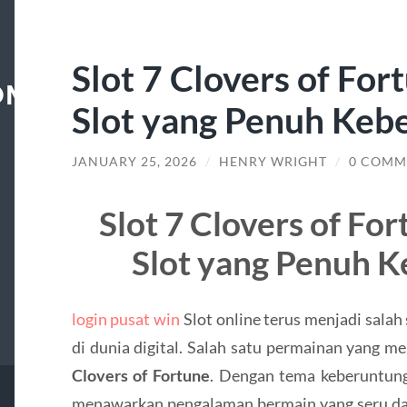
Slot 7 Clovers of Fo
OM
Slot yang Penuh Keb
JANUARY 25, 2026
/
HENRY WRIGHT
/
0 COMM
Slot 7 Clovers of Fo
Slot yang Penuh 
login pusat win
Slot online terus menjadi salah
di dunia digital. Salah satu permainan yang m
Clovers of Fortune
. Dengan tema keberuntunga
menawarkan pengalaman bermain yang seru d