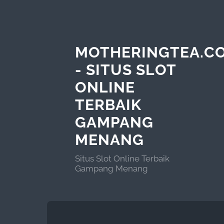
MOTHERINGTEA.C
- SITUS SLOT
ONLINE
TERBAIK
GAMPANG
MENANG
Situs Slot Online Terbaik
Gampang Menang