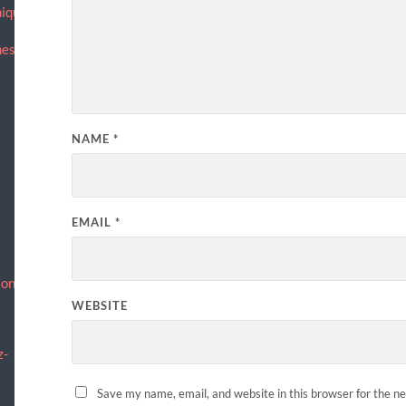
iques/
es-
NAME
*
EMAIL
*
ions/100-
WEBSITE
z-
Save my name, email, and website in this browser for the n