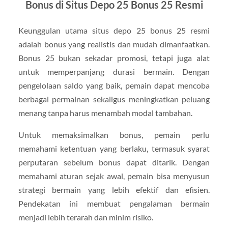
Bonus di Situs Depo 25 Bonus 25 Resmi
Keunggulan utama situs depo 25 bonus 25 resmi
adalah bonus yang realistis dan mudah dimanfaatkan.
Bonus 25 bukan sekadar promosi, tetapi juga alat
untuk memperpanjang durasi bermain. Dengan
pengelolaan saldo yang baik, pemain dapat mencoba
berbagai permainan sekaligus meningkatkan peluang
menang tanpa harus menambah modal tambahan.
Untuk memaksimalkan bonus, pemain perlu
memahami ketentuan yang berlaku, termasuk syarat
perputaran sebelum bonus dapat ditarik. Dengan
memahami aturan sejak awal, pemain bisa menyusun
strategi bermain yang lebih efektif dan efisien.
Pendekatan ini membuat pengalaman bermain
menjadi lebih terarah dan minim risiko.