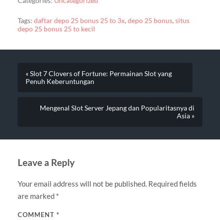
Categories:
Uncategorized
Tags:
daftar depo 25 bonus 25 to 3x
,
depo 25 bonus
,
situs
depo 25 bonus 25 to kecil
« Slot 7 Clovers of Fortune: Permainan Slot yang
Penuh Keberuntungan
Mengenal Slot Server Jepang dan Popularitasnya di
Asia »
Leave a Reply
Your email address will not be published.
Required fields
are marked
*
COMMENT
*