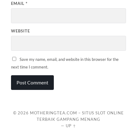
EMAIL
*
WEBSITE
Save my name, email, and website in this browser for the
next time I comment.
© 2026
MOTHERINGTEA.COM – SITUS SLOT ONLINE
TERBAIK GAMPANG MENANG
—
UP ↑