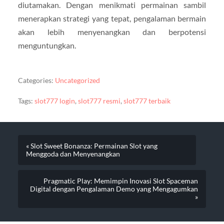
diutamakan. Dengan menikmati permainan sambil
menerapkan strategi yang tepat, pengalaman bermain
akan lebih menyenangkan dan berpotensi
menguntungkan.
Categories:
Uncategorized
Tags:
slot777 login
,
slot777 resmi
,
slot777 terbaik
« Slot Sweet Bonanza: Permainan Slot yang
Menggoda dan Menyenangkan
Pragmatic Play: Memimpin Inovasi Slot Spaceman
Digital dengan Pengalaman Demo yang Mengagumkan
»