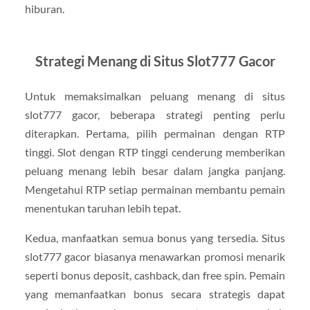
hiburan.
Strategi Menang di Situs Slot777 Gacor
Untuk memaksimalkan peluang menang di situs
slot777 gacor, beberapa strategi penting perlu
diterapkan. Pertama, pilih permainan dengan RTP
tinggi. Slot dengan RTP tinggi cenderung memberikan
peluang menang lebih besar dalam jangka panjang.
Mengetahui RTP setiap permainan membantu pemain
menentukan taruhan lebih tepat.
Kedua, manfaatkan semua bonus yang tersedia. Situs
slot777 gacor biasanya menawarkan promosi menarik
seperti bonus deposit, cashback, dan free spin. Pemain
yang memanfaatkan bonus secara strategis dapat