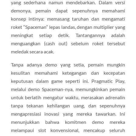
yang sederhana namun mendebarkan. Dalam versi
demonya, pemain dapat sepenuhnya memahami
konsep intinya: memasang taruhan dan mengamati
roket “Spaceman” lepas landas, dengan multiplier yang
meningkat setiap detik. Tantangannya adalah
menguangkan (cash out) sebelum roket tersebut
meledak secara acak.
Tanpa adanya demo yang setia, pemain mungkin
kesulitan memahami ketegangan dan kecepatan
keputusan dalam game seperti ini. Pragmatic Play,
melalui demo Spaceman-nya, memungkinkan pemain
untuk berlatih mengatur waktu, merasakan adrenalin
tanpa tekanan kehilangan uang, dan sepenuhnya
mengapresiasi inovasi yang mereka tawarkan. Ini
menunjukkan bahwa komitmen demo mereka
melampaui slot konvensional, mencakup seluruh