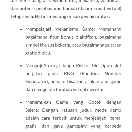
dari versi uang asli. Semua fitur, mekanika, volatilitas,
dan potensi pembayaran hadiah (dalam kredit virtual)
tetap sama. Hal ini memungkinkan pemain untuk:
Mempelajari Mekanisme Game: Memahami
bagaimana fitur bonus diaktifkan, bagaimana
simbol khusus bekerja, atau bagaimana putaran
gratis dipicu.
Menguji Strategi Tanpa Risiko: Meskipun slot
berjalan pada RNG (Random Number
Generator), pemain bisa merasakan alur game
dan mengelola taruhan virtual mereka.
Menemukan Game yang Cocok dengan
Selera: Dengan ratusan judul, mode demo
adalah cara terbaik untuk menjelajahi tema,
grafis, dan gaya gameplay yang berbeda