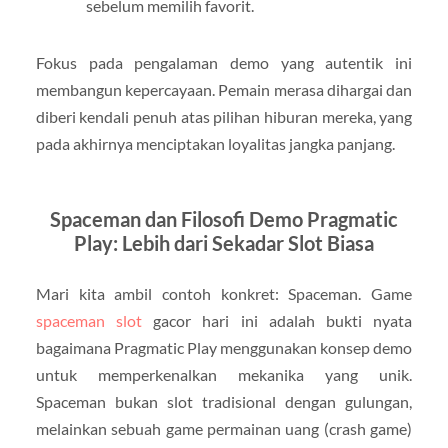
sebelum memilih favorit.
Fokus pada pengalaman demo yang autentik ini
membangun kepercayaan. Pemain merasa dihargai dan
diberi kendali penuh atas pilihan hiburan mereka, yang
pada akhirnya menciptakan loyalitas jangka panjang.
Spaceman dan Filosofi Demo Pragmatic
Play: Lebih dari Sekadar Slot Biasa
Mari kita ambil contoh konkret: Spaceman. Game
spaceman slot
gacor hari ini adalah bukti nyata
bagaimana Pragmatic Play menggunakan konsep demo
untuk memperkenalkan mekanika yang unik.
Spaceman bukan slot tradisional dengan gulungan,
melainkan sebuah game permainan uang (crash game)