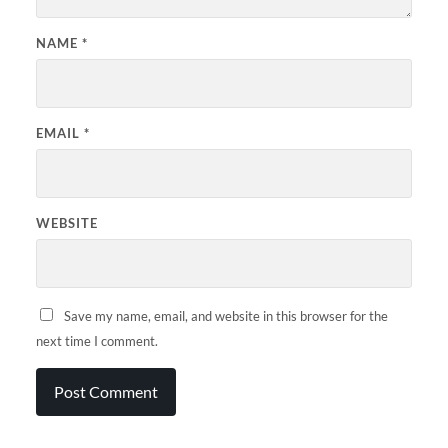
NAME
*
EMAIL
*
WEBSITE
Save my name, email, and website in this browser for the
next time I comment.