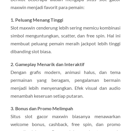
maxwin menjadi favorit para pemain:
1. Peluang Menang Tinggi
Slot maxwin cenderung lebih sering memicu kombinasi
simbol menguntungkan, scatter, dan free spin. Hal ini
membuat peluang pemain meraih jackpot lebih tinggi
dibanding slot biasa.
2. Gameplay Menarik dan Interaktif
Dengan grafis modern, animasi halus, dan tema
permainan yang beragam, pengalaman bermain
menjadi lebih menyenangkan. Efek visual dan audio
menambah keseruan setiap putaran.
3. Bonus dan Promo Melimpah
Situs slot gacor maxwin biasanya menawarkan
welcome bonus, cashback, free spin, dan promo