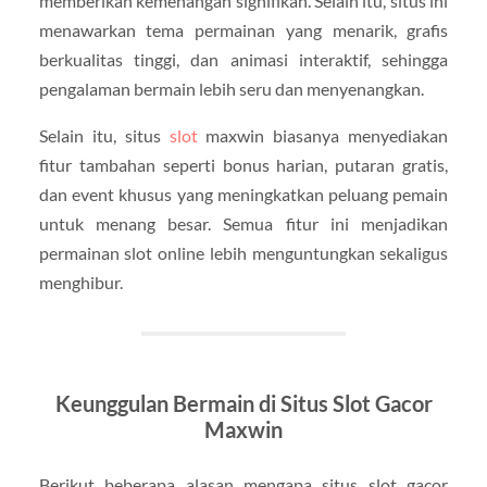
memberikan kemenangan signifikan. Selain itu, situs ini
menawarkan tema permainan yang menarik, grafis
berkualitas tinggi, dan animasi interaktif, sehingga
pengalaman bermain lebih seru dan menyenangkan.
Selain itu, situs
slot
maxwin biasanya menyediakan
fitur tambahan seperti bonus harian, putaran gratis,
dan event khusus yang meningkatkan peluang pemain
untuk menang besar. Semua fitur ini menjadikan
permainan slot online lebih menguntungkan sekaligus
menghibur.
Keunggulan Bermain di Situs Slot Gacor
Maxwin
Berikut beberapa alasan mengapa situs slot gacor