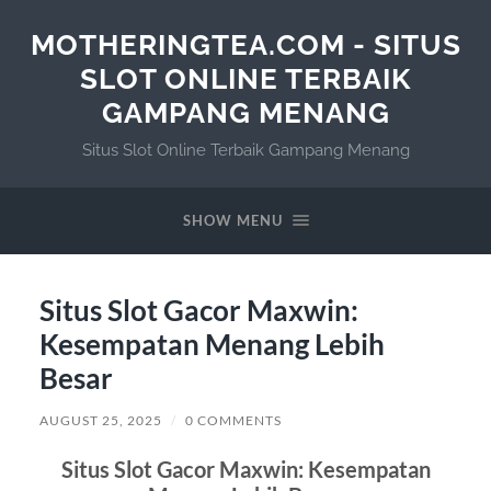
MOTHERINGTEA.COM - SITUS
SLOT ONLINE TERBAIK
GAMPANG MENANG
Situs Slot Online Terbaik Gampang Menang
SHOW MENU
Situs Slot Gacor Maxwin:
Kesempatan Menang Lebih
Besar
AUGUST 25, 2025
/
0 COMMENTS
Situs Slot Gacor Maxwin: Kesempatan