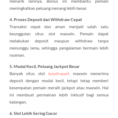
menarik lainnya. Bonus ini membantu pemain
meningkatkan peluang menang lebih besar.
4. Proses Deposit dan Withdraw Cepat
Transaksi cepat dan aman menjadi salah satu
keunggulan situs slot maxwin. Pemain dapat
melakukan deposit maupun withdraw tanpa
menunggu lama, sehingga pengalaman bermain lebih
nyaman.
5. Modal Kecil, Peluang Jackpot Besar
Banyak situs slot
lazydrvpark
maxwin menerima
deposit dengan modal kecil, tetapi tetap memberi
kesempatan pemain meraih jackpot atau maxwin. Hal
ini membuat permainan lebih inklusif bagi semua
kalangan.
6. Slot Lebih Sering Gacor