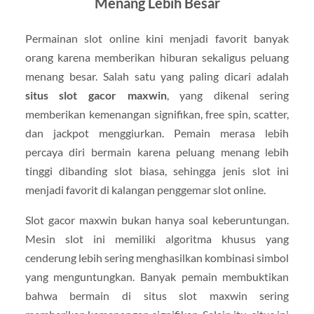
Menang Lebih Besar
Permainan slot online kini menjadi favorit banyak
orang karena memberikan hiburan sekaligus peluang
menang besar. Salah satu yang paling dicari adalah
situs slot gacor maxwin
, yang dikenal sering
memberikan kemenangan signifikan, free spin, scatter,
dan jackpot menggiurkan. Pemain merasa lebih
percaya diri bermain karena peluang menang lebih
tinggi dibanding slot biasa, sehingga jenis slot ini
menjadi favorit di kalangan penggemar slot online.
Slot gacor maxwin bukan hanya soal keberuntungan.
Mesin slot ini memiliki algoritma khusus yang
cenderung lebih sering menghasilkan kombinasi simbol
yang menguntungkan. Banyak pemain membuktikan
bahwa bermain di situs slot maxwin sering