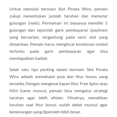
Untuk memulai bermain Slot Pinata Wins, pemain
cukup menentukan jumlah taruhan dan memutar
gulungan (reels). Permainan ini biasanya memiliki 5
gulungan dan sejumlah garis pembayaran (paylines)
yang bervariasi, tergantung pada versi slot yang
dimainkan. Pemain harus mengincar kombinasi simbol
tertentu pada garis pembayaran agar bisa
mendapatkan hadiah.
Salah satu tips penting dalam bermain Slot Pinata
Wins adalah memahami pola dan fitur bonus yang
tersedia. Dengan mengenal kapan fitur Free Spins atau
Mini Game muncul, pemain bisa mengatur strategi
taruhan agar lebih efisien. Misalnya, menaikkan
taruhan saat fitur bonus sudah dekat muncul agar
kemenangan yang diperoleh lebih besar.