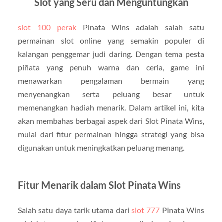
Slot yang Seru dan Menguntungkan
slot 100 perak
Pinata Wins adalah salah satu
permainan slot online yang semakin populer di
kalangan penggemar judi daring. Dengan tema pesta
piñata yang penuh warna dan ceria, game ini
menawarkan pengalaman bermain yang
menyenangkan serta peluang besar untuk
memenangkan hadiah menarik. Dalam artikel ini, kita
akan membahas berbagai aspek dari Slot Pinata Wins,
mulai dari fitur permainan hingga strategi yang bisa
digunakan untuk meningkatkan peluang menang.
Fitur Menarik dalam Slot Pinata Wins
Salah satu daya tarik utama dari
slot 777
Pinata Wins