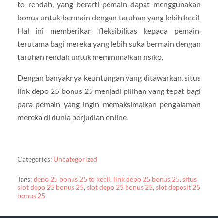
to rendah, yang berarti pemain dapat menggunakan
bonus untuk bermain dengan taruhan yang lebih kecil.
Hal ini memberikan fleksibilitas kepada pemain,
terutama bagi mereka yang lebih suka bermain dengan
taruhan rendah untuk meminimalkan risiko.
Dengan banyaknya keuntungan yang ditawarkan, situs
link depo 25 bonus 25 menjadi pilihan yang tepat bagi
para pemain yang ingin memaksimalkan pengalaman
mereka di dunia perjudian online.
Categories:
Uncategorized
Tags:
depo 25 bonus 25 to kecil
,
link depo 25 bonus 25
,
situs
slot depo 25 bonus 25
,
slot depo 25 bonus 25
,
slot deposit 25
bonus 25