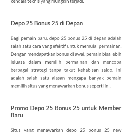
kendala teknis yang mungkin terjadi.
Depo 25 Bonus 25 di Depan
Bagi pemain baru, depo 25 bonus 25 di depan adalah
salah satu cara yang efektif untuk memulai permainan.
Dengan mendapatkan bonus di awal, pemain bisa lebih
leluasa dalam memilih permainan dan mencoba
berbagai strategi tanpa takut kehabisan saldo. Ini
adalah salah satu alasan mengapa banyak pemain
memilih situs yang menawarkan bonus seperti ini.
Promo Depo 25 Bonus 25 untuk Member
Baru
Situs yang menawarkan depo 25 bonus 25 new