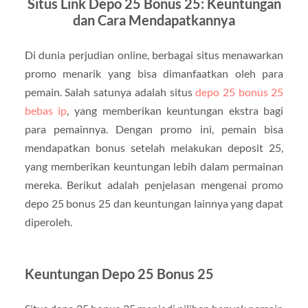
Situs Link Depo 25 Bonus 25: Keuntungan
dan Cara Mendapatkannya
Di dunia perjudian online, berbagai situs menawarkan
promo menarik yang bisa dimanfaatkan oleh para
pemain. Salah satunya adalah situs
depo 25 bonus 25
bebas ip
, yang memberikan keuntungan ekstra bagi
para pemainnya. Dengan promo ini, pemain bisa
mendapatkan bonus setelah melakukan deposit 25,
yang memberikan keuntungan lebih dalam permainan
mereka. Berikut adalah penjelasan mengenai promo
depo 25 bonus 25 dan keuntungan lainnya yang dapat
diperoleh.
Keuntungan Depo 25 Bonus 25