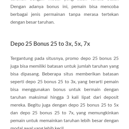
Dengan adanya bonus ini, pemain bisa mencoba
berbagai jenis permainan tanpa merasa tertekan
dengan besar taruhan.
Depo 25 Bonus 25 to 3x, 5x, 7x
Tergantung pada situsnya, promo depo 25 bonus 25
juga bisa memiliki batasan untuk jumlah taruhan yang
bisa dipasang. Beberapa situs memberikan batasan
seperti depo 25 bonus 25 to 3x, yang berarti pemain
bisa menggunakan bonus untuk bermain dengan
taruhan maksimal hingga 3 kali lipat dari deposit
mereka. Begitu juga dengan depo 25 bonus 25 to 5x
dan depo 25 bonus 25 to 7x, yang memungkinkan
pemain untuk memainkan taruhan lebih besar dengan
modal awal yang lebih kecil.