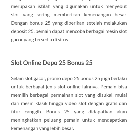
merupakan istilah yang digunakan untuk menyebut
slot yang sering memberikan kemenangan besar.
Dengan bonus 25 yang diberikan setelah melakukan
deposit 25, pemain dapat mencoba berbagai mesin slot
gacor yang tersedia di situs.
Slot Online Depo 25 Bonus 25
Selain slot gacor, promo depo 25 bonus 25 juga berlaku
untuk berbagai jenis slot online lainnya. Pemain bisa
memilih berbagai permainan slot yang disukai, mulai
dari mesin klasik hingga video slot dengan grafis dan
fitur canggih. Bonus 25 yang didapatkan akan
meningkatkan peluang pemain untuk mendapatkan
kemenangan yang lebih besar.