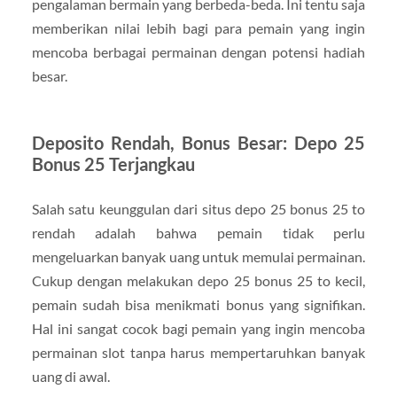
pengalaman bermain yang berbeda-beda. Ini tentu saja
memberikan nilai lebih bagi para pemain yang ingin
mencoba berbagai permainan dengan potensi hadiah
besar.
Deposito Rendah, Bonus Besar: Depo 25
Bonus 25 Terjangkau
Salah satu keunggulan dari situs depo 25 bonus 25 to
rendah adalah bahwa pemain tidak perlu
mengeluarkan banyak uang untuk memulai permainan.
Cukup dengan melakukan depo 25 bonus 25 to kecil,
pemain sudah bisa menikmati bonus yang signifikan.
Hal ini sangat cocok bagi pemain yang ingin mencoba
permainan slot tanpa harus mempertaruhkan banyak
uang di awal.