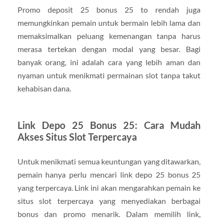
Promo deposit 25 bonus 25 to rendah juga
memungkinkan pemain untuk bermain lebih lama dan
memaksimalkan peluang kemenangan tanpa harus
merasa tertekan dengan modal yang besar. Bagi
banyak orang, ini adalah cara yang lebih aman dan
nyaman untuk menikmati permainan slot tanpa takut
kehabisan dana.
Link Depo 25 Bonus 25: Cara Mudah
Akses Situs Slot Terpercaya
Untuk menikmati semua keuntungan yang ditawarkan,
pemain hanya perlu mencari link depo 25 bonus 25
yang terpercaya. Link ini akan mengarahkan pemain ke
situs slot terpercaya yang menyediakan berbagai
bonus dan promo menarik. Dalam memilih link,