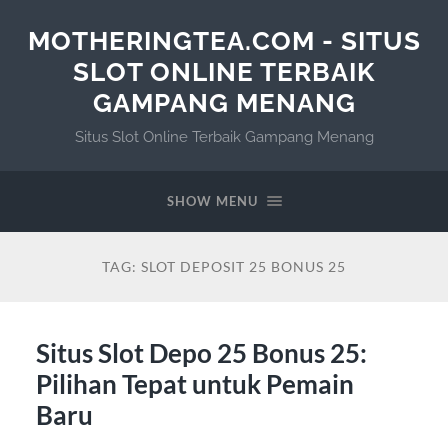
MOTHERINGTEA.COM - SITUS
SLOT ONLINE TERBAIK
GAMPANG MENANG
Situs Slot Online Terbaik Gampang Menang
SHOW MENU
TAG:
SLOT DEPOSIT 25 BONUS 25
Situs Slot Depo 25 Bonus 25:
Pilihan Tepat untuk Pemain
Baru