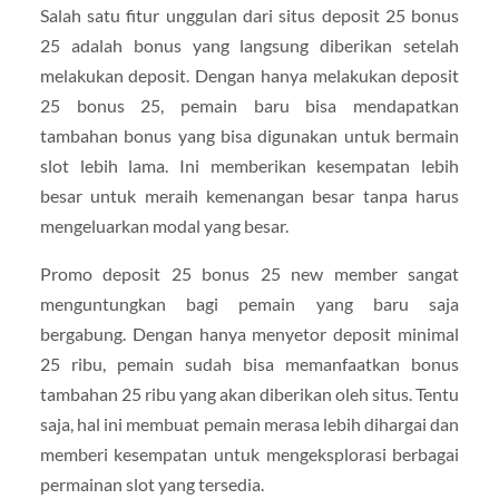
Salah satu fitur unggulan dari situs deposit 25 bonus
25 adalah bonus yang langsung diberikan setelah
melakukan deposit. Dengan hanya melakukan deposit
25 bonus 25, pemain baru bisa mendapatkan
tambahan bonus yang bisa digunakan untuk bermain
slot lebih lama. Ini memberikan kesempatan lebih
besar untuk meraih kemenangan besar tanpa harus
mengeluarkan modal yang besar.
Promo deposit 25 bonus 25 new member sangat
menguntungkan bagi pemain yang baru saja
bergabung. Dengan hanya menyetor deposit minimal
25 ribu, pemain sudah bisa memanfaatkan bonus
tambahan 25 ribu yang akan diberikan oleh situs. Tentu
saja, hal ini membuat pemain merasa lebih dihargai dan
memberi kesempatan untuk mengeksplorasi berbagai
permainan slot yang tersedia.