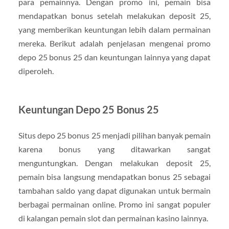
para pemainnya. Dengan promo ini, pemain bisa
mendapatkan bonus setelah melakukan deposit 25,
yang memberikan keuntungan lebih dalam permainan
mereka. Berikut adalah penjelasan mengenai promo
depo 25 bonus 25 dan keuntungan lainnya yang dapat
diperoleh.
Keuntungan Depo 25 Bonus 25
Situs depo 25 bonus 25 menjadi pilihan banyak pemain
karena bonus yang ditawarkan sangat
menguntungkan. Dengan melakukan deposit 25,
pemain bisa langsung mendapatkan bonus 25 sebagai
tambahan saldo yang dapat digunakan untuk bermain
berbagai permainan online. Promo ini sangat populer
di kalangan pemain slot dan permainan kasino lainnya.