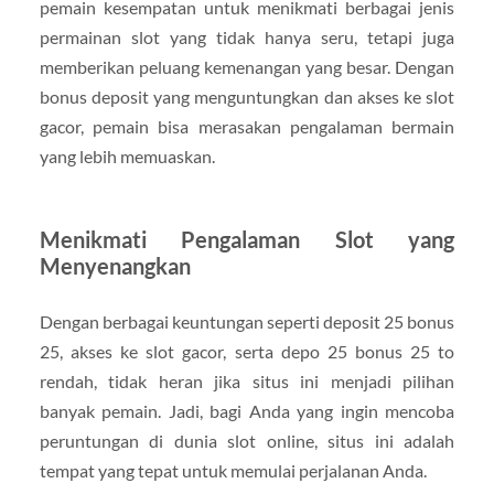
pemain kesempatan untuk menikmati berbagai jenis
permainan slot yang tidak hanya seru, tetapi juga
memberikan peluang kemenangan yang besar. Dengan
bonus deposit yang menguntungkan dan akses ke slot
gacor, pemain bisa merasakan pengalaman bermain
yang lebih memuaskan.
Menikmati Pengalaman Slot yang
Menyenangkan
Dengan berbagai keuntungan seperti deposit 25 bonus
25, akses ke slot gacor, serta depo 25 bonus 25 to
rendah, tidak heran jika situs ini menjadi pilihan
banyak pemain. Jadi, bagi Anda yang ingin mencoba
peruntungan di dunia slot online, situs ini adalah
tempat yang tepat untuk memulai perjalanan Anda.