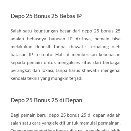
Depo 25 Bonus 25 Bebas IP
Salah satu keuntungan besar dari depo 25 bonus 25
adalah bebasnya batasan IP. Artinya, pemain bisa
melakukan deposit tanpa khawatir terhalang oleh
batasan IP tertentu. Hal ini memberikan kebebasan
kepada pemain untuk mengakses situs dari berbagai
perangkat dan lokasi, tanpa harus khawatir mengenai
kendala teknis yang mungkin terjadi.
Depo 25 Bonus 25 di Depan
Bagi pemain baru, depo 25 bonus 25 di depan adalah
salah satu cara yang efektif untuk memulai permainan.
Dengan mendapatkan bonus di awal, pemain bisa lebih