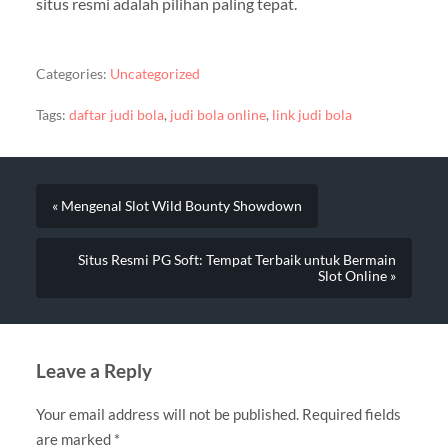
situs resmi adalah pilihan paling tepat.
Categories:
Uncategorized
Tags:
daftar judi bola
,
judi bola online
,
link judi bola
« Mengenal Slot Wild Bounty Showdown
Situs Resmi PG Soft: Tempat Terbaik untuk Bermain
Slot Online »
Leave a Reply
Your email address will not be published.
Required fields
are marked
*