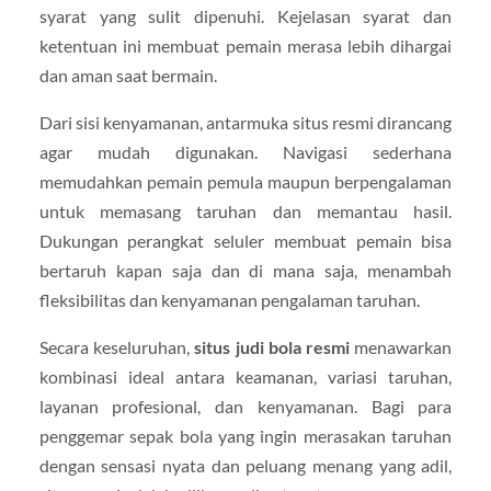
syarat yang sulit dipenuhi. Kejelasan syarat dan
ketentuan ini membuat pemain merasa lebih dihargai
dan aman saat bermain.
Dari sisi kenyamanan, antarmuka situs resmi dirancang
agar mudah digunakan. Navigasi sederhana
memudahkan pemain pemula maupun berpengalaman
untuk memasang taruhan dan memantau hasil.
Dukungan perangkat seluler membuat pemain bisa
bertaruh kapan saja dan di mana saja, menambah
fleksibilitas dan kenyamanan pengalaman taruhan.
Secara keseluruhan,
situs judi bola resmi
menawarkan
kombinasi ideal antara keamanan, variasi taruhan,
layanan profesional, dan kenyamanan. Bagi para
penggemar sepak bola yang ingin merasakan taruhan
dengan sensasi nyata dan peluang menang yang adil,