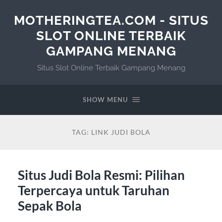
MOTHERINGTEA.COM - SITUS
SLOT ONLINE TERBAIK
GAMPANG MENANG
Situs Slot Online Terbaik Gampang Menang
SHOW MENU
TAG:
LINK JUDI BOLA
Situs Judi Bola Resmi: Pilihan
Terpercaya untuk Taruhan
Sepak Bola