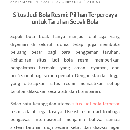
SEPTEMBER 14, 2025
/
0 COMMENTS
/
STICKY
Situs Judi Bola Resmi: Pilihan Terpercaya
untuk Taruhan Sepak Bola
Sepak bola tidak hanya menjadi olahraga yang
digemari di seluruh dunia, tetapi juga membuka
peluang besar bagi para penggemar taruhan.
Kehadiran
situs judi bola resmi
memberikan
pengalaman bermain yang aman, nyaman, dan
profesional bagi semua pemain. Dengan standar tinggi
yang diterapkan, situs resmi memastikan setiap
taruhan dilakukan secara adil dan transparan.
Salah satu keunggulan utama
situs judi bola terbesar
resmi adalah legalitasnya. Lisensi resmi dari lembaga
pengawas internasional menjamin bahwa semua
sistem taruhan diuji secara ketat dan diawasi agar