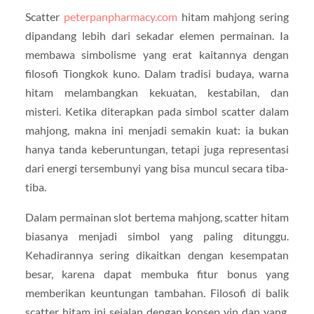
Scatter
peterpanpharmacy.com
hitam mahjong sering
dipandang lebih dari sekadar elemen permainan. Ia
membawa simbolisme yang erat kaitannya dengan
filosofi Tiongkok kuno. Dalam tradisi budaya, warna
hitam melambangkan kekuatan, kestabilan, dan
misteri. Ketika diterapkan pada simbol scatter dalam
mahjong, makna ini menjadi semakin kuat: ia bukan
hanya tanda keberuntungan, tetapi juga representasi
dari energi tersembunyi yang bisa muncul secara tiba-
tiba.
Dalam permainan slot bertema mahjong, scatter hitam
biasanya menjadi simbol yang paling ditunggu.
Kehadirannya sering dikaitkan dengan kesempatan
besar, karena dapat membuka fitur bonus yang
memberikan keuntungan tambahan. Filosofi di balik
scatter hitam ini sejalan dengan konsep yin dan yang,