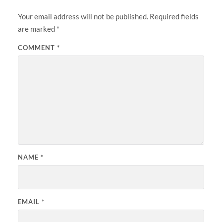
Your email address will not be published.
Required fields
are marked
*
COMMENT
*
NAME
*
EMAIL
*