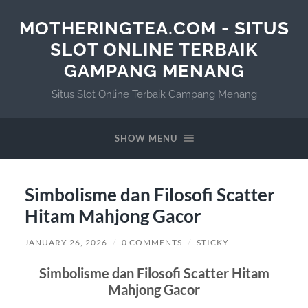
MOTHERINGTEA.COM - SITUS
SLOT ONLINE TERBAIK
GAMPANG MENANG
Situs Slot Online Terbaik Gampang Menang
SHOW MENU
Simbolisme dan Filosofi Scatter
Hitam Mahjong Gacor
JANUARY 26, 2026
/
0 COMMENTS
/
STICKY
Simbolisme dan Filosofi Scatter Hitam
Mahjong Gacor