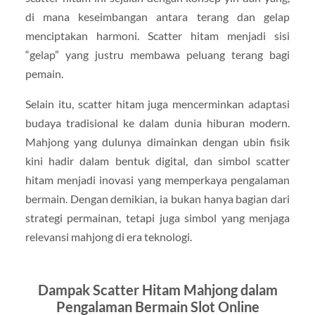
di mana keseimbangan antara terang dan gelap
menciptakan harmoni. Scatter hitam menjadi sisi
“gelap” yang justru membawa peluang terang bagi
pemain.
Selain itu, scatter hitam juga mencerminkan adaptasi
budaya tradisional ke dalam dunia hiburan modern.
Mahjong yang dulunya dimainkan dengan ubin fisik
kini hadir dalam bentuk digital, dan simbol scatter
hitam menjadi inovasi yang memperkaya pengalaman
bermain. Dengan demikian, ia bukan hanya bagian dari
strategi permainan, tetapi juga simbol yang menjaga
relevansi mahjong di era teknologi.
Dampak Scatter Hitam Mahjong dalam
Pengalaman Bermain Slot Online