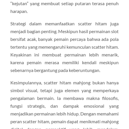
“kejutan” yang membuat setiap putaran terasa penuh
harapan.
Strategi dalam memanfaatkan scatter hitam juga
menjadi bagian penting. Meskipun hasil permainan slot
bersifat acak, banyak pemain percaya bahwa ada pola
tertentu yang memengaruhi kemunculan scatter hitam.
Keyakinan ini membuat permainan lebih menarik,
karena pemain merasa memiliki kendali meskipun
sebenarnya bergantung pada keberuntungan.
Kesimpulannya, scatter hitam mahjong bukan hanya
simbol visual, tetapi juga elemen yang memperkaya
pengalaman bermain. Ia membawa makna filosofis,
fungsi strategis, dan dampak emosional yang
menjadikan permainan lebih hidup. Dengan memahami
peran scatter hitam, pemain dapat menikmati mahjong