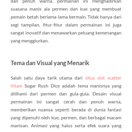
dan penuh warna, permainan ini menghadirkan
suasana manis ala permen dan kue yang membuat
pemain betah berlama-lama bermain. Tidak hanya dari
segi tampilan, fitur-fitur dalam permainan ini juga
sangat inovatif dan menawarkan peluang kemenangan
yang menggiurkan.
Tema dan Visual yang Menarik
Salah satu daya tarik utama dari
situs slot scatter
hitam
Sugar Rush Dice adalah tema manisnya yang
diilhami dari permen dan gula-gula. Desain visual
permainan ini sangat cerah dan penuh warna,
memberikan nuansa seperti berada di dunia fantasi
yang dipenuhi oleh kue, permen, dan berbagai macam
manisan. Animasi yang halus serta efek suara yang