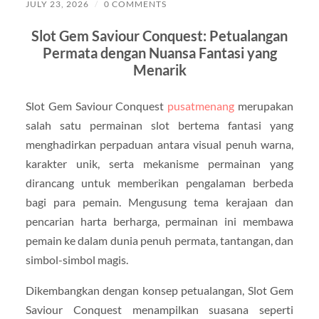
JULY 23, 2026
/
0 COMMENTS
Slot Gem Saviour Conquest: Petualangan
Permata dengan Nuansa Fantasi yang
Menarik
Slot Gem Saviour Conquest
pusatmenang
merupakan
salah satu permainan slot bertema fantasi yang
menghadirkan perpaduan antara visual penuh warna,
karakter unik, serta mekanisme permainan yang
dirancang untuk memberikan pengalaman berbeda
bagi para pemain. Mengusung tema kerajaan dan
pencarian harta berharga, permainan ini membawa
pemain ke dalam dunia penuh permata, tantangan, dan
simbol-simbol magis.
Dikembangkan dengan konsep petualangan, Slot Gem
Saviour Conquest menampilkan suasana seperti