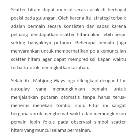
Scatter hitam dapat muncul secara acak di berbagai
posisi pada gulungan. Oleh karena itu, strategi terbaik
adalah bermain secara konsisten dan sabar, karena
peluang mendapatkan scatter hitam akan lebih besar
seiring banyaknya putaran. Beberapa pemain juga
menyarankan untuk memperhatikan pola kemunculan
scatter hitam agar dapat memprediksi kapan waktu
terbaik untuk meningkatkan taruhan.
Selain itu, Mahjong Ways juga dilengkapi dengan fitur
autoplay yang memungkinkan pemain untuk
menjalankan putaran otomatis tanpa harus terus-
menerus menekan tombol spin. Fitur ini sangat
berguna untuk menghemat waktu dan memungkinkan
pemain lebih fokus pada observasi simbol scatter
hitam yang muncul selama permainan.