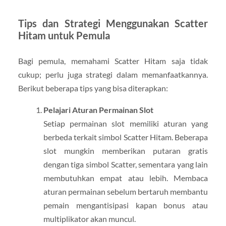
Tips dan Strategi Menggunakan Scatter
Hitam untuk Pemula
Bagi pemula, memahami Scatter Hitam saja tidak
cukup; perlu juga strategi dalam memanfaatkannya.
Berikut beberapa tips yang bisa diterapkan:
Pelajari Aturan Permainan Slot
Setiap permainan slot memiliki aturan yang
berbeda terkait simbol Scatter Hitam. Beberapa
slot mungkin memberikan putaran gratis
dengan tiga simbol Scatter, sementara yang lain
membutuhkan empat atau lebih. Membaca
aturan permainan sebelum bertaruh membantu
pemain mengantisipasi kapan bonus atau
multiplikator akan muncul.