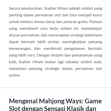
Secara keseluruhan, Scatter Hitam adalah simbol yang
penting dalam permainan slot dan bisa menjadi kunci
untuk memicu bonus besar dan putaran gratis. Pemula
yang memahami cara kerja simbol ini, mempelajari
aturan permainan, dan menerapkan strategi sederhana
dapat bermain lebih cerdas, meningkatkan peluang
kemenangan, dan menikmati pengalaman bermain
yang lebih seru. Dengan disiplin dan pemahaman yang
baik, Scatter Hitam bukan lagi sekadar simbol acak,
melainkan peluang strategis dalam permainan slot
online.
Mengenal Mahjong Ways: Game
Slot dengan Sensasi Klasik dan