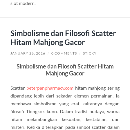
slot modern.
Simbolisme dan Filosofi Scatter
Hitam Mahjong Gacor
JANUARY 26, 2026
/
0 COMMENTS
/
STICKY
Simbolisme dan Filosofi Scatter Hitam
Mahjong Gacor
Scatter
peterpanpharmacy.com
hitam mahjong sering
dipandang lebih dari sekadar elemen permainan. Ia
membawa simbolisme yang erat kaitannya dengan
filosofi Tiongkok kuno. Dalam tradisi budaya, warna
hitam melambangkan kekuatan, kestabilan, dan
misteri. Ketika diterapkan pada simbol scatter dalam