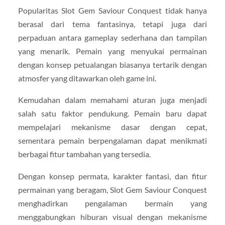
Popularitas Slot Gem Saviour Conquest tidak hanya
berasal dari tema fantasinya, tetapi juga dari
perpaduan antara gameplay sederhana dan tampilan
yang menarik. Pemain yang menyukai permainan
dengan konsep petualangan biasanya tertarik dengan
atmosfer yang ditawarkan oleh game ini.
Kemudahan dalam memahami aturan juga menjadi
salah satu faktor pendukung. Pemain baru dapat
mempelajari mekanisme dasar dengan cepat,
sementara pemain berpengalaman dapat menikmati
berbagai fitur tambahan yang tersedia.
Dengan konsep permata, karakter fantasi, dan fitur
permainan yang beragam, Slot Gem Saviour Conquest
menghadirkan pengalaman bermain yang
menggabungkan hiburan visual dengan mekanisme