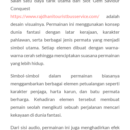
Salah satu daya tarik utama dari Slot Gem Saviour
Conquest
https://www.rajdhanitouristbusservice.com/
adalah
desain visualnya. Permainan ini menggunakan konsep
dunia fantasi dengan latar kerajaan, karakter
pahlawan, serta berbagai jenis permata yang menjadi
simbol utama. Setiap elemen dibuat dengan warna-
warna cerah sehingga menciptakan suasana permainan
yang lebih hidup.
Simbol-simbol dalam permainan biasanya
menggambarkan berbagai elemen petualangan seperti
karakter penjaga, harta karun, dan batu permata
berharga. Kehadiran elemen tersebut membuat
pemain seolah mengikuti sebuah perjalanan mencari
kekayaan di dunia fantasi.
Dari sisi audio, permainan ini juga menghadirkan efek