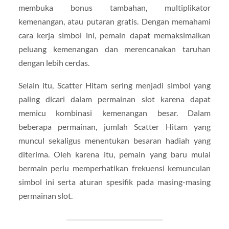
membuka bonus tambahan, multiplikator
kemenangan, atau putaran gratis. Dengan memahami
cara kerja simbol ini, pemain dapat memaksimalkan
peluang kemenangan dan merencanakan taruhan
dengan lebih cerdas.
Selain itu, Scatter Hitam sering menjadi simbol yang
paling dicari dalam permainan slot karena dapat
memicu kombinasi kemenangan besar. Dalam
beberapa permainan, jumlah Scatter Hitam yang
muncul sekaligus menentukan besaran hadiah yang
diterima. Oleh karena itu, pemain yang baru mulai
bermain perlu memperhatikan frekuensi kemunculan
simbol ini serta aturan spesifik pada masing-masing
permainan slot.