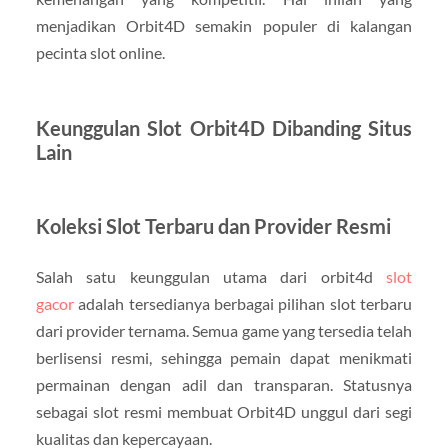
menjadikan Orbit4D semakin populer di kalangan
pecinta slot online.
Keunggulan Slot Orbit4D Dibanding Situs
Lain
Koleksi Slot Terbaru dan Provider Resmi
Salah satu keunggulan utama dari orbit4d
slot
gacor
adalah tersedianya berbagai pilihan slot terbaru
dari provider ternama. Semua game yang tersedia telah
berlisensi resmi, sehingga pemain dapat menikmati
permainan dengan adil dan transparan. Statusnya
sebagai slot resmi membuat Orbit4D unggul dari segi
kualitas dan kepercayaan.