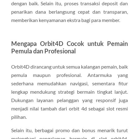
dengan baik. Selain itu, proses transaksi deposit dan
penarikan dana berlangsung cepat dan transparan,
memberikan kenyamanan ekstra bagi para member.
Mengapa Orbit4D Cocok untuk Pemain
Pemula dan Profesional
Orbit4D dirancang untuk semua kalangan pemain, baik
pemula maupun profesional. Antarmuka yang
sederhana memudahkan navigasi, sementara fitur
lengkap mendukung strategi bermain tingkat lanjut.
Dukungan layanan pelanggan yang responsif juga
menjadi nilai tambah dari orbit 4d sebagai slot resmi
pilihan.
Selain itu, berbagai promo dan bonus menarik turut
melengkapi pengalaman bermain di slot orbit4d.