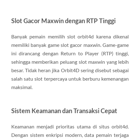
Slot Gacor Maxwin dengan RTP Tinggi
Banyak pemain memilih slot orbit4d karena dikenal
memiliki banyak game slot gacor maxwin. Game-game
ini dirancang dengan Return to Player (RTP) tinggi,
sehingga memberikan peluang slot maxwin yang lebih
besar. Tidak heran jika Orbit4D sering disebut sebagai
salah satu slot terpercaya untuk berburu kemenangan
maksimal.
Sistem Keamanan dan Transaksi Cepat
Keamanan menjadi prioritas utama di situs orbit4d.
Dengan sistem enkripsi modern, data pemain terjaga