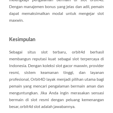
Dengan manajemen bonus yang jelas dan adil, pemain
dapat memaksimalkan modal untuk mengejar slot
maxwin.
Kesimpulan
Sebagai situs slot terbaru, orbit4d berhasil
membangun reputasi kuat sebagai slot terpercaya di
Indonesia. Dengan koleksi slot gacor maxwin, provider
resmi, sistem keamanan tinggi, dan layanan
profesional, Orbit4D layak menjadi pilihan utama bagi
pemain yang mencari pengalaman bermain aman dan
menguntungkan. Jika Anda ingin merasakan sensasi
bermain di slot resmi dengan peluang kemenangan
besar, orbit4d slot adalah jawabannya.