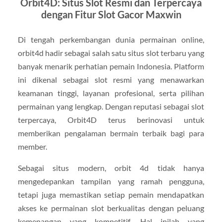
Orbit4D: Situs Slot Resmi dan Terpercaya
dengan Fitur Slot Gacor Maxwin
Di tengah perkembangan dunia permainan online,
orbit4d hadir sebagai salah satu situs slot terbaru yang
banyak menarik perhatian pemain Indonesia. Platform
ini dikenal sebagai slot resmi yang menawarkan
keamanan tinggi, layanan profesional, serta pilihan
permainan yang lengkap. Dengan reputasi sebagai slot
terpercaya, Orbit4D terus berinovasi untuk
memberikan pengalaman bermain terbaik bagi para
member.
Sebagai situs modern, orbit 4d tidak hanya
mengedepankan tampilan yang ramah pengguna,
tetapi juga memastikan setiap pemain mendapatkan
akses ke permainan slot berkualitas dengan peluang
kemenangan yang kompetitif. Hal inilah yang