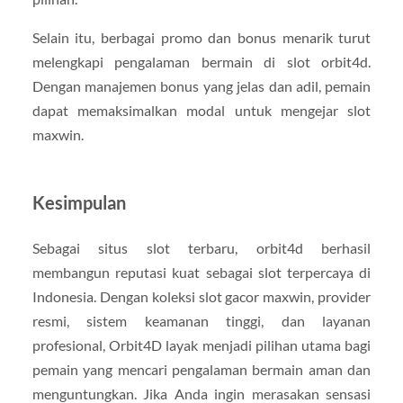
Selain itu, berbagai promo dan bonus menarik turut
melengkapi pengalaman bermain di slot orbit4d.
Dengan manajemen bonus yang jelas dan adil, pemain
dapat memaksimalkan modal untuk mengejar slot
maxwin.
Kesimpulan
Sebagai situs slot terbaru, orbit4d berhasil
membangun reputasi kuat sebagai slot terpercaya di
Indonesia. Dengan koleksi slot gacor maxwin, provider
resmi, sistem keamanan tinggi, dan layanan
profesional, Orbit4D layak menjadi pilihan utama bagi
pemain yang mencari pengalaman bermain aman dan
menguntungkan. Jika Anda ingin merasakan sensasi