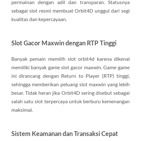
permainan dengan adil dan transparan. Statusnya
sebagai slot resmi membuat Orbit4D unggul dari segi
kualitas dan kepercayaan.
Slot Gacor Maxwin dengan RTP Tinggi
Banyak pemain memilih slot orbit4d karena dikenal
memiliki banyak game slot gacor maxwin. Game-game
ini dirancang dengan Return to Player (RTP) tinggi,
sehingga memberikan peluang slot maxwin yang lebih
besar. Tidak heran jika Orbit4D sering disebut sebagai
salah satu slot terpercaya untuk berburu kemenangan
maksimal.
Sistem Keamanan dan Transaksi Cepat