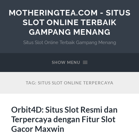
MOTHERINGTEA.COM - SITUS
SLOT ONLINE TERBAIK
GAMPANG MENANG
Situs Slot Online Terbaik Gampang Menang
SHOW MENU
TAG:
SITUS SLOT ONLINE TERPERCAYA
Orbit4D: Situs Slot Resmi dan
Terpercaya dengan Fitur Slot
Gacor Maxwin