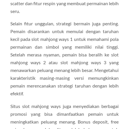
scatter dan fitur respin yang membuat permainan lebih
seru.
Selain fitur unggulan, strategi bermain juga penting.
Pemain disarankan untuk memulai dengan taruhan
kecil pada slot mahjong ways 1 untuk memahami pola
permainan dan simbol yang memiliki nilai tinggi.
Setelah merasa nyaman, pemain bisa beralih ke slot
mahjong ways 2 atau slot mahjong ways 3 yang
menawarkan peluang menang lebih besar. Mengetahui
karakteristik masing-masing versi memungkinkan
pemain merencanakan strategi taruhan dengan lebih
efektif.
Situs slot mahjong ways juga menyediakan berbagai
promosi yang bisa dimanfaatkan pemain untuk
meningkatkan peluang menang. Bonus deposit, free