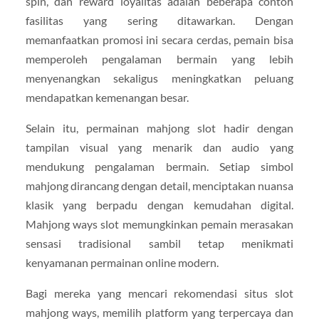
spin, dan reward loyalitas adalah beberapa contoh
fasilitas yang sering ditawarkan. Dengan
memanfaatkan promosi ini secara cerdas, pemain bisa
memperoleh pengalaman bermain yang lebih
menyenangkan sekaligus meningkatkan peluang
mendapatkan kemenangan besar.
Selain itu, permainan mahjong slot hadir dengan
tampilan visual yang menarik dan audio yang
mendukung pengalaman bermain. Setiap simbol
mahjong dirancang dengan detail, menciptakan nuansa
klasik yang berpadu dengan kemudahan digital.
Mahjong ways slot memungkinkan pemain merasakan
sensasi tradisional sambil tetap menikmati
kenyamanan permainan online modern.
Bagi mereka yang mencari rekomendasi situs slot
mahjong ways, memilih platform yang terpercaya dan