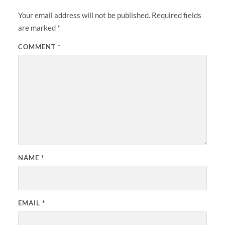
Your email address will not be published.
Required fields
are marked
*
COMMENT
*
NAME
*
EMAIL
*