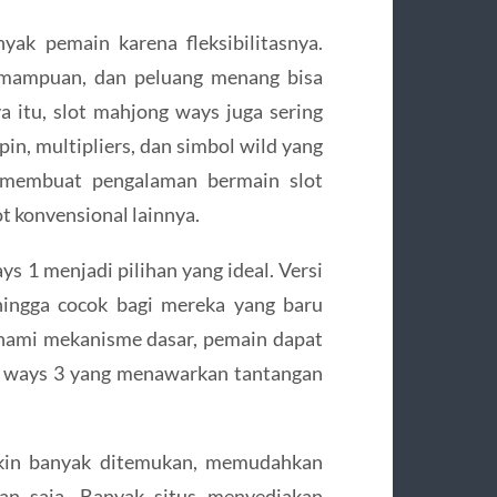
yak pemain karena fleksibilitasnya.
emampuan, dan peluang menang bisa
 itu, slot mahjong ways juga sering
pin, multipliers, dan simbol wild yang
 membuat pengalaman bermain slot
t konvensional lainnya.
 1 menjadi pilihan yang ideal. Versi
hingga cocok bagi mereka yang baru
hami mekanisme dasar, pemain dapat
g ways 3 yang menawarkan tantangan
akin banyak ditemukan, memudahkan
an saja. Banyak situs menyediakan