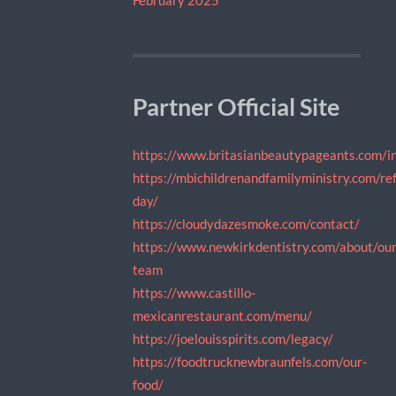
Partner Official Site
https://www.britasianbeautypageants.com/i
https://mbichildrenandfamilyministry.com/re
day/
https://cloudydazesmoke.com/contact/
https://www.newkirkdentistry.com/about/our
team
https://www.castillo-
mexicanrestaurant.com/menu/
https://joelouisspirits.com/legacy/
https://foodtrucknewbraunfels.com/our-
food/