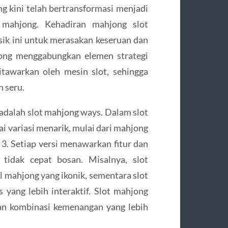
g kini telah bertransformasi menjadi
t mahjong. Kehadiran mahjong slot
k ini untuk merasakan keseruan dan
ong menggabungkan elemen strategi
tawarkan oleh mesin slot, sehingga
 seru.
 adalah slot mahjong ways. Dalam slot
 variasi menarik, mulai dari mahjong
3. Setiap versi menawarkan fitur dan
idak cepat bosan. Misalnya, slot
 mahjong yang ikonik, sementara slot
ang lebih interaktif. Slot mahjong
an kombinasi kemenangan yang lebih