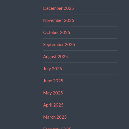
December 2025
November 2025
October 2025
September 2025
August 2025
July 2025
June 2025
May 2025
April 2025
March 2025
February 2025