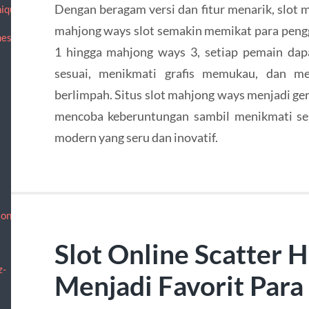
Dengan beragam versi dan fitur menarik, slot 
iques/
mahjong ways slot semakin memikat para pengg
es-
1 hingga mahjong ways 3, setiap pemain da
sesuai, menikmati grafis memukau, dan m
berlimpah. Situs slot mahjong ways menjadi ger
mencoba keberuntungan sambil menikmati sen
modern yang seru dan inovatif.
ions/100-
Slot Online Scatter 
z-
Menjadi Favorit Para 