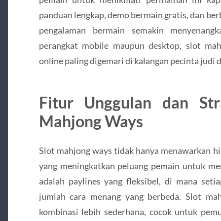
panduan lengkap, demo bermain gratis, dan be
pengalaman bermain semakin menyenangk
perangkat mobile maupun desktop, slot mah
online paling digemari di kalangan pecinta judi d
Fitur Unggulan dan Str
Mahjong Ways
Slot mahjong ways tidak hanya menawarkan hibu
yang meningkatkan peluang pemain untuk mena
adalah paylines yang fleksibel, di mana seti
jumlah cara menang yang berbeda. Slot ma
kombinasi lebih sederhana, cocok untuk pe