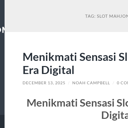
TAG:
SLOT MAHJO
OM
Menikmati Sensasi Sl
Era Digital
DECEMBER 13, 2025
/
NOAH CAMPBELL
/
0 C
Menikmati Sensasi Sl
Digit