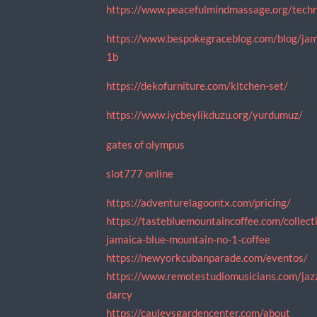
https://www.peacefulmindmassage.org/techn
https://www.bespokegraceblog.com/blog/jam
1b
https://dekofurniture.com/kitchen-set/
https://www.iycbeylikduzu.org/yurdumuz/
gates of olympus
slot777 online
https://adventurelagoontx.com/pricing/
https://tastebluemountaincoffee.com/collect
jamaica-blue-mountain-no-1-coffee
https://newyorkcubanparade.com/eventos/
https://www.remotestudiomusicians.com/jaz
darcy
https://cauleysgardencenter.com/about