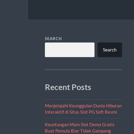
SEARCH
Search
Recent Posts
Menjelajahi Keunggulan Dunia Hiburan
Interaktif di Situs Slot PG Soft Resmi
Keuntungan Main Slot Demo Gratis
Buat Pemula Biar Tidak Gampang