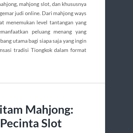
mahjong, mahjong slot, dan khususnya
emar judi online. Dari mahjong ways
pat menemukan level tantangan yang
emanfaatkan peluang menang yang
bang utama bagi siapa saja yang ingin
sasi tradisi Tiongkok dalam format
Hitam Mahjong:
Pecinta Slot