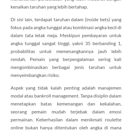
kenaikan taruhan yang lebih bertahap.
Di sisi lain, terdapat taruhan dalam (inside bets) yang
fokus pada angka tunggal atau kombinasi angka kecil di
dalam tata letak meja. Meskipun pembayaran untuk
angka tunggal sangat tinggi, yakni 35 berbanding 1,
probabilitas untuk memenangkannya jauh lebih
rendah. Pemain yang berpengalaman sering kali
mengombinasikan berbagai jenis taruhan untuk
menyeimbangkan risiko.
Aspek yang tidak kalah penting adalah manajemen
modal atau bankroll management. Tanpa disiplin dalam
menetapkan batas kemenangan dan kekalahan,
seorang pemain mudah terjebak dalam emosi
permainan. Keberhasilan dalam menikmati roulette
online bukan hanya ditentukan oleh angka di mana